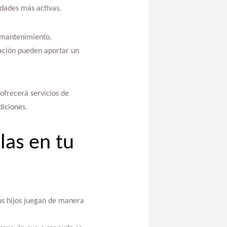
idades más activas.
l mantenimiento,
zación pueden aportar un
ofrecerá servicios de
iciones.
las en tu
us hijos juegan de manera