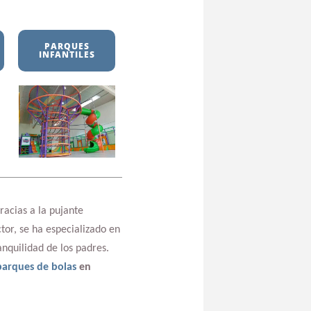
PARQUES
INFANTILES
racias a la pujante
tor, se ha especializado en
anquilidad de los padres.
parques de bolas
en