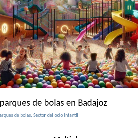
 parques de bolas en Badajoz
arques de bolas
,
Sector del ocio infantil