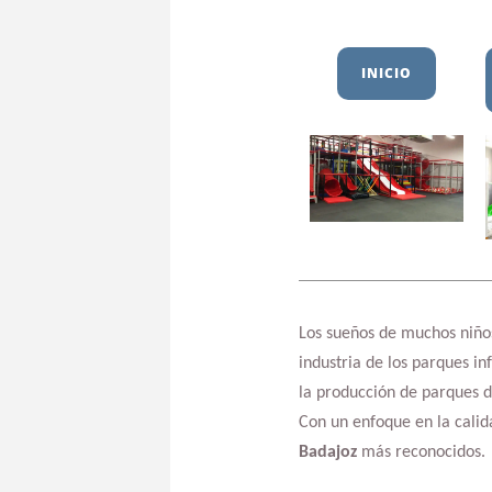
INICIO
Los sueños de muchos niños
industria de los parques in
la producción de parques de
Con un enfoque en la calid
Badajoz
más reconocidos.