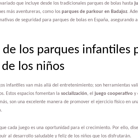
ariado que incluye desde los tradicionales parques de bolas hasta
j
nes más aventureras, como los
parques de parkour en Badajoz
. Ade
ativas de seguridad para parques de bolas en España, asegurando as
 de los parques infantiles 
 de los niños
os infantiles van más allá del entretenimiento; son herramientas vali
iños. Estos espacios fomentan la
socialización
, el
juego cooperativo
y 
más, son una excelente manera de promover el ejercicio físico en un
.
ue cada juego es una oportunidad para el crecimiento. Por ello, di
ir al desarrollo saludable y feliz de los niños que los disfrutarán.