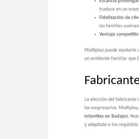
Estancia prolonga
traduce en un may
Fidelización de cli
las familias vuelvan
Ventaja competitiv
Multiplay puede ayudarte 
un ambiente familiar que b
Fabricante
La elección del fabricante 
los empresarios. Multiplay
infantiles en Badajoz
. Nue
y adaptado a los requisitos