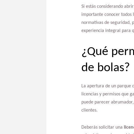
Si estás considerando abrir
importante conocer todos lo
normativas de seguridad, p
experiencia integral para 
¿Qué perm
de bolas?
La apertura de un parque d
licencias y permisos que g
puede parecer abrumador, p
clientes.
Deberás solicitar una
licen