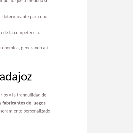
iempo, lo que a menudo se
or determinante para que
ma de la competencia.
tronómica, generando así
Badajoz
rios y la tranquilidad de
os
fabricantes de juegos
esoramiento personalizado