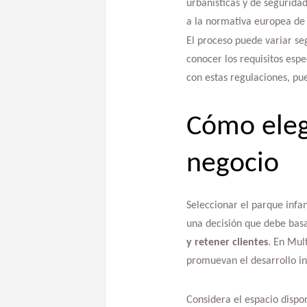
urbanísticas y de seguridad
a la normativa europea de s
El proceso puede variar se
conocer los requisitos esp
con estas regulaciones, pu
Cómo elegi
negocio
Seleccionar el parque infan
una decisión que debe bas
y retener clientes
. En Mul
promuevan el desarrollo int
Considera el espacio dispo