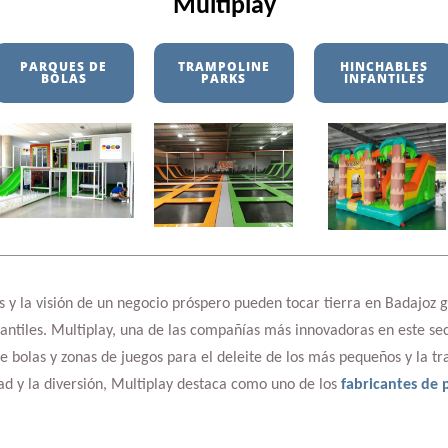
Multiplay
PARQUES DE
TRAMPOLINE
HINCHABLES
BOLAS
PARKS
INFANTILES
 y la visión de un negocio próspero pueden tocar tierra en Badajoz g
fantiles. Multiplay, una de las compañías más innovadoras en este sec
 bolas y zonas de juegos para el deleite de los más pequeños y la tr
ad y la diversión, Multiplay destaca como uno de los
fabricantes de 