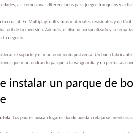
 edades, así como zonas diferenciadas para juegos tranquilos y activ
cto crucial. En Multiplay, utilizamos materiales resistentes y de fáci
ida útil de tu inversión. Además, el diseño personalizado y la temati
a tu negocio.
nsiderar el soporte y el mantenimiento postventa. Un buen fabricante 
iones que mantendrán tu parque a la vanguardia y en perfectas cond
e instalar un parque de bo
te
ntela
: Los padres buscan lugares donde puedan relajarse mientras s