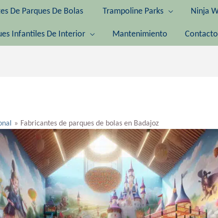
tes De Parques De Bolas
Trampoline Parks
Ninja W
es Infantiles De Interior
Mantenimiento
Contacto
onal
Fabricantes de parques de bolas en Badajoz