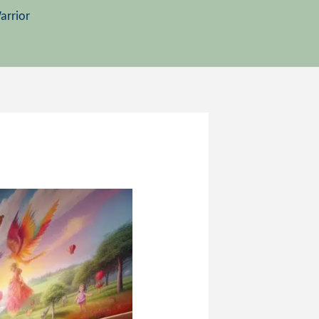
arrior