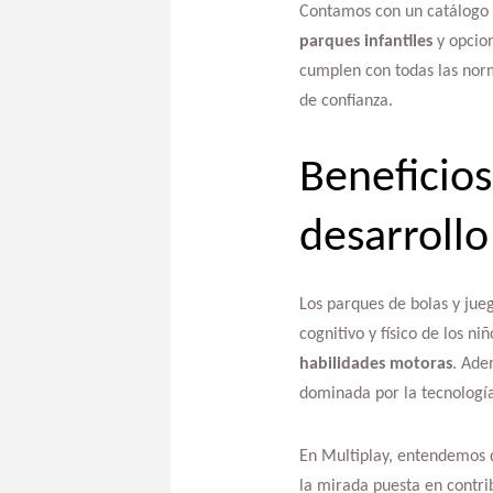
Contamos con un catálogo v
parques infantiles
y opcio
cumplen con todas las norm
de confianza.
Beneficios
desarrollo
Los parques de bolas y jueg
cognitivo y físico de los n
habilidades motoras
. Ade
dominada por la tecnología
En Multiplay, entendemos q
la mirada puesta en contribu