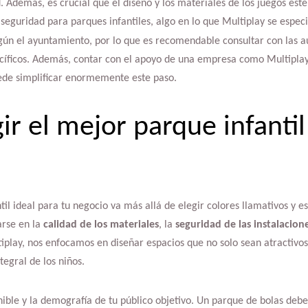
. Además, es crucial que el diseño y los materiales de los juegos esté
eguridad para parques infantiles, algo en lo que Multiplay se especi
gún el ayuntamiento, por lo que es recomendable consultar con las a
ecíficos. Además, contar con el apoyo de una empresa como Multiplay
ede simplificar enormemente este paso.
r el mejor parque infantil
til ideal para tu negocio va más allá de elegir colores llamativos y es
arse en la
calidad de los materiales
, la
seguridad de las instalacion
tiplay, nos enfocamos en diseñar espacios que no solo sean atractivo
egral de los niños.
nible y la demografía de tu público objetivo. Un parque de bolas debe