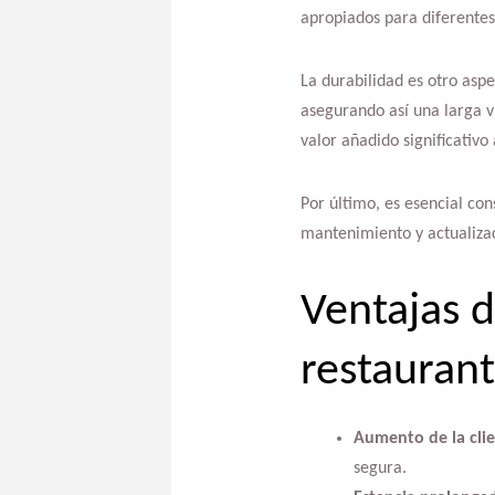
apropiados para diferentes
La durabilidad es otro aspe
asegurando así una larga v
valor añadido significativo 
Por último, es esencial co
mantenimiento y actualizac
Ventajas d
restauran
Aumento de la clie
segura.