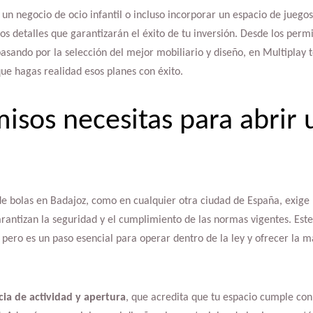
 un negocio de ocio infantil o incluso incorporar un espacio de juegos
s detalles que garantizarán el éxito de tu inversión. Desde los permi
asando por la selección del mejor mobiliario y diseño, en Multiplay
que hagas realidad esos planes con éxito.
isos necesitas para abrir
e bolas en Badajoz, como en cualquier otra ciudad de España, exige 
arantizan la seguridad y el cumplimiento de las normas vigentes. Est
ero es un paso esencial para operar dentro de la ley y ofrecer la m
cia de actividad y apertura
, que acredita que tu espacio cumple con