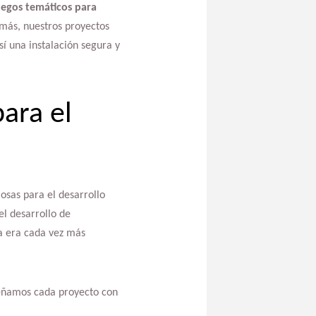
uegos temáticos para
más, nuestros proyectos
í una instalación segura y
para el
osas para el desarrollo
el desarrollo de
a era cada vez más
señamos cada proyecto con