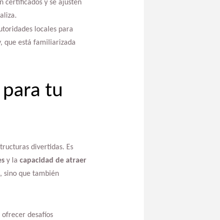
n certificados y se ajusten
aliza.
utoridades locales para
, que está familiarizada
 para tu
tructuras divertidas. Es
es
y la
capacidad de atraer
s, sino que también
 ofrecer desafíos