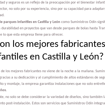
idad y seguros es un reflejo de la preocupación por el bienestar infan
ctor, no solo por su experiencia, sino por su capacidad para adaptar
ad.
e parques infantiles en Castilla y León
como Suministros Odín signif
la durabilidad en proyectos que van desde parques de bolas hasta Tr
e lo que esta empresa tiene para ofrecer.
on los mejores fabricante
antiles en Castilla y León?
de los mejores fabricantes no viene de la noche a la mañana. Sumin
racias a su dedicación y al cumplimiento de altos estándares de seg
ño y montaje, la empresa garantiza instalaciones que no solo entret
iños
.
nte, no solo se debe considerar la variedad de diseños, sino también l
to post-instalación. Estos son servicios que Suministros Odín integ