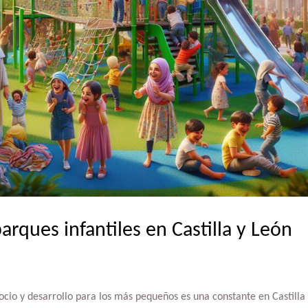
arques infantiles en Castilla y León
ocio y desarrollo para los más pequeños es una constante en Castill