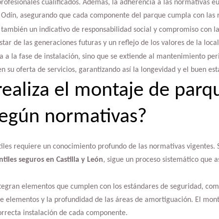
rofesionales cualificados. Además, la adherencia a las normativas eu
 Odín, asegurando que cada componente del parque cumpla con las r
s también un indicativo de responsabilidad social y compromiso con l
star de las generaciones futuras y un reflejo de los valores de la loc
ta a la fase de instalación, sino que se extiende al mantenimiento per
 su oferta de servicios, garantizando así la longevidad y el buen est
ealiza el montaje de parq
 según normativas?
iles requiere un conocimiento profundo de las normativas vigentes. 
tiles seguros en Castilla y León
, sigue un proceso sistemático que 
integran elementos que cumplen con los estándares de seguridad, como
tre elementos y la profundidad de las áreas de amortiguación. El mon
correcta instalación de cada componente.