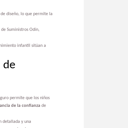
 de diseño, lo que permite la
a de Suministros Odín,
nimiento infantil sitúan a
n de
eguro permite que los niños
ancia de la confianza
de
n detallada y una