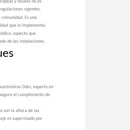
ropeas y locales no es
egulaciones vigentes.
a comunidad. Es una
alidad que lo implementa.
iódico, aspecto que
ado de las instalaciones.
ues
Suministros Odín, experto en
asegura el cumplimiento de
 son la altura de las
taje es supervisado por