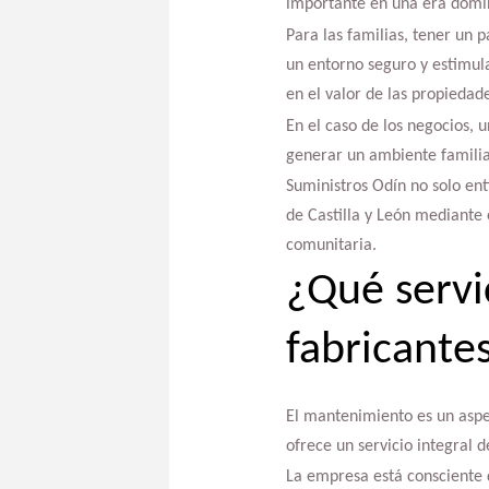
importante en una era domina
Para las familias, tener un 
un entorno seguro y estimula
en el valor de las propiedad
En el caso de los negocios, u
generar un ambiente familia
Suministros Odín no solo ent
de Castilla y León mediante e
comunitaria.
¿Qué servi
fabricantes
El mantenimiento es un aspec
ofrece un servicio integral 
La empresa está consciente d