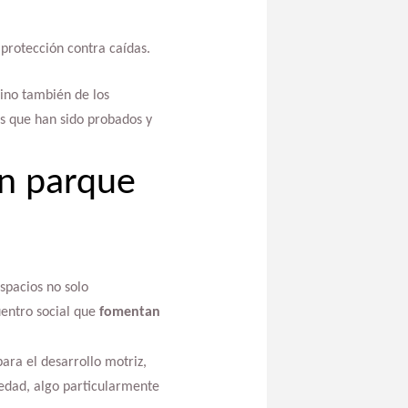
protección contra caídas.
sino también de los
s que han sido probados y
un parque
spacios no solo
uentro social que
fomentan
ara el desarrollo motriz,
edad, algo particularmente