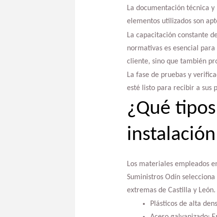
La documentación técnica y l
elementos utilizados son apt
La capacitación constante del
normativas es esencial para 
cliente, sino que también pro
La fase de pruebas y verifi
esté listo para recibir a sus 
¿Qué tipos 
instalación
Los materiales empleados en 
Suministros Odín selecciona
extremas de Castilla y León.
Plásticos de alta den