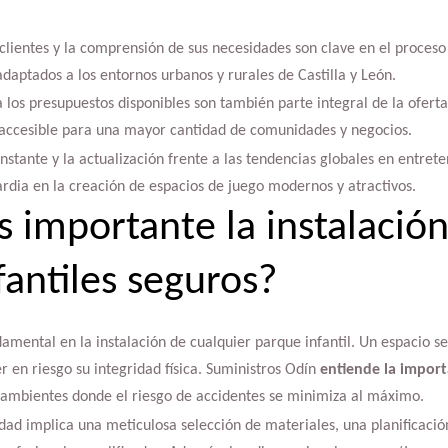
clientes y la comprensión de sus necesidades son clave en el proceso
daptados a los entornos urbanos y rurales de Castilla y León.
 a los presupuestos disponibles son también parte integral de la ofert
 accesible para una mayor cantidad de comunidades y negocios.
stante y la actualización frente a las tendencias globales en entrete
rdia en la creación de espacios de juego modernos y atractivos.
s importante la instalació
fantiles seguros?
damental en la instalación de cualquier parque infantil. Un espacio s
r en riesgo su integridad física. Suministros Odín
entiende la import
r ambientes donde el riesgo de accidentes se minimiza al máximo.
ad implica una meticulosa selección de materiales, una planificació