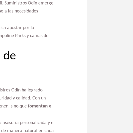
til. Suministros Odín emerge
se a las necesidades
ica apostar por la
ampoline Parks y camas de
s de
istros Odín ha logrado
uridad y calidad. Con un
ienen, sino que
fomentan el
a asesoría personalizada y el
ra de manera natural en cada