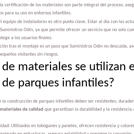
a certificación de los materiales son parte integral del proceso, ase
os para su uso en entornos infantiles.
 equipo de instaladores es otro punto clave. Estar al día con las actu
Suministros Odín, ya que permite ofrecer un servicio que no solo cum
tege a los usuarios finales.
cación tras el montaje es un paso que Suministros Odín no descuida, 
pequeños visitantes sin riesgos.
de materiales se utilizan e
 de parques infantiles?
la construcción de parques infantiles deben ser resistentes, duradero
materiales de calidad
que garantizan la durabilidad y la resistencia 
sidad: Utilizados en toboganes y paneles, ofrecen resistencia y colores