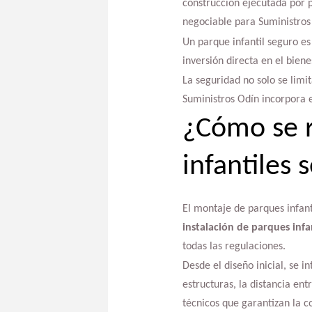
construcción ejecutada por p
negociable para Suministros
Un parque infantil seguro e
inversión directa en el biene
La seguridad no solo se limi
Suministros Odín incorpora en
¿Cómo se r
infantiles
El montaje de parques infant
instalación de parques infan
todas las regulaciones.
Desde el diseño inicial, se 
estructuras, la distancia en
técnicos que garantizan la 