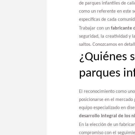
de parques infantiles de cal
como un referente en este se
específicas de cada comunid
Trabajar con un
fabricante d
seguridad, la creatividad y 
saltos. Conozcamos en detall
¿Quiénes s
parques inf
El reconocimiento como uno 
posicionarse en el mercado g
equipo especializado en dise
desarrollo integral de los n
En la elección de un fabrica
compromiso con el seguimien