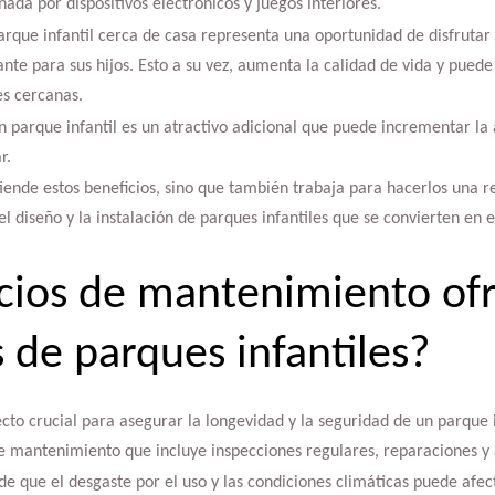
da por dispositivos electrónicos y juegos interiores.
parque infantil cerca de casa representa una oportunidad de disfrutar 
nte para sus hijos. Esto a su vez, aumenta la calidad de vida y puede
es cercanas.
n parque infantil es un atractivo adicional que puede incrementar la 
r.
iende estos beneficios, sino que también trabaja para hacerlos una 
l diseño y la instalación de parques infantiles que se convierten en e
cios de mantenimiento ofr
 de parques infantiles?
to crucial para asegurar la longevidad y la seguridad de un parque i
de mantenimiento que incluye inspecciones regulares, reparaciones y 
e que el desgaste por el uso y las condiciones climáticas puede afect