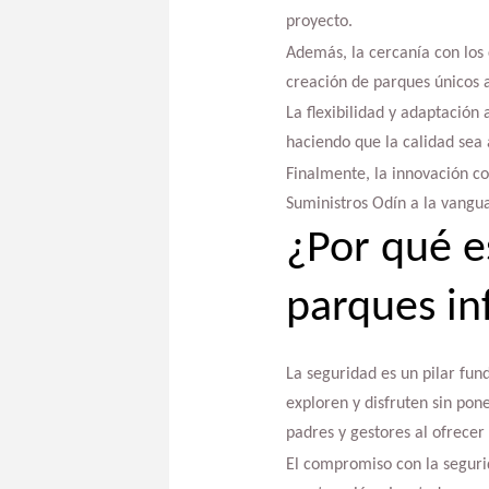
proyecto.
Además, la cercanía con los 
creación de parques únicos a
La flexibilidad y adaptación
haciendo que la calidad sea
Finalmente, la innovación con
Suministros Odín a la vangua
¿Por qué e
parques in
La seguridad es un pilar fun
exploren y disfruten sin pone
padres y gestores al ofrece
El compromiso con la segurid