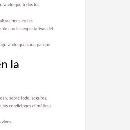
gurando que todos los
alizaciones en las
ple con las expectativas del
asegurando que cada parque
n la
s y, sobre todo, seguros.
a las condiciones climáticas
 vivos.