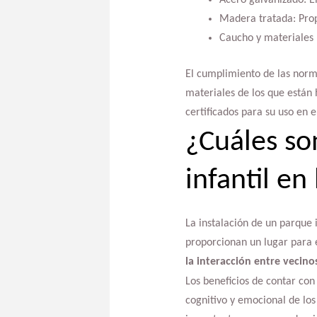
Acero galvanizado: E
Madera tratada: Propo
Caucho y materiales 
El cumplimiento de las norma
materiales de los que están
certificados para su uso en e
¿Cuáles so
infantil e
La instalación de un parque 
proporcionan un lugar para 
la interacción entre vecino
Los beneficios de contar con
cognitivo y emocional de lo