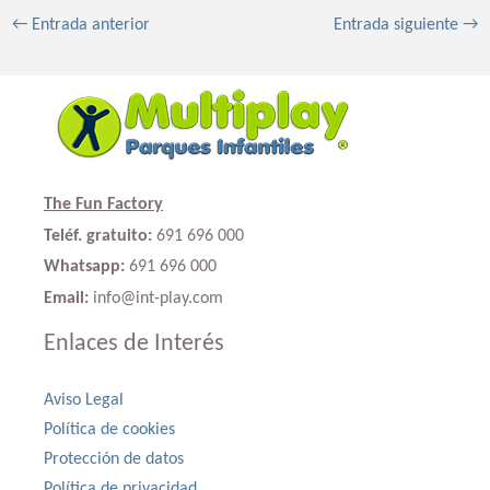
←
Entrada anterior
Entrada siguiente
→
The Fun Factory
Teléf. gratuito:
691 696 000
Whatsapp:
691 696 000
Email:
info@int-play.com
Enlaces de Interés
Aviso Legal
Política de cookies
Protección de datos
Política de privacidad