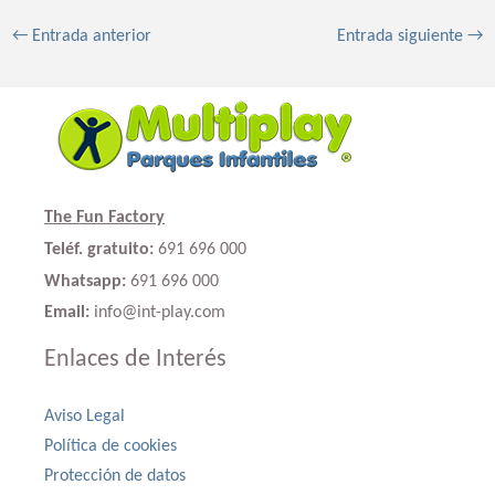
←
Entrada anterior
Entrada siguiente
→
The Fun Factory
Teléf. gratuito:
691 696 000
Whatsapp:
691 696 000
Email:
info@int-play.com
Enlaces de Interés
Aviso Legal
Política de cookies
Protección de datos