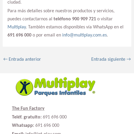
ciudad.
Para más detalles sobre nuestros productos y servicios,
puedes contactarnos al
teléfono 900 909 721
o visitar
Multiplay
. También estamos disponibles vía WhatsApp en el
691 696 000
o por email en
info@multiplay.com.es
.
←
Entrada anterior
Entrada siguiente
→
The Fun Factory
Teléf. gratuito:
691 696 000
Whatsapp:
691 696 000