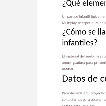
¿Qué element
Un parque infantil típicamen
Multiplay se especializa en
¿Cómo se lla
infantiles?
El material del suelo más co
amortiguadora para prevenir 
natural.
Datos de c
Para dar vida a tu proyecto 
contactarnos para obtener 