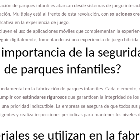
cación de parques infantiles abarcan desde sistemas de juego interact
ción. Multiplay está al frente de esta revolución, con
soluciones cre
icativa en la experiencia de juego.
luyen el uso de aplicaciones móviles que complementan la experienci
eguir digitalmente, fomentando así una experiencia de juego híbrida.
 importancia de la segurid
 de parques infantiles?
undamental en la fabricación de parques infantiles. Cada elemento, d
cumplir con
estándares rigurosos
que garanticen la integridad de los 
s una prioridad indiscutible. La empresa se asegura de que todos sus
entes y realiza inspecciones periódicas para mantener los niveles d
ales se utilizan en la fab