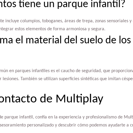
os tiene un parque infantil?
te incluye columpios, toboganes, áreas de trepa, zonas sensoriales y
 integrar estos elementos de forma armoniosa y segura.
ma el material del suelo de lo
mún en parques infantiles es el caucho de seguridad, que proporcion
lesiones. También se utilizan superficies sintéticas que imitan césp
ontacto de Multiplay
de parque infantil, confía en la experiencia y profesionalismo de Mul
asesoramiento personalizado y descubrir cómo podemos ayudarte a c