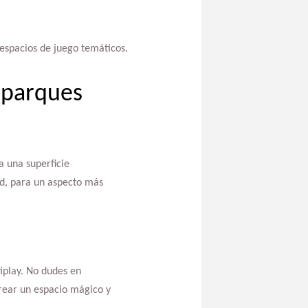
 espacios de juego temáticos.
s parques
a una superficie
ed, para un aspecto más
tiplay. No dudes en
rear un espacio mágico y