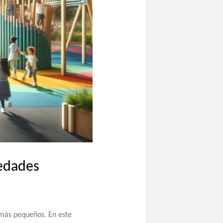
vedades
 más pequeños. En este