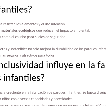
fantiles?
e resisten los elementos y el uso intensivo.
y
materiales ecológicos
que reducen el impacto ambiental.
es como el caucho para suelos de seguridad.
ores y sostenibles no solo mejora la durabilidad de los parques infan
más seguros y atractivos para todos.
clusividad influye en la f
 infantiles?
ncia creciente en la fabricación de parques infantiles. Se busca dise
ra niños con diversas capacidades y necesidades.
n expertos para crear zonas de juegos que promuevan la
integración y