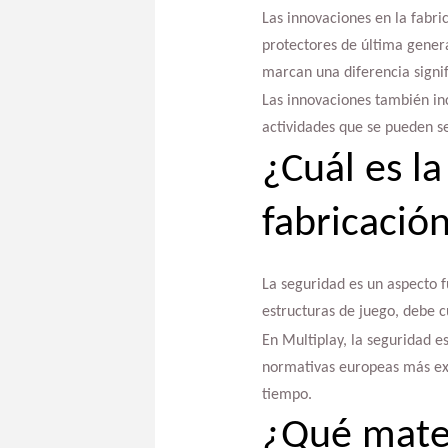
Las innovaciones en la fabri
protectores de última genera
marcan una diferencia signif
Las innovaciones también inc
actividades que se pueden s
¿Cuál es la
fabricación
La seguridad es un aspecto f
estructuras de juego, debe 
En Multiplay, la seguridad e
normativas europeas más exig
tiempo.
¿Qué materi