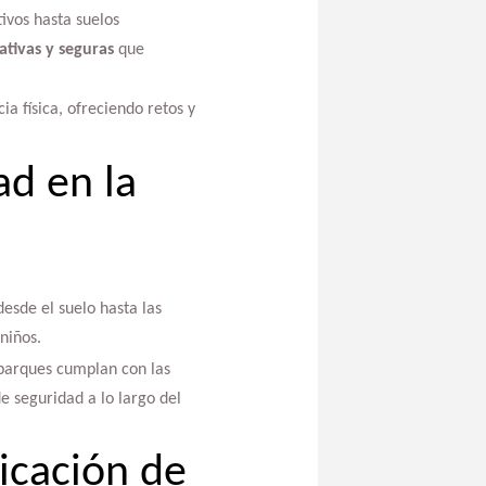
ivos hasta suelos
ativas y seguras
que
a física, ofreciendo retos y
ad en la
esde el suelo hasta las
niños.
 parques cumplan con las
e seguridad a lo largo del
ricación de