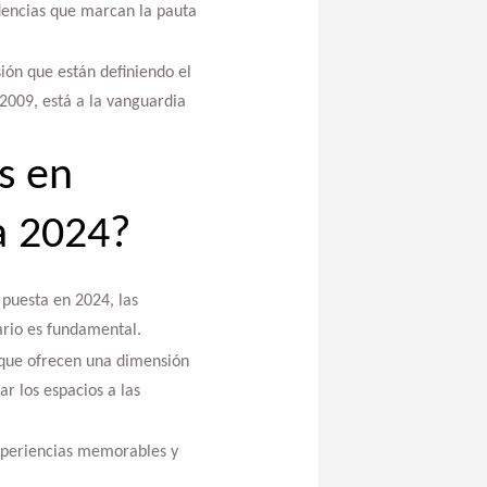
dencias que marcan la pauta
sión que están definiendo el
 2009, está a la vanguardia
s en
a 2024?
puesta en 2024, las
ario es fundamental.
 que ofrecen una dimensión
r los espacios a las
experiencias memorables y