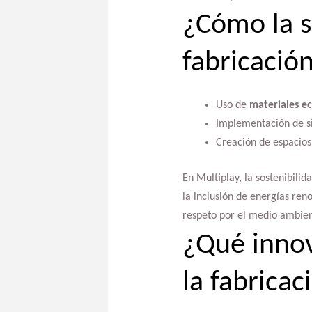
¿Cómo la s
fabricación
Uso de
materiales ec
Implementación de si
Creación de espacios
En Multiplay, la sostenibilid
la inclusión de energías ren
respeto por el medio ambien
¿Qué inno
la fabrica