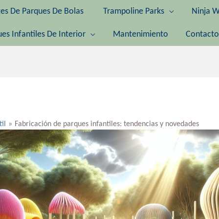
tes De Parques De Bolas
Trampoline Parks
Ninja W
es Infantiles De Interior
Mantenimiento
Contacto
til
Fabricación de parques infantiles: tendencias y novedades