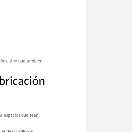
tiles, sino que también
abricación
ñar espacios que sean
 el desarrollo
de