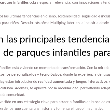
parques infantiles
cobra especial relevancia, con innovaciones y ten
os las últimas tendencias en diseño, sostenibilidad, seguridad e inclu
os para niños. Descubrirás cómo Multiplay, líder en la industria desde
n las principales tendencia
n de parques infantiles par
nfantiles está viviendo un momento de transformación. Con la mirada 
tornos personalizados y tecnológicos
, donde la experiencia del usu
lay están introduciendo
realidad aumentada y juegos interactivos
,
profunda. Además, se apuesta por la modularidad, permitiendo adapta
cada comunidad.
vertido en una estrategia clave para atraer a familias en busca de 
n del parque cuenta una historia y fomenta el juego imaginativo.