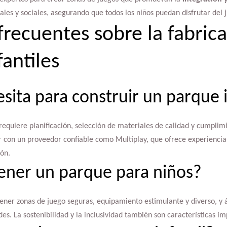
ales y sociales, asegurando que todos los niños puedan disfrutar del 
frecuentes sobre la fabric
antiles
sita para construir un parque i
 requiere planificación, selección de materiales de calidad y cumpli
ar con un proveedor confiable como Multiplay, que ofrece experienci
ión.
ener un parque para niños?
ener zonas de juego seguras, equipamiento estimulante y diverso, y
es. La sostenibilidad y la inclusividad también son características im