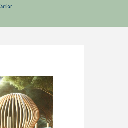
arrior