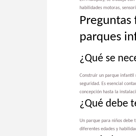
habilidades motoras, sensori
Preguntas 
parques inf
¿Qué se nece
Construir un parque infantil
seguridad. Es esencial cont
concepción hasta la instalac
¿Qué debe t
Un parque para niños debe t
diferentes edades y habilidad