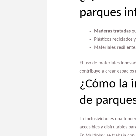
parques in
Maderas tratadas
qu
Plásticos reciclados 
Materiales resilient
El uso de materiales innovad
contribuye a crear espacios 
¿Cómo la in
de parques
La inclusividad es una tende
accesibles y disfrutables pa
En Multiplay, se trabaja co