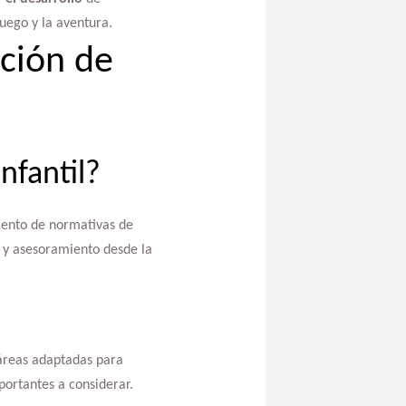
juego y la aventura.
ación de
nfantil?
miento de normativas de
a y asesoramiento desde la
 áreas adaptadas para
portantes a considerar.