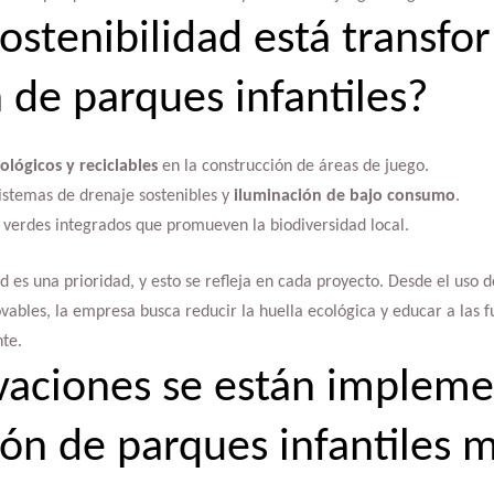
ostenibilidad está transfo
 de parques infantiles?
ológicos y reciclables
en la construcción de áreas de juego.
stemas de drenaje sostenibles y
iluminación de bajo consumo
.
 verdes integrados que promueven la biodiversidad local.
ad es una prioridad, y esto se refleja en cada proyecto. Desde el uso 
ovables, la empresa busca reducir la huella ecológica y educar a las 
te.
vaciones se están implem
ción de parques infantiles