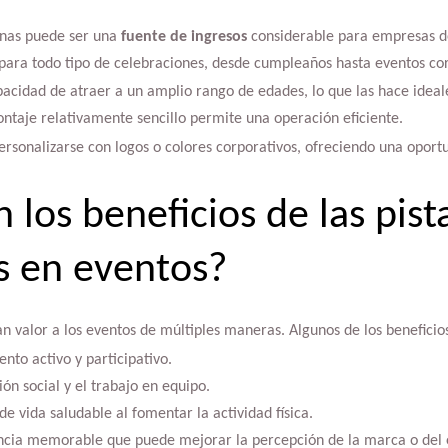
canas puede ser una
fuente de ingresos
considerable para empresas de
ra todo tipo de celebraciones, desde cumpleaños hasta eventos cor
pacidad de atraer a un amplio rango de edades, lo que las hace ideal
taje relativamente sencillo permite una operación eficiente.
ersonalizarse con logos o colores corporativos, ofreciendo una oport
 los beneficios de las pist
s en eventos?
n valor a los eventos de múltiples maneras. Algunos de los beneficios
nto activo y participativo.
ión social y el trabajo en equipo.
e vida saludable al fomentar la actividad física.
ncia memorable que puede mejorar la percepción de la marca o del 