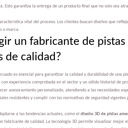
rá. Esto garantiza la entrega de un producto final que no solo sea atr
aracterística vital del proceso. Los clientes buscan diseños que reflej
io o marca.
ir un fabricante de pistas
 de calidad?
ecuado es esencial para garantizar la calidad y durabilidad de una pi
on experiencia comprobada en el sector y un sólido historial de pro
ecer asesoramiento personalizado, atendiendo a las necesidades espec
ales resistentes y cumplir con las normativas de seguridad vigentes
daptarse a las tendencias actuales, como el
diseño 3D de pistas ame
n fabricante de calidad. La tecnología 3D permite visualizar mejor e