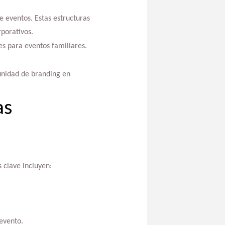
 eventos. Estas estructuras
porativos.
es para eventos familiares.
unidad de branding en
as
 clave incluyen:
evento.