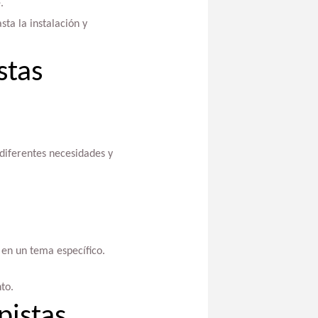
.
sta la instalación y
stas
diferentes necesidades y
 en un tema específico.
to.
pistas