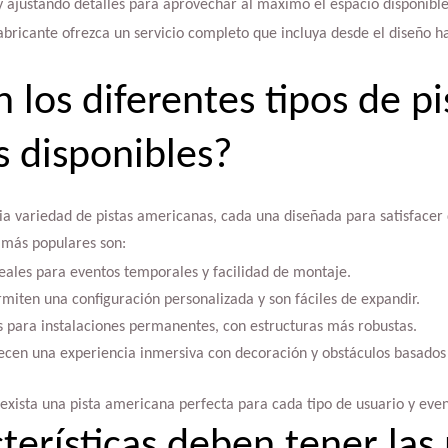
y ajustando detalles para aprovechar al máximo el espacio disponible
abricante ofrezca un servicio completo que incluya desde el diseño ha
 los diferentes tipos de pi
 disponibles?
a variedad de pistas americanas, cada una diseñada para satisfacer 
 más populares son:
deales para eventos temporales y facilidad de montaje.
miten una configuración personalizada y son fáciles de expandir.
as para instalaciones permanentes, con estructuras más robustas.
recen una experiencia inmersiva con decoración y obstáculos basados
exista una pista americana perfecta para cada tipo de usuario y even
erísticas deben tener las 