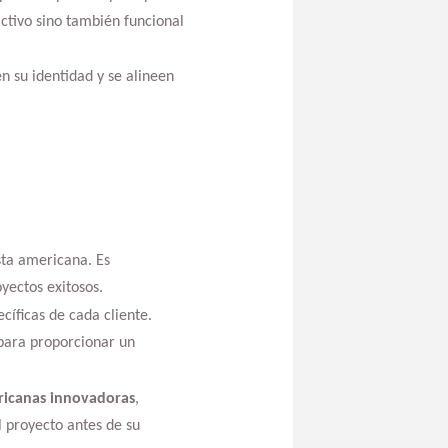
activo sino también funcional
en su identidad y se alineen
sta americana. Es
yectos exitosos.
íficas de cada cliente.
 para proporcionar un
ricanas innovadoras
,
l proyecto antes de su