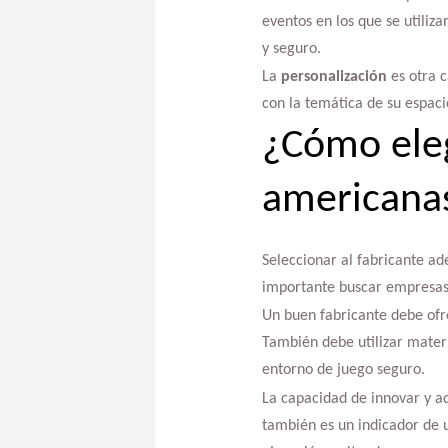
eventos en los que se utiliza
y seguro.
La
personalización
es otra c
con la temática de su espac
¿Cómo eleg
americanas
Seleccionar al fabricante ad
importante buscar empresas c
Un buen fabricante debe ofr
También debe utilizar materi
entorno de juego seguro.
La capacidad de innovar y a
también es un indicador de u