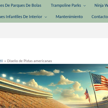
tes De Parques De Bolas
Trampoline Parks
Ninja W
es Infantiles De Interior
Mantenimiento
Contacto
til
Diseño de Pistas americanas