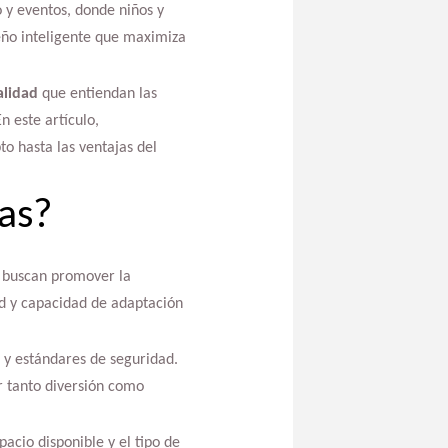
o y eventos, donde niños y
seño inteligente que maximiza
alidad
que entiendan las
 este artículo,
to hasta las ventajas del
as?
ue buscan promover la
dad y capacidad de adaptación
s y estándares de seguridad.
r tanto diversión como
acio disponible y el tipo de