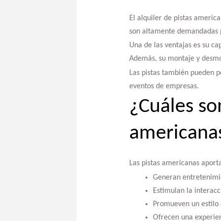
El alquiler de pistas ameri
son altamente demandadas pa
Una de las ventajas es su ca
Además, su montaje y desmon
Las pistas también pueden p
eventos de empresas.
¿Cuáles son
americana
Las pistas americanas aporta
Generan entretenimie
Estimulan la interacc
Promueven un estilo d
Ofrecen una experie