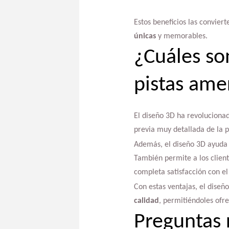
Estos beneficios las convier
únicas
y memorables.
¿Cuáles son
pistas ame
El diseño 3D ha revolucionad
previa muy detallada de la pi
Además, el diseño 3D ayuda a
También permite a los client
completa satisfacción con el
Con estas ventajas, el diseñ
calidad
, permitiéndoles ofr
Preguntas 