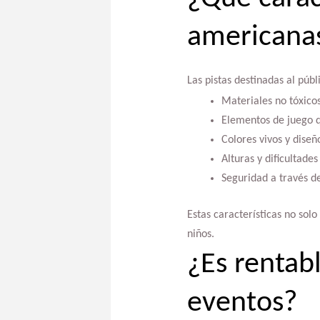
americanas
Las pistas destinadas al públ
Materiales no tóxicos
Elementos de juego q
Colores vivos y diseñ
Alturas y dificultade
Seguridad a través d
Estas características no sol
niños.
¿Es rentab
eventos?