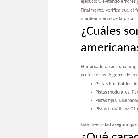
ejecución, evitando errores 
Finalmente, verifica que el f
mantenimiento de la pista.
¿Cuáles son
americanas
El mercado ofrece una ampli
preferencias. Algunas de las
Pistas hinchables
: I
Pistas modulares: Per
Pistas fijas: Diseñad
Pistas temáticas: Of
Esta diversidad asegura que 
¿Qué caract