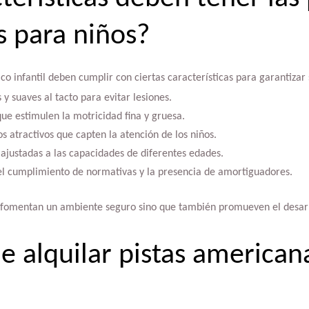
 para niños?
ico infantil deben cumplir con ciertas características para garantizar 
 y suaves al tacto para evitar lesiones.
ue estimulen la motricidad fina y gruesa.
os atractivos que capten la atención de los niños.
s ajustadas a las capacidades de diferentes edades.
el cumplimiento de normativas y la presencia de amortiguadores.
o fomentan un ambiente seguro sino que también promueven el desarrol
le alquilar pistas american