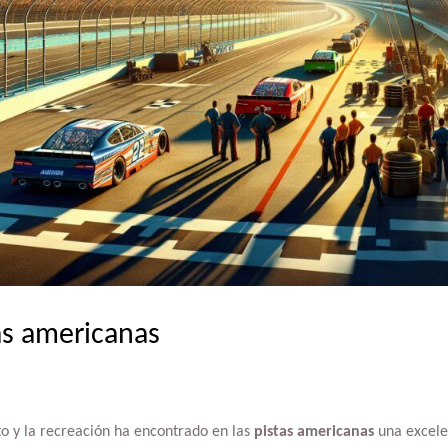
as americanas
o y la recreación ha encontrado en las
pistas americanas
una excele