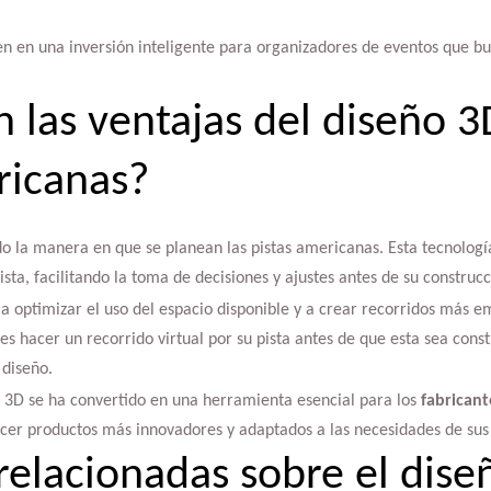
ten en una inversión inteligente para organizadores de eventos que b
 las ventajas del diseño 3
ricanas?
o la manera en que se planean las pistas americanas. Esta tecnologí
sta, facilitando la toma de decisiones y ajustes antes de su construcc
 optimizar el uso del espacio disponible y a crear recorridos más e
es hacer un recorrido virtual por su pista antes de que esta sea cons
 diseño.
o 3D se ha convertido en una herramienta esencial para los
fabricant
ecer productos más innovadores y adaptados a las necesidades de sus 
relacionadas sobre el dise