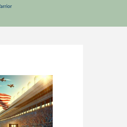
arrior