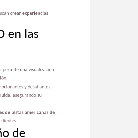
uscan
crear experiencias
D en las
a permite una visualización
ión.
mocionantes y desafiantes.
truida, asegurando su
es de pistas americanas de
clientes.
ño de