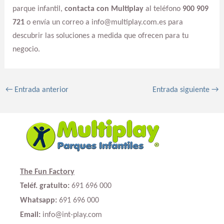
parque infantil,
contacta con Multiplay
al teléfono
900 909
721
o envía un correo a info@multiplay.com.es para
descubrir las soluciones a medida que ofrecen para tu
negocio.
←
Entrada anterior
Entrada siguiente
→
The Fun Factory
Teléf. gratuito:
691 696 000
Whatsapp:
691 696 000
Email:
info@int-play.com