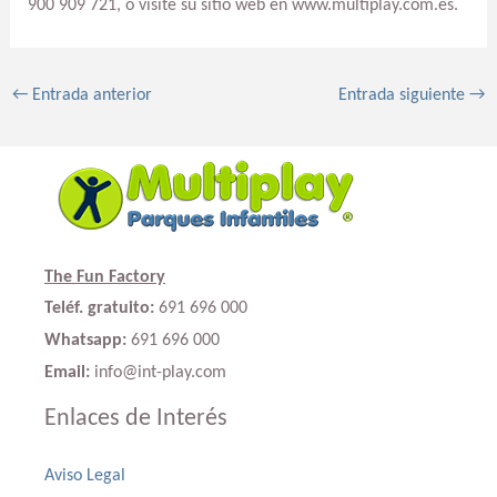
900 909 721, o visite su sitio web en www.multiplay.com.es.
←
Entrada anterior
Entrada siguiente
→
The Fun Factory
Teléf. gratuito:
691 696 000
Whatsapp:
691 696 000
Email:
info@int-play.com
Enlaces de Interés
Aviso Legal