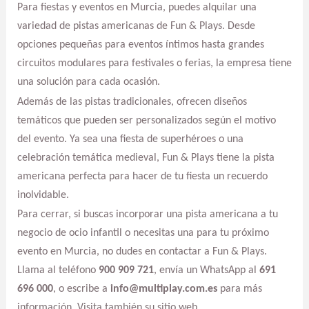
Para fiestas y eventos en Murcia, puedes alquilar una
variedad de pistas americanas de Fun & Plays. Desde
opciones pequeñas para eventos íntimos hasta grandes
circuitos modulares para festivales o ferias, la empresa tiene
una solución para cada ocasión.
Además de las pistas tradicionales, ofrecen diseños
temáticos que pueden ser personalizados según el motivo
del evento. Ya sea una fiesta de superhéroes o una
celebración temática medieval, Fun & Plays tiene la pista
americana perfecta para hacer de tu fiesta un recuerdo
inolvidable.
Para cerrar, si buscas incorporar una pista americana a tu
negocio de ocio infantil o necesitas una para tu próximo
evento en Murcia, no dudes en contactar a Fun & Plays.
Llama al teléfono
900 909 721
, envía un WhatsApp al
691
696 000
, o escribe a
info@multiplay.com.es
para más
información. Visita también su sitio web