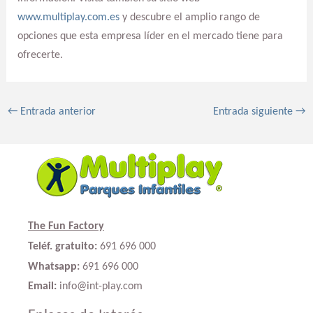
www.multiplay.com.es
y descubre el amplio rango de
opciones que esta empresa líder en el mercado tiene para
ofrecerte.
←
Entrada anterior
Entrada siguiente
→
The Fun Factory
Teléf. gratuito:
691 696 000
Whatsapp:
691 696 000
Email:
info@int-play.com