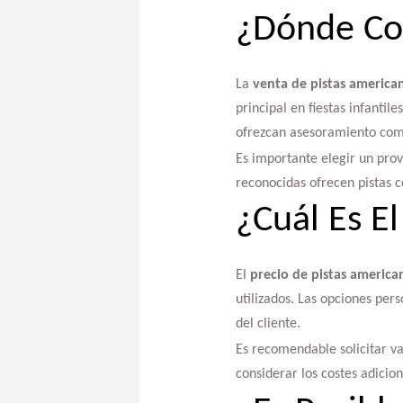
¿Dónde Com
La
venta de pistas america
principal en fiestas infanti
ofrezcan asesoramiento comp
Es importante elegir un pro
reconocidas ofrecen pistas c
¿Cuál Es E
El
precio de pistas america
utilizados. Las opciones per
del cliente.
Es recomendable solicitar va
considerar los costes adicio