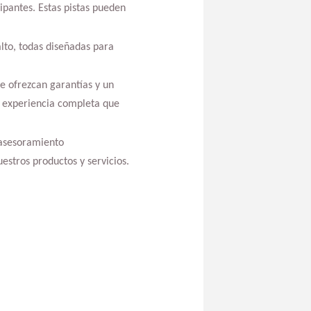
cipantes. Estas pistas pueden
alto, todas diseñadas para
e ofrezcan garantías y un
a experiencia completa que
 asesoramiento
estros productos y servicios.