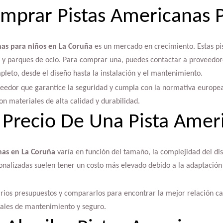
prar Pistas Americanas P
nas para niños en La Coruña
es un mercado en crecimiento. Estas pis
les y parques de ocio. Para comprar una, puedes contactar a proveedo
leto, desde el diseño hasta la instalación y el mantenimiento.
veedor que garantice la seguridad y cumpla con la normativa europ
on materiales de alta calidad y durabilidad.
l Precio De Una Pista Amer
nas en La Coruña
varía en función del tamaño, la complejidad del dis
sonalizadas suelen tener un costo más elevado debido a la adaptación a
rios presupuestos y compararlos para encontrar la mejor relación ca
nales de mantenimiento y seguro.