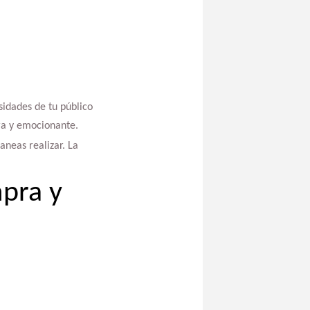
sidades de tu público
ura y emocionante.
aneas realizar. La
pra y