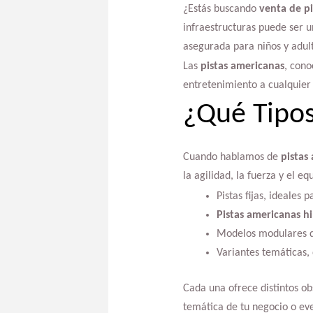
¿Estás buscando
venta de p
infraestructuras puede ser u
asegurada para niños y adult
Las
pistas americanas
, con
entretenimiento a cualquier 
¿Qué Tipos
Cuando hablamos de
pistas
la agilidad, la fuerza y el e
Pistas fijas, ideales
Pistas americanas h
Modelos modulares qu
Variantes temáticas,
Cada una ofrece distintos ob
temática de tu negocio o ev