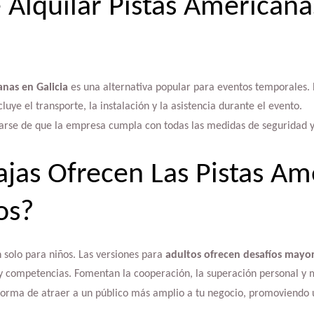
e Alquilar Pistas Americana
anas en Galicia
es una alternativa popular para eventos temporales.
cluye el transporte, la instalación y la asistencia durante el evento.
urarse de que la empresa cumpla con todas las medidas de seguridad y 
jas Ofrecen Las Pistas Am
os?
 solo para niños. Las versiones para
adultos ofrecen desafíos mayo
y competencias. Fomentan la cooperación, la superación personal y me
orma de atraer a un público más amplio a tu negocio, promoviendo un