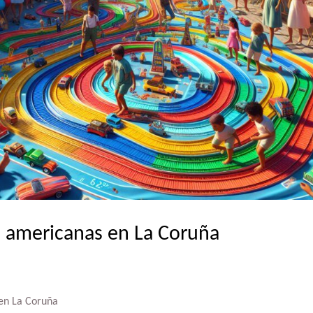
s americanas en La Coruña
en La Coruña