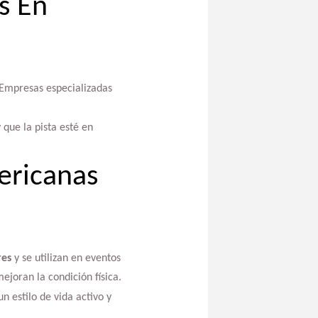
s En
 Empresas especializadas
que la pista esté en
ericanas
res
y se utilizan en eventos
joran la condición física.
 estilo de vida activo y