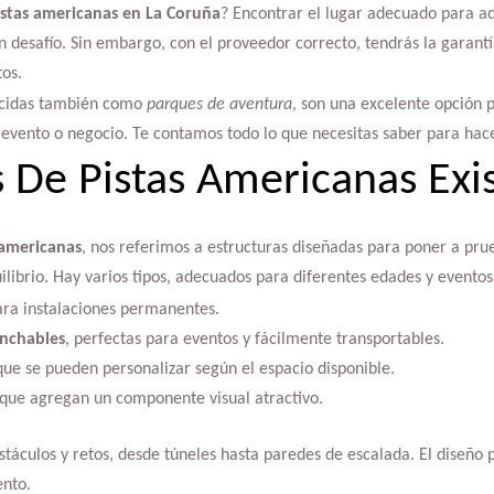
istas americanas en La Coruña
? Encontrar el lugar adecuado para adq
n desafío. Sin embargo, con el proveedor correcto, tendrás la garantí
os.
ocidas también como
parques de aventura
, son una excelente opción 
evento o negocio. Te contamos todo lo que necesitas saber para hace
 De Pistas Americanas Exi
 americanas
, nos referimos a estructuras diseñadas para poner a pru
quilibrio. Hay varios tipos, adecuados para diferentes edades y eventos
 para instalaciones permanentes.
inchables
, perfectas para eventos y fácilmente transportables.
e se pueden personalizar según el espacio disponible.
 que agregan un componente visual atractivo.
stáculos y retos, desde túneles hasta paredes de escalada. El diseño 
ento.