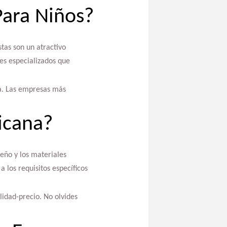
ara Niños?
tas son un atractivo
res especializados que
ea. Las empresas más
icana?
eño y los materiales
 los requisitos específicos
lidad-precio. No olvides