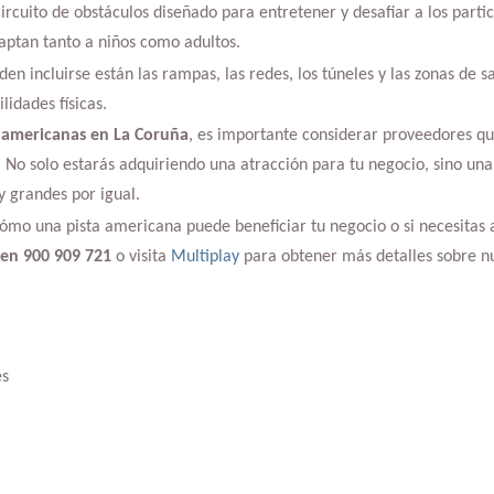
ircuito de obstáculos diseñado para entretener y desafiar a los parti
daptan tanto a niños como adultos.
en incluirse están las rampas, las redes, los túneles y las zonas de s
lidades físicas.
s americanas en La Coruña
, es importante considerar proveedores qu
. No solo estarás adquiriendo una atracción para tu negocio, sino un
 grandes por igual.
cómo una pista americana puede beneficiar tu negocio o si necesitas
en 900 909 721
o visita
Multiplay
para obtener más detalles sobre nu
es