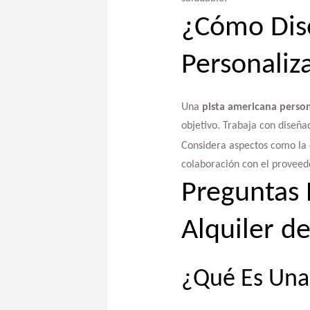
¿Cómo Dis
Personaliz
Una
pista americana person
objetivo. Trabaja con diseña
Considera aspectos como la e
colaboración con el proveedo
Preguntas 
Alquiler d
¿Qué Es Una