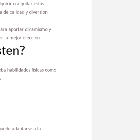
uirir o alquilar estas
a de calidad y diversión
para aportar dinamismo y
r la mejor elección.
sten?
eba habilidades físicas como
:
puede adaptarse a la