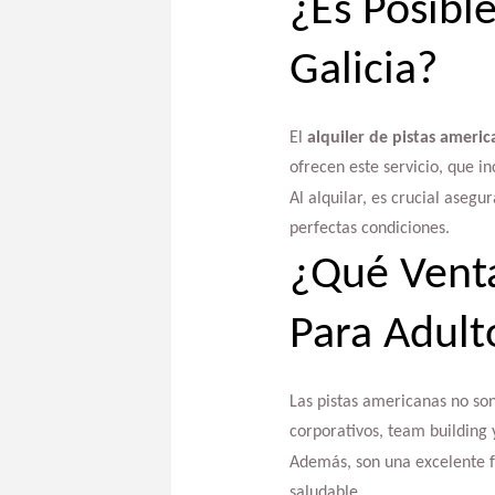
¿Es Posibl
Galicia?
El
alquiler de pistas americ
ofrecen este servicio, que in
Al alquilar, es crucial aseg
perfectas condiciones.
¿Qué Venta
Para Adult
Las pistas americanas no son
corporativos, team building 
Además, son una excelente f
saludable.