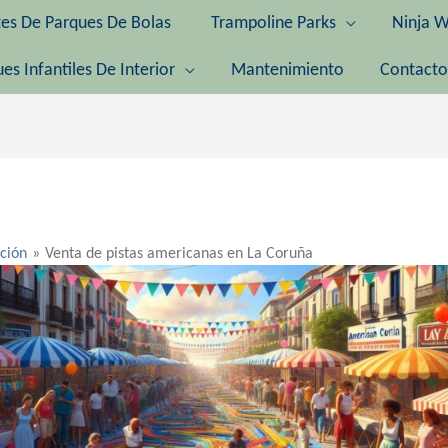
tes De Parques De Bolas
Trampoline Parks
Ninja W
es Infantiles De Interior
Mantenimiento
Contacto
ación
Venta de pistas americanas en La Coruña