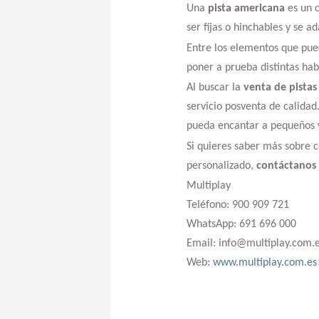
Una
pista americana
es un c
ser fijas o hinchables y se a
Entre los elementos que pued
poner a prueba distintas habi
Al buscar la
venta de pista
servicio posventa de calidad
pueda encantar a pequeños y
Si quieres saber más sobre 
personalizado,
contáctanos 
Multiplay
Teléfono: 900 909 721
WhatsApp: 691 696 000
Email: info@multiplay.com.
Web:
www.multiplay.com.es