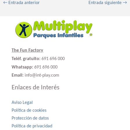
←
Entrada anterior
Entrada siguiente
→
The Fun Factory
Teléf. gratuito:
691 696 000
Whatsapp:
691 696 000
Email:
info@int-play.com
Enlaces de Interés
Aviso Legal
Política de cookies
Protección de datos
Política de privacidad