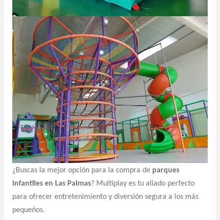
¿Buscas la mejor opción para la compra de
parques
infantiles en Las Palmas
? Multiplay es tu aliado perfecto
para ofrecer entretenimiento y diversión segura a los más
pequeños.