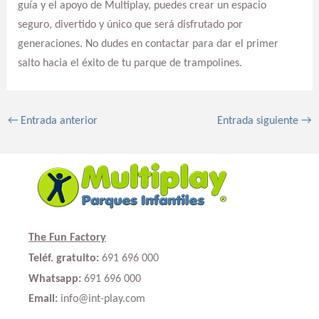
guía y el apoyo de Multiplay, puedes crear un espacio
seguro, divertido y único que será disfrutado por
generaciones. No dudes en contactar para dar el primer
salto hacia el éxito de tu parque de trampolines.
←
Entrada anterior
Entrada siguiente
→
The Fun Factory
Teléf. gratuito:
691 696 000
Whatsapp:
691 696 000
Email:
info@int-play.com