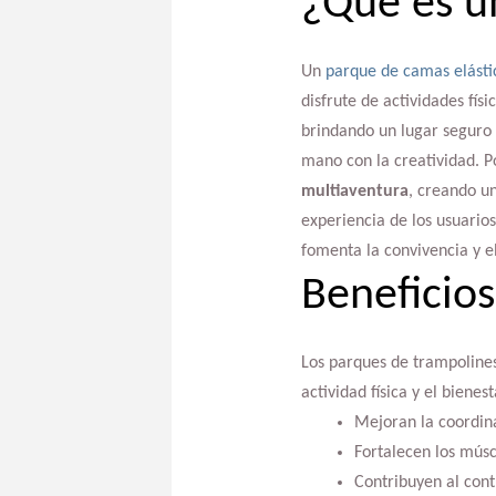
¿Qué es u
Un
parque de camas elásti
disfrute de actividades fís
brindando un lugar seguro 
mano con la creatividad. P
multiaventura
, creando u
experiencia de los usuarios
fomenta la convivencia y el 
Beneficios
Los parques de trampolines
actividad física y el bienes
Mejoran la coordina
Fortalecen los músc
Contribuyen al cont