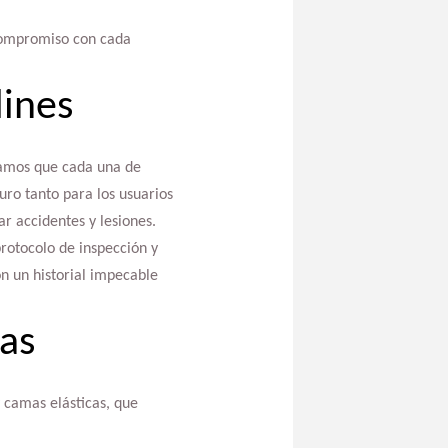
 compromiso con cada
lines
ramos que cada una de
uro tanto para los usuarios
r accidentes y lesiones.
rotocolo de inspección y
on un historial impecable
cas
 camas elásticas, que