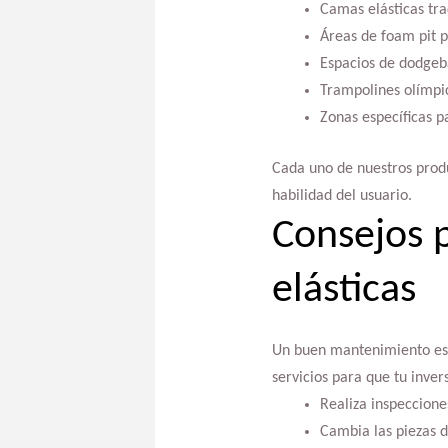
Camas elásticas trad
Áreas de foam pit p
Espacios de dodgeb
Trampolines olímpi
Zonas específicas p
Cada uno de nuestros produ
habilidad del usuario.
Consejos 
elásticas
Un buen mantenimiento es c
servicios para que tu inver
Realiza inspeccione
Cambia las piezas d