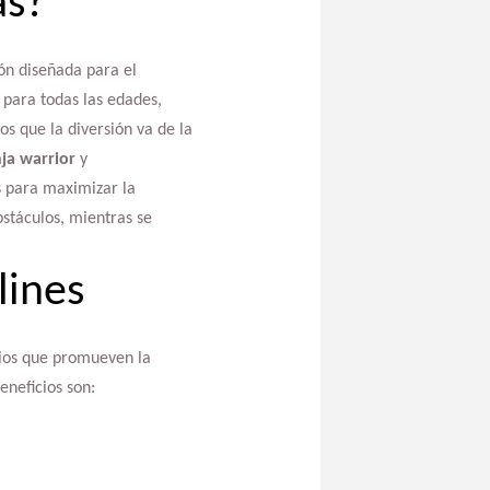
as?
ón diseñada para el
 para todas las edades,
s que la diversión va de la
nja warrior
y
s para maximizar la
bstáculos, mientras se
lines
cios que promueven la
eneficios son: