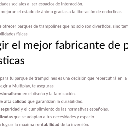
dades sociales al ser espacios de interacción.
 mejoran el estado de ánimo gracias a la liberación de endorfinas.
e ofrecer parques de trampolines que no solo son divertidos, sino tam
ilidades físicas.
ir el mejor fabricante de 
ticas
para tu parque de trampolines es una decisión que repercutirá en la 
legir a Multiplay, te aseguras:
esionalismo
en el diseño y la fabricación.
de
alta calidad
que garantizan la durabilidad.
a
seguridad
y el cumplimiento de las normativas españolas.
lizadas
que se adaptan a tus necesidades y espacio.
a lograr la máxima
rentabilidad
de tu inversión.