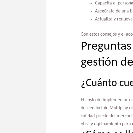
Capacita al person
Asegúrate de una bu
Actualiza y renueva
Con estos consejos y el ac
Preguntas 
gestión de
¿Cuánto cue
El costo de implementar un
deseen incluir. Multiplay 
calidad-precio del mercado
obra y equipamiento para q