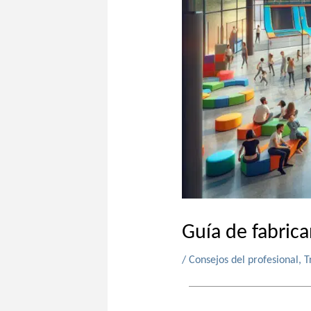
Guía de fabric
/
Consejos del profesional
,
T