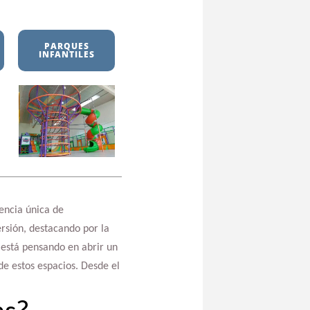
PARQUES
INFANTILES
encia única de
ersión, destacando por la
 está pensando en abrir un
de estos espacios. Desde el