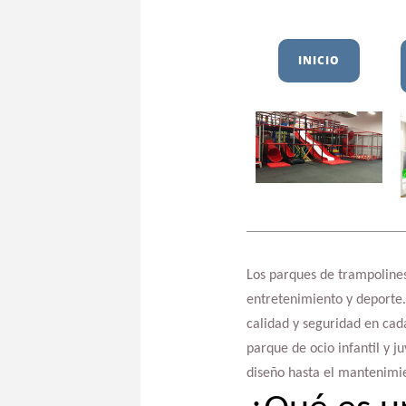
INICIO
Los parques de trampolines
entretenimiento y deporte. 
calidad y seguridad en cad
parque de ocio infantil y j
diseño hasta el mantenimie