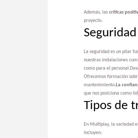
Además, las
críticas positi
proyecto.
Seguridad
La seguridad es un pilar f
nuestras instalaciones cum
como para el personal.Desde
Ofrecemos formación sobre
mantenimiento.
La confian
que nos posiciona como líde
Tipos de t
En Multiplay, la variedad 
incluyen: