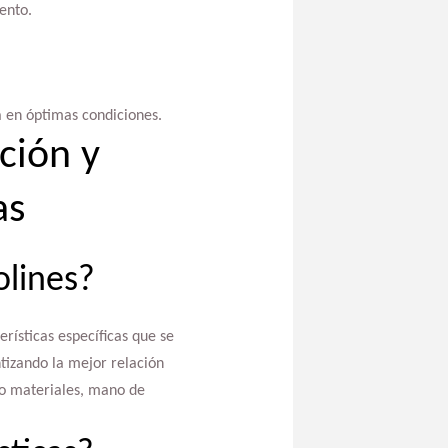
ento.
 en óptimas condiciones.
ción y
as
olines?
rísticas específicas que se
tizando la mejor relación
do materiales, mano de