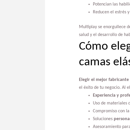
Potencian las habili
Reducen el estrés y
Multiplay se enorgullece d
salud y el desarrollo de hab
Cómo eleg
camas elás
Elegir el mejor fabricante
el éxito de tu negocio. Al e
Experiencia y prof
Uso de materiales 
Compromiso con l
Soluciones
persona
Asesoramiento par