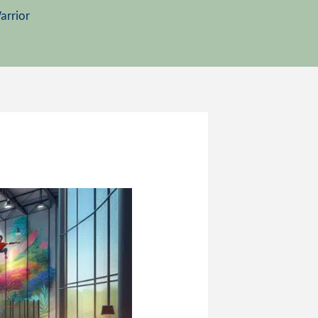
arrior