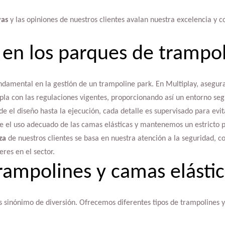
vas
y las opiniones de nuestros clientes avalan nuestra excelencia y
 en los parques de trampo
undamental en la gestión de un trampoline park. En Multiplay, asegu
pla con las regulaciones vigentes, proporcionando así un entorno seg
 el diseño hasta la ejecución, cada detalle es supervisado para evita
 el uso adecuado de las camas elásticas y mantenemos un estricto p
za
de nuestros clientes se basa en nuestra atención a la seguridad, c
res en el sector.
rampolines y camas elásti
es sinónimo de diversión. Ofrecemos diferentes tipos de trampolines y