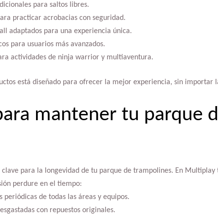
icionales para saltos libres.
ara practicar acrobacias con seguridad.
all adaptados para una experiencia única.
cos para usuarios más avanzados.
ara actividades de ninja warrior y multiaventura.
ctos está diseñado para ofrecer la mejor experiencia, sin importar la
para mantener tu parque 
lave para la longevidad de tu parque de trampolines. En Multiplay 
sión perdure en el tiempo:
s periódicas de todas las áreas y equipos.
esgastadas con repuestos originales.