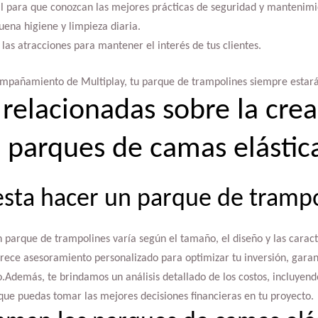
al para que conozcan las mejores prácticas de seguridad y mantenimi
ena higiene y limpieza diaria.
 las atracciones para mantener el interés de tus clientes.
ompañamiento de Multiplay, tu parque de trampolines siempre estará
relacionadas sobre la crea
 parques de camas elástic
sta hacer un parque de tramp
 parque de trampolines varía según el tamaño, el diseño y las caracte
ofrece asesoramiento personalizado para optimizar tu inversión, garan
.Además, te brindamos un análisis detallado de los costos, incluyen
ue puedas tomar las mejores decisiones financieras en tu proyecto.