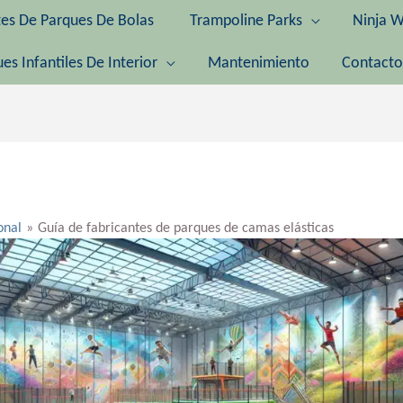
tes De Parques De Bolas
Trampoline Parks
Ninja W
es Infantiles De Interior
Mantenimiento
Contacto
onal
Guía de fabricantes de parques de camas elásticas