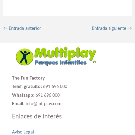
←
Entrada anterior
Entrada siguiente
→
The Fun Factory
Teléf. gratuito:
691 696 000
Whatsapp:
691 696 000
Email:
info@int-play.com
Enlaces de Interés
Aviso Legal