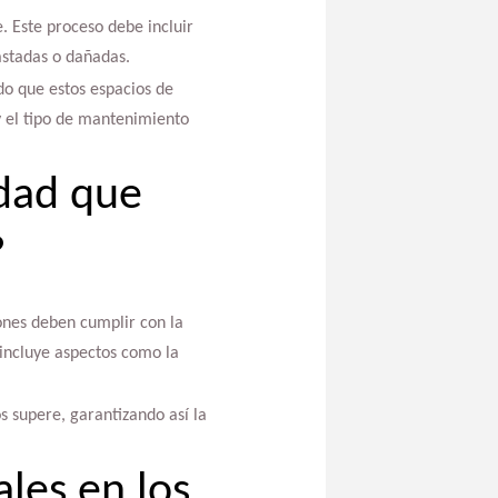
. Este proceso debe incluir
astadas o dañadas.
do que estos espacios de
y el tipo de mantenimiento
idad que
?
iones deben cumplir con la
 incluye aspectos como la
s supere, garantizando así la
les en los