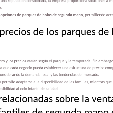
 una reputación consolidada, la empresa proporciona soluciones a m
.
e
opciones de parques de bolas de segunda mano
, permitiendo acc
 precios de los parques de 
to y los precios varían según el parque y la temporada. Sin embargo
 que cada negocio pueda establecer una estructura de precios compe
considerando la demanda local y las tendencias del mercado.
os permite adaptarse a la disponibilidad de las familias, mientras que
ibilidad al ocio infantil de calidad.
relacionadas sobre la vent