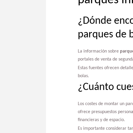
parques in
¿Dónde encon
parques de b
La información sobre
parque
portales de venta de segund
Estas fuentes ofrecen detalle
bolas.
¿Cuánto cues
Los costes de montar un parq
ofrece presupuestos persona
financieras y de espacio.
Es importante considerar tan