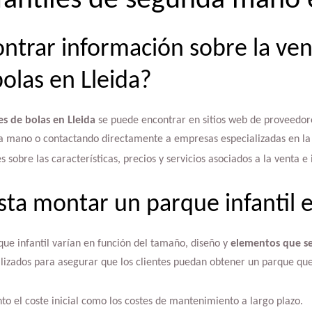
fantiles de segunda mano 
trar información sobre la ven
olas en Lleida?
s de bolas en Lleida
se puede encontrar en sitios web de proveedor
a mano o contactando directamente a empresas especializadas en la 
s sobre las características, precios y servicios asociados a la venta e
ta montar un parque infantil e
ue infantil varían en función del tamaño, diseño y
elementos que se
lizados para asegurar que los clientes puedan obtener un parque que
to el coste inicial como los costes de mantenimiento a largo plazo.