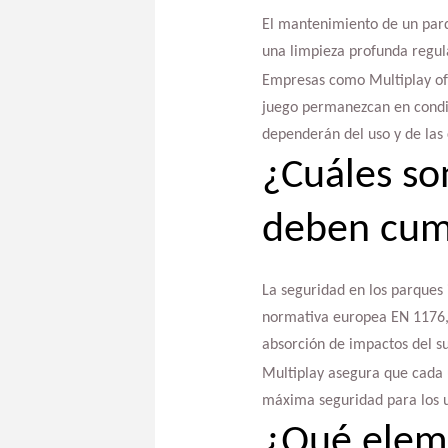
El mantenimiento de un parqu
una limpieza profunda regula
Empresas como Multiplay o
juego permanezcan en condici
dependerán del uso y de las 
¿Cuáles so
deben cump
La seguridad en los parques 
normativa europea EN 1176, q
absorción de impactos del sue
Multiplay asegura que cada u
máxima seguridad para los u
¿Qué eleme