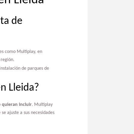
en Lleida
ta de
es como Multiplay, en
región.
 instalación de parques de
n Lleida?
 quieran incluir
. Multiplay
 se ajuste a sus necesidades