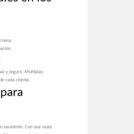
gruesa.
ación.
.
al y seguro. Multiplay
e cada cliente.
 para
ón excelente. Con una vasta