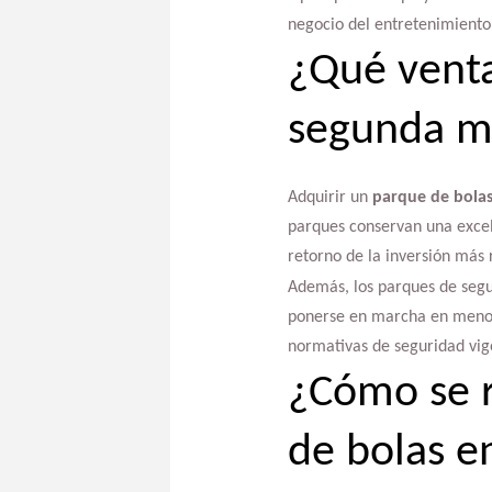
negocio del entretenimiento 
¿Qué venta
segunda 
Adquirir un
parque de bola
parques conservan una excele
retorno de la inversión más
Además, los parques de segun
ponerse en marcha en menos 
normativas de seguridad vig
¿Cómo se r
de bolas e