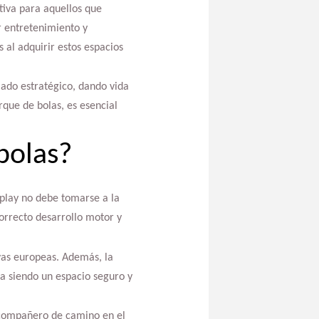
tiva para aquellos que
r entretenimiento y
 al adquirir estos espacios
iado estratégico, dando vida
que de bolas, es esencial
bolas?
play no debe tomarse a la
correcto desarrollo motor y
vas europeas. Además, la
a siendo un espacio seguro y
n compañero de camino en el