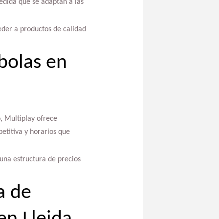
edida que se adaptan a las
eder a productos de calidad
bolas en
, Multiplay ofrece
titiva y horarios que
 una estructura de precios
a de