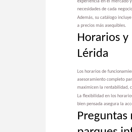
experiencia en el mercado y
necesidades de cada negocio
Además, su catálogo incluy
a precios más asequibles.
Horarios y
Lérida
Los horarios de funcionamien
asesoramiento completo para
maximicen la rentabilidad, 
La flexibilidad en los horari
bien pensada asegura la acces
Preguntas 