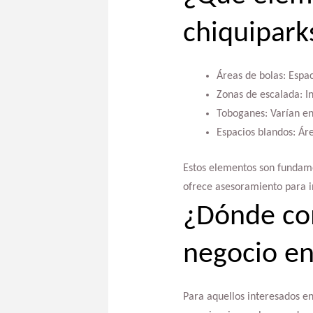
chiquipark
Áreas de bolas: Espac
Zonas de escalada: I
Toboganes: Varían en
Espacios blandos: Ár
Estos elementos son fundamen
ofrece asesoramiento para i
¿Dónde co
negocio en
Para aquellos interesados e