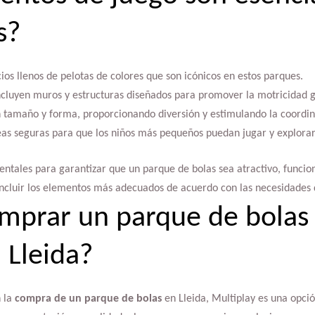
s?
ios llenos de pelotas de colores que son icónicos en estos parques.
ncluyen muros y estructuras diseñados para promover la motricidad 
 tamaño y forma, proporcionando diversión y estimulando la coordin
eas seguras para que los niños más pequeños puedan jugar y explorar
tales para garantizar que un parque de bolas sea atractivo, funcion
ncluir los elementos más adecuados de acuerdo con las necesidades d
mprar un parque de bolas
 Lleida?
n la
compra de un parque de bolas
en Lleida, Multiplay es una opci