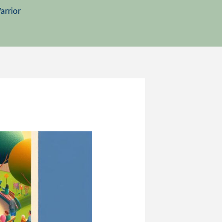
arrior