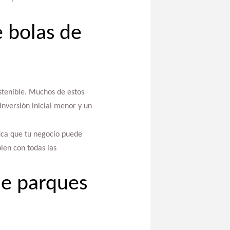
e bolas de
stenible. Muchos de estos
inversión inicial menor y un
fica que tu negocio puede
en con todas las
de parques