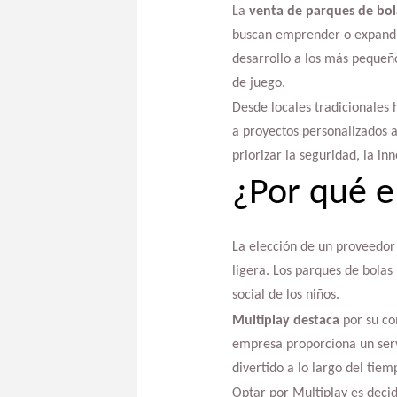
La
venta de parques de bol
buscan emprender o expandir 
desarrollo a los más pequeño
de juego.
Desde locales tradicionales
a proyectos personalizados a
priorizar la seguridad, la i
¿Por qué e
La elección de un proveedor
ligera. Los parques de bolas
social de los niños.
Multiplay destaca
por su co
empresa proporciona un serv
divertido a lo largo del tiem
Optar por Multiplay es decid