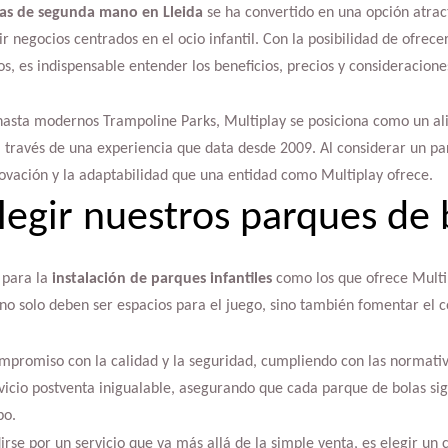
as de segunda mano en Lleida
se ha convertido en una opción atrac
negocios centrados en el ocio infantil. Con la posibilidad de ofrece
s, es indispensable entender los beneficios, precios y consideraciones
 hasta modernos Trampoline Parks, Multiplay se posiciona como un al
 través de una experiencia que data desde 2009. Al considerar un par
nnovación y la adaptabilidad que una entidad como Multiplay ofrece.
legir nuestros parques de 
 para la
instalación de parques infantiles
como los que ofrece Multi
 no solo deben ser espacios para el juego, sino también fomentar el 
mpromiso con la calidad y la seguridad, cumpliendo con las normati
icio postventa inigualable, asegurando que cada parque de bolas sig
po.
irse por un servicio que va más allá de la simple venta, es elegir u