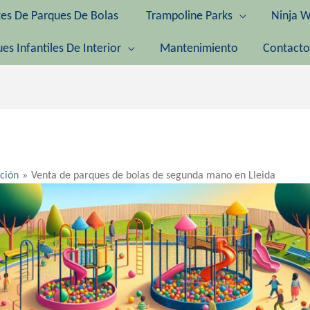
tes De Parques De Bolas
Trampoline Parks
Ninja W
es Infantiles De Interior
Mantenimiento
Contacto
ación
Venta de parques de bolas de segunda mano en Lleida