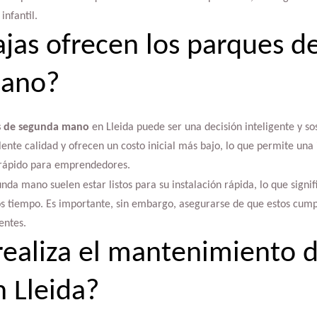
infantil.
jas ofrecen los parques d
mano?
s de segunda mano
en Lleida puede ser una decisión inteligente y so
nte calidad y ofrecen un costo inicial más bajo, lo que permite una 
 rápido para emprendedores.
da mano suelen estar listos para su instalación rápida, lo que signi
tiempo. Es importante, sin embargo, asegurarse de que estos cumpl
entes.
ealiza el mantenimiento 
n Lleida?