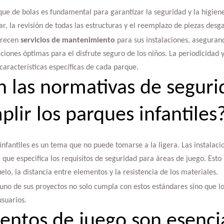
e de bolas es fundamental para garantizar la seguridad y la higiene
r, la revisión de todas las estructuras y el reemplazo de piezas desg
frecen
servicios de mantenimiento
para sus instalaciones, aseguran
ones óptimas para el disfrute seguro de los niños. La periodicidad 
características específicas de cada parque.
n las normativas de segur
lir los parques infantiles
infantiles es un tema que no puede tomarse a la ligera. Las instalac
ue especifica los requisitos de seguridad para áreas de juego. Esto
lo, la distancia entre elementos y la resistencia de los materiales.
no de sus proyectos no solo cumpla con estos estándares sino que lo
suarios.
ntos de juego son esencia