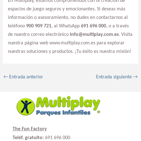
En Multiplay, estamos comprometidos con la creación de
espacios de juego seguros y emocionantes. Si deseas más
información o asesoramiento, no dudes en contactarnos al
teléfono
900 909 721
, al WhatsApp
691 696 000
, o a través
de nuestro correo electrónico
info@multiplay.com.es
. Visita
nuestra página web www.multiplay.com.es para explorar
nuestras soluciones y productos. ¡Tu éxito es nuestra misión!
←
Entrada anterior
Entrada siguiente
→
The Fun Factory
Teléf. gratuito:
691 696 000