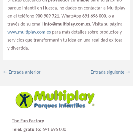
Si estás buscando un
proveedor confiable
para tu próximo
parque infantil en Huesca, no dudes en contactar a Multiplay
en el teléfono
900 909 721
, WhatsApp
691 696 000
, o a
través de su email
info@multiplay.com.es
. Visita su página
www.multiplay.com.es
para más detalles sobre productos y
servicios que transformarán tu idea en una realidad exitosa
y divertida.
←
Entrada anterior
Entrada siguiente
→
The Fun Factory
Teléf. gratuito:
691 696 000