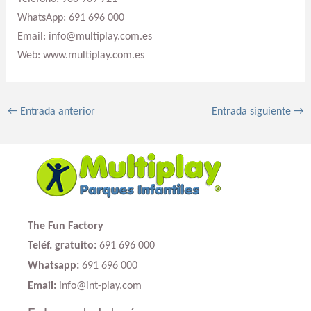
WhatsApp: 691 696 000
Email: info@multiplay.com.es
Web: www.multiplay.com.es
←
Entrada anterior
Entrada siguiente
→
The Fun Factory
Teléf. gratuito:
691 696 000
Whatsapp:
691 696 000
Email:
info@int-play.com