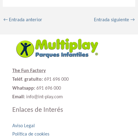
←
Entrada anterior
Entrada siguiente
→
The Fun Factory
Teléf. gratuito:
691 696 000
Whatsapp:
691 696 000
Email:
info@int-play.com
Enlaces de Interés
Aviso Legal
Política de cookies