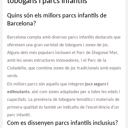
tobogans i parcs infantils
Quins són els millors parcs infantils de
Barcelona?
Barcelona compta amb diversos parcs infantils destacats que
ofereixen una gran varietat de tobogans i zones de joc.
Alguns dels més populars inclouen el Parc de Diagonal Mar,
amb les seves estructures innovadores, i el Parc de la
Ciutadella, que combina zones de joc tradicionals amb espais
verds.
Els millors parcs són aquells que integren
jocs segurs i
estimulants
, així com zones adaptades per a totes les edats i
capacitats. La presència de tobogans temàtics i materials de
primera qualitat és també un indicatiu de l’excel·lència d’un
parc infantil.
Com es dissenyen parcs infantils inclusius?