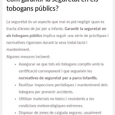
tobogans públics?
La seguretat és un aspecte que mai es pot negligir quan es
tracta d’àrees de joc per a infants.
Garantir la seguretat en
els tobogans públics
implica seguir una sèrie de pràctiques i
normatives rigoroses durant la seva instal·lació i
manteniment.
Algunes mesures incloent:
Assegurar-se que tots els tobogans comptin amb la
certificació corresponent i que segueixin les
normatives de seguretat per a parcs infantils
.
Realitzar inspeccions periòdiques i manteniment dels
tobogans per prevenir accidents.
Utilitzar materials no tòxics i ressistents a les
condicions meteorològiques extremes.
Disposar de zones de caiguda segures, usualment