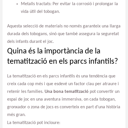
Metalls tractats: Per evitar la corrosió i prolongar la
vida útil del tobogan.
Aquesta selecció de materials no només garanteix una llarga
durada dels tobogans, sinó que també assegura la seguretat
dels infants durant el joc.
Quina és la importància de la
tematització en els parcs infantils?
La tematització en els parcs infantils és una tendència que
creix cada cop més i que esdevé un factor clau per atraure i
retenir les famílies.
Una bona tematització
pot convertir un
espai de joc en una aventura immersiva, on cada tobogan,
gronxador o zona de jocs es converteix en part d’una història
més gran.
La tematització pot incloure: