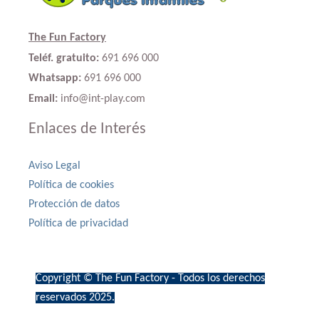
The Fun Factory
Teléf. gratuito:
691 696 000
Whatsapp:
691 696 000
Email:
info@int-play.com
Enlaces de Interés
Aviso Legal
Política de cookies
Protección de datos
Política de privacidad
Copyright © The Fun Factory - Todos los derechos
reservados 2025.