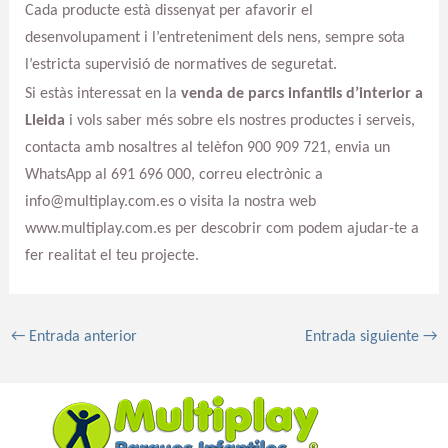
Cada producte està dissenyat per afavorir el
desenvolupament i l’entreteniment dels nens, sempre sota
l’estricta supervisió de normatives de seguretat.
Si estàs interessat en la
venda de parcs infantils d’interior a
Lleida
i vols saber més sobre els nostres productes i serveis,
contacta amb nosaltres al telèfon 900 909 721, envia un
WhatsApp al 691 696 000, correu electrònic a
info@multiplay.com.es o visita la nostra web
www.multiplay.com.es per descobrir com podem ajudar-te a
fer realitat el teu projecte.
←
Entrada anterior
Entrada siguiente
→