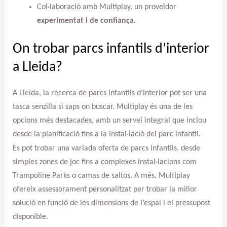
Col·laboració amb Multiplay, un proveïdor
experimentat i de confiança
.
On trobar parcs infantils d’interior
a Lleida?
A Lleida, la recerca de parcs infantils d’interior pot ser una
tasca senzilla si saps on buscar. Multiplay és una de les
opcions més destacades, amb un servei integral que inclou
desde la planificació fins a la instal·lació del parc infantil.
Es pot trobar una variada oferta de parcs infantils, desde
simples zones de joc fins a complexes instal·lacions com
Trampoline Parks o camas de saltos. A més, Multiplay
ofereix assessorament personalitzat per trobar la millor
solució en funció de les dimensions de l’espai i el pressupost
disponible.