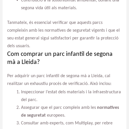
Contribució a la sostenibilitat ambiental, donant una
segona vida útil als materials.
Tanmateix, és essencial verificar que aquests parcs
compleixin amb les normatives de seguretat vigents i que el
seu estat general sigui satisfactori per garantir la protecció
dels usuaris.
Com comprar un parc infantil de segona
mà a Lleida?
Per adquirir un parc infantil de segona mà a Lleida, cal
realitzar un exhaustiu procés de verificació. Això inclou:
Inspeccionar l’estat dels materials i la infraestructura
del parc.
Assegurar que el parc compleix amb les
normatives
de seguretat
europees.
Consultar amb experts, com Multiplay, per rebre