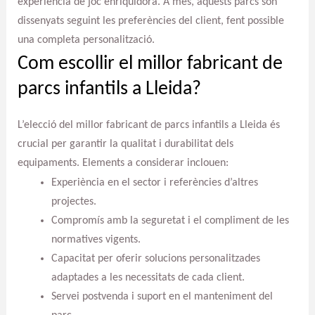
experiència de joc enriquidora. A més, aquests parcs són
dissenyats seguint les preferències del client, fent possible
una completa personalització.
Com escollir el millor fabricant de
parcs infantils a Lleida?
L’elecció del millor fabricant de parcs infantils a Lleida és
crucial per garantir la qualitat i durabilitat dels
equipaments. Elements a considerar inclouen:
Experiència en el sector i referències d’altres
projectes.
Compromís amb la seguretat i el compliment de les
normatives vigents.
Capacitat per oferir solucions personalitzades
adaptades a les necessitats de cada client.
Servei postvenda i suport en el manteniment del