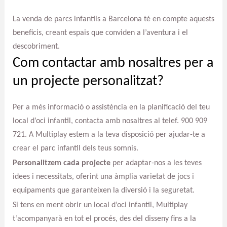
La venda de parcs infantils a Barcelona té en compte aquests
beneficis, creant espais que conviden a l’aventura i el
descobriment.
Com contactar amb nosaltres per a
un projecte personalitzat?
Per a més informació o assistència en la planificació del teu
local d’oci infantil, contacta amb nosaltres al telef. 900 909
721. A Multiplay estem a la teva disposició per ajudar-te a
crear el parc infantil dels teus somnis.
Personalitzem cada projecte
per adaptar-nos a les teves
idees i necessitats, oferint una àmplia varietat de jocs i
equipaments que garanteixen la diversió i la seguretat.
Si tens en ment obrir un local d’oci infantil, Multiplay
t’acompanyarà en tot el procés, des del disseny fins a la