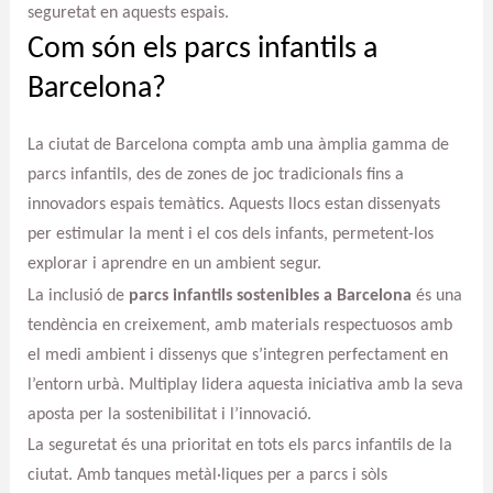
seguretat en aquests espais.
Com són els parcs infantils a
Barcelona?
La ciutat de Barcelona compta amb una àmplia gamma de
parcs infantils, des de zones de joc tradicionals fins a
innovadors espais temàtics. Aquests llocs estan dissenyats
per estimular la ment i el cos dels infants, permetent-los
explorar i aprendre en un ambient segur.
La inclusió de
parcs infantils sostenibles a Barcelona
és una
tendència en creixement, amb materials respectuosos amb
el medi ambient i dissenys que s’integren perfectament en
l’entorn urbà. Multiplay lidera aquesta iniciativa amb la seva
aposta per la sostenibilitat i l’innovació.
La seguretat és una prioritat en tots els parcs infantils de la
ciutat. Amb tanques metàl·liques per a parcs i sòls