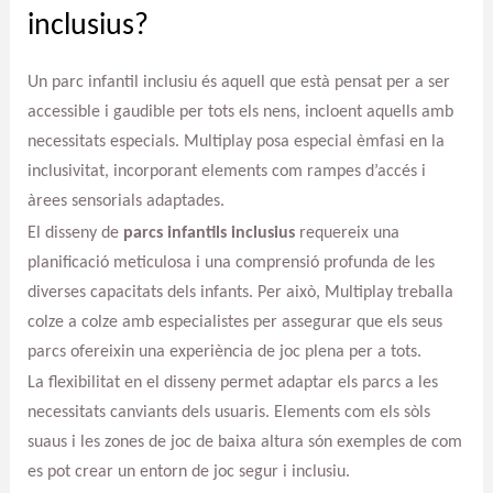
inclusius?
Un parc infantil inclusiu és aquell que està pensat per a ser
accessible i gaudible per tots els nens, incloent aquells amb
necessitats especials. Multiplay posa especial èmfasi en la
inclusivitat, incorporant elements com rampes d’accés i
àrees sensorials adaptades.
El disseny de
parcs infantils inclusius
requereix una
planificació meticulosa i una comprensió profunda de les
diverses capacitats dels infants. Per això, Multiplay treballa
colze a colze amb especialistes per assegurar que els seus
parcs ofereixin una experiència de joc plena per a tots.
La flexibilitat en el disseny permet adaptar els parcs a les
necessitats canviants dels usuaris. Elements com els sòls
suaus i les zones de joc de baixa altura són exemples de com
es pot crear un entorn de joc segur i inclusiu.