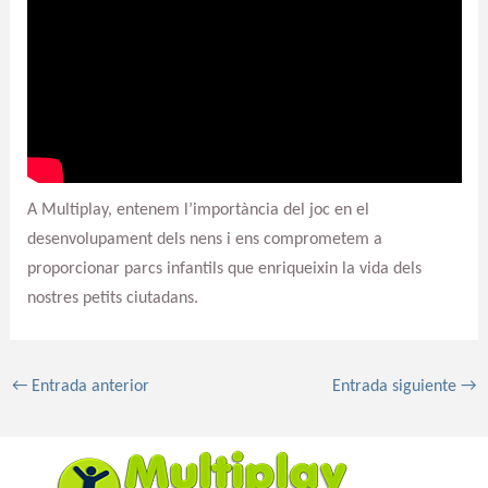
A Multiplay, entenem l’importància del joc en el
desenvolupament dels nens i ens comprometem a
proporcionar parcs infantils que enriqueixin la vida dels
nostres petits ciutadans.
←
Entrada anterior
Entrada siguiente
→