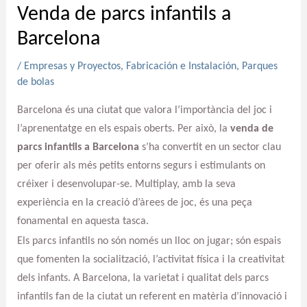
Venda de parcs infantils a
Barcelona
/
Empresas y Proyectos
,
Fabricación e Instalación
,
Parques
de bolas
Barcelona és una ciutat que valora l’importància del joc i
l’aprenentatge en els espais oberts. Per això, la
venda de
parcs infantils a Barcelona
s’ha convertit en un sector clau
per oferir als més petits entorns segurs i estimulants on
créixer i desenvolupar-se. Multiplay, amb la seva
experiència en la creació d’àrees de joc, és una peça
fonamental en aquesta tasca.
Els parcs infantils no són només un lloc on jugar; són espais
que fomenten la socialització, l’activitat física i la creativitat
dels infants. A Barcelona, la varietat i qualitat dels parcs
infantils fan de la ciutat un referent en matèria d’innovació i