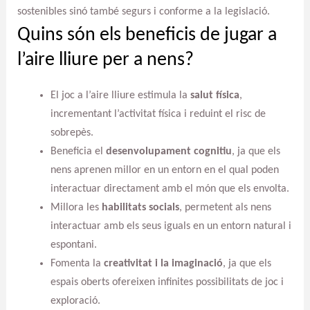
sostenibles sinó també segurs i conforme a la legislació.
Quins són els beneficis de jugar a
l’aire lliure per a nens?
El joc a l’aire lliure estimula la
salut física
,
incrementant l’activitat física i reduint el risc de
sobrepès.
Beneficia el
desenvolupament cognitiu
, ja que els
nens aprenen millor en un entorn en el qual poden
interactuar directament amb el món que els envolta.
Millora les
habilitats socials
, permetent als nens
interactuar amb els seus iguals en un entorn natural i
espontani.
Fomenta la
creativitat i la imaginació
, ja que els
espais oberts ofereixen infinites possibilitats de joc i
exploració.