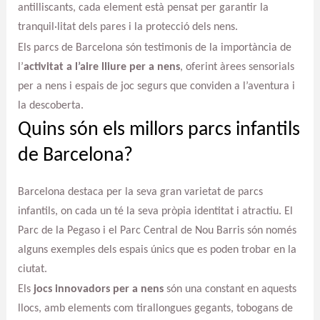
antilliscants, cada element està pensat per garantir la
tranquil·litat dels pares i la protecció dels nens.
Els parcs de Barcelona són testimonis de la importància de
l’
activitat a l’aire lliure per a nens
, oferint àrees sensorials
per a nens i espais de joc segurs que conviden a l’aventura i
la descoberta.
Quins són els millors parcs infantils
de Barcelona?
Barcelona destaca per la seva gran varietat de parcs
infantils, on cada un té la seva pròpia identitat i atractiu. El
Parc de la Pegaso i el Parc Central de Nou Barris són només
alguns exemples dels espais únics que es poden trobar en la
ciutat.
Els
jocs innovadors per a nens
són una constant en aquests
llocs, amb elements com tirallongues gegants, tobogans de