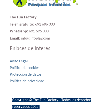
The Fun Factory
Teléf. gratuito:
691 696 000
Whatsapp:
691 696 000
Email:
info@int-play.com
Enlaces de Interés
Aviso Legal
Política de cookies
Protección de datos
Política de privacidad
Copyright © The Fun Factory - Todos los derechos
reservados 2025.