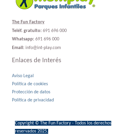
The Fun Factory
Teléf. gratuito:
691 696 000
Whatsapp:
691 696 000
Email:
info@int-play.com
Enlaces de Interés
Aviso Legal
Política de cookies
Protección de datos
Política de privacidad
Copyright © The Fun Factory - Todos los derechos
reservados 2025.