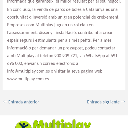
informada que garanteixi el millor resultat per al seu negoci.
En conclusió, la venda de parcs de boles a Catalunya és una
oportunitat d’inversió amb un gran potencial de creixement.
Empreses com Multiplay juguen un rol clau en
l’assessorament, disseny i instal·lació, contribuint a crear
espais segurs i estimulants per als més petits. Per a més
informació o per demanar un pressupost, podeu contactar
amb Multiplay al telèfon 900 909 721, via WhatsApp al 691
696 000, enviar un correu electrònic a
info@multiplay.com.es o visitar la seva pàgina web
www.multiplay.com.es.
←
Entrada anterior
Entrada siguiente
→