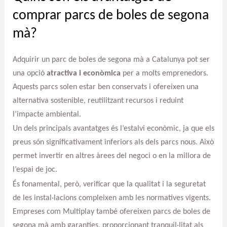
comprar parcs de boles de segona
mà?
Adquirir un parc de boles de segona mà a Catalunya pot ser
una opció
atractiva i econòmica
per a molts emprenedors.
Aquests parcs solen estar ben conservats i ofereixen una
alternativa sostenible, reutilitzant recursos i reduint
l’impacte ambiental.
Un dels principals avantatges és l’estalvi econòmic, ja que els
preus són significativament inferiors als dels parcs nous. Això
permet invertir en altres àrees del negoci o en la millora de
l’espai de joc.
És fonamental, però, verificar que la qualitat i la seguretat
de les instal·lacions compleixen amb les normatives vigents.
Empreses com Multiplay també ofereixen parcs de boles de
segona mà amb garanties, proporcionant tranquil·litat als