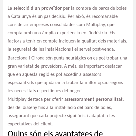
La
selecció d’un proveïdor
per la compra de parcs de boles
a Catalunya és un pas decisiu. Per això, és recomanable
considerar empreses consolidades com Multiplay, que
compta amb una àmplia experiència en l’indústria. Els
factors a tenir en compte inclouen la qualitat dels materials,
la seguretat de les instal·lacions i el servei post-venda.
Barcelona i Girona són punts neuràlgics on es pot trobar una
gran varietat de proveïdors. A més, és important destacar
que en aquesta regió es pot accedir a assessors
especialitzats que ajudaran a trobar la millor opció segons
les necessitats específiques del negoci.
Multiplay destaca per oferir
assessorament personalitzat
,
des del disseny fins a la instal·lació del parc de boles,
assegurant que cada projecte sigui únic i adaptat a les
expectatives del client.
Quins són els avantatges de