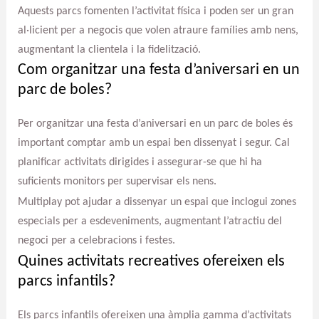
Aquests parcs fomenten l’activitat física i poden ser un gran
al·licient per a negocis que volen atraure famílies amb nens,
augmentant la clientela i la fidelització.
Com organitzar una festa d’aniversari en un
parc de boles?
Per organitzar una festa d’aniversari en un parc de boles és
important comptar amb un espai ben dissenyat i segur. Cal
planificar activitats dirigides i assegurar-se que hi ha
suficients monitors per supervisar els nens.
Multiplay pot ajudar a dissenyar un espai que inclogui zones
especials per a esdeveniments, augmentant l’atractiu del
negoci per a celebracions i festes.
Quines activitats recreatives ofereixen els
parcs infantils?
Els parcs infantils ofereixen una àmplia gamma d’activitats