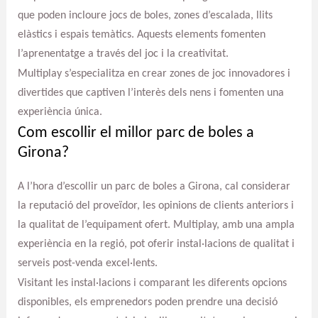
que poden incloure jocs de boles, zones d’escalada, llits
elàstics i espais temàtics. Aquests elements fomenten
l’aprenentatge a través del joc i la creativitat.
Multiplay s’especialitza en crear zones de joc innovadores i
divertides que captiven l’interès dels nens i fomenten una
experiència única.
Com escollir el millor parc de boles a
Girona?
A l’hora d’escollir un parc de boles a Girona, cal considerar
la reputació del proveïdor, les opinions de clients anteriors i
la qualitat de l’equipament ofert. Multiplay, amb una ampla
experiència en la regió, pot oferir instal·lacions de qualitat i
serveis post-venda excel·lents.
Visitant les instal·lacions i comparant les diferents opcions
disponibles, els emprenedors poden prendre una decisió