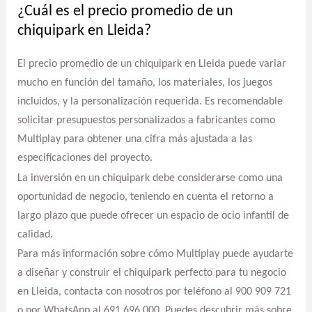
¿Cuál es el precio promedio de un
chiquipark en Lleida?
El precio promedio de un chiquipark en Lleida puede variar
mucho en función del tamaño, los materiales, los juegos
incluidos, y la personalización requerida. Es recomendable
solicitar presupuestos personalizados a fabricantes como
Multiplay para obtener una cifra más ajustada a las
especificaciones del proyecto.
La inversión en un chiquipark debe considerarse como una
oportunidad de negocio, teniendo en cuenta el retorno a
largo plazo que puede ofrecer un espacio de ocio infantil de
calidad.
Para más información sobre cómo Multiplay puede ayudarte
a diseñar y construir el chiquipark perfecto para tu negocio
en Lleida, contacta con nosotros por teléfono al 900 909 721
o por WhatsApp al 691 696 000. Puedes descubrir más sobre