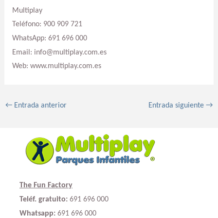
Multiplay
Teléfono: 900 909 721
WhatsApp: 691 696 000
Email: info@multiplay.com.es
Web: www.multiplay.com.es
←
Entrada anterior
Entrada siguiente
→
The Fun Factory
Teléf. gratuito:
691 696 000
Whatsapp:
691 696 000