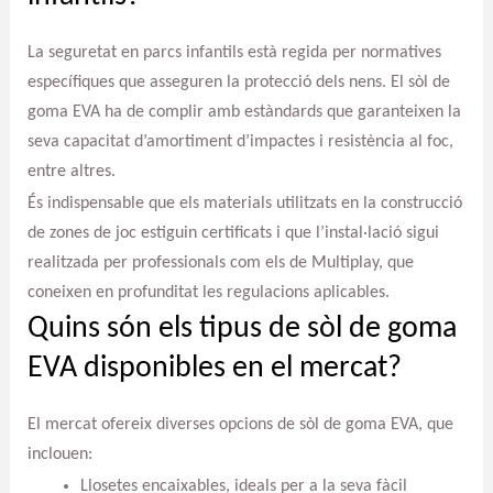
La seguretat en parcs infantils està regida per normatives
específiques que asseguren la protecció dels nens. El sòl de
goma EVA ha de complir amb estàndards que garanteixen la
seva capacitat d’amortiment d’impactes i resistència al foc,
entre altres.
És indispensable que els materials utilitzats en la construcció
de zones de joc estiguin certificats i que l’instal·lació sigui
realitzada per professionals com els de Multiplay, que
coneixen en profunditat les regulacions aplicables.
Quins són els tipus de sòl de goma
EVA disponibles en el mercat?
El mercat ofereix diverses opcions de sòl de goma EVA, que
inclouen:
Llosetes encaixables, ideals per a la seva fàcil