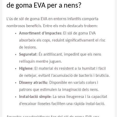
de goma EVA per a nens?
L’ús de sòl de goma EVA en entorns infantils comporta
nombrosos beneficis. Entre els més destacats trobem:
Amortiment d’impactes
: El sòl de goma EVA
absorbeix els cops, reduint significativament el risc
de lesions.
Seguretat
: És antilliscant, impedint que els nens
rellisquin mentre juguen.
Higiene
: El material és resistent a la humitat i fàcil
de netejar, evitant l’acumulació de bacteris i brutícia.
Disseny atractiu
: Disponible en variats colors i
patrons que estimulen la imaginació dels nens.
Instal·lació simple
: La seva lleugeresa i la capacitat
d’encaixar llosetes faciliten una ràpida instal·lació.