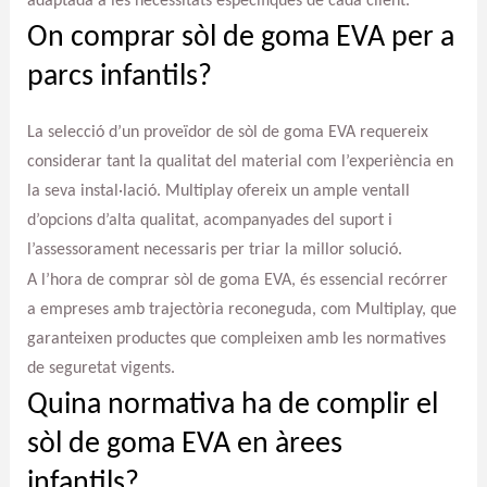
adaptada a les necessitats específiques de cada client.
On comprar sòl de goma EVA per a
parcs infantils?
La selecció d’un proveïdor de sòl de goma EVA requereix
considerar tant la qualitat del material com l’experiència en
la seva instal·lació. Multiplay ofereix un ample ventall
d’opcions d’alta qualitat, acompanyades del suport i
l’assessorament necessaris per triar la millor solució.
A l’hora de comprar sòl de goma EVA, és essencial recórrer
a empreses amb trajectòria reconeguda, com Multiplay, que
garanteixen productes que compleixen amb les normatives
de seguretat vigents.
Quina normativa ha de complir el
sòl de goma EVA en àrees
infantils?