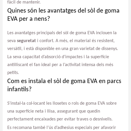
fàcil de mantenir.
Quines són les avantatges del sòl de goma
EVA per a nens?
Les avantatges principals del sòl de goma EVA inclouen la
seva
seguretat
i confort. A més, el material és resistent,
versàtil, i està disponible en una gran varietat de dissenys.
La seva capacitat d’absorció d’impactes i la superfície
antilliscant el fan ideal per a l’activitat intensa dels més
petits.
Com es instala el sòl de goma EVA en parcs
infantils?
S’instal·la col·locant les llosetes o rols de goma EVA sobre
una superfície neta i llisa, assegurant que quedin
perfectament encaixades per evitar traves o desnivells.
Es recomana també l’ús d’adhesius especials per afavorir