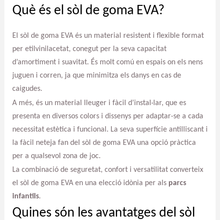
Què és el sòl de goma EVA?
El sòl de goma EVA és un material resistent i flexible format
per etilvinilacetat, conegut per la seva capacitat
d’amortiment i suavitat. És molt comú en espais on els nens
juguen i corren, ja que minimitza els danys en cas de
caigudes.
A més, és un material lleuger i fàcil d’instal·lar, que es
presenta en diversos colors i dissenys per adaptar-se a cada
necessitat estètica i funcional. La seva superfície antilliscant i
la fàcil neteja fan del sòl de goma EVA una opció pràctica
per a qualsevol zona de joc.
La combinació de seguretat, confort i versatilitat converteix
el sòl de goma EVA en una elecció idònia per als
parcs
infantils
.
Quines són les avantatges del sòl