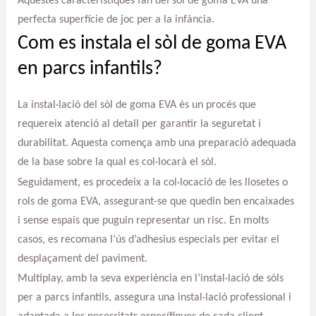
Aquestes característiques fan del sòl de goma EVA una
perfecta superfície de joc per a la infància.
Com es instala el sòl de goma EVA
en parcs infantils?
La instal·lació del sòl de goma EVA és un procés que
requereix atenció al detall per garantir la seguretat i
durabilitat. Aquesta comença amb una preparació adequada
de la base sobre la qual es col·locarà el sòl.
Seguidament, es procedeix a la col·locació de les llosetes o
rols de goma EVA, assegurant-se que quedin ben encaixades
i sense espais que puguin representar un risc. En molts
casos, es recomana l’ús d’adhesius especials per evitar el
desplaçament del paviment.
Multiplay, amb la seva experiència en l’instal·lació de sòls
per a parcs infantils, assegura una instal·lació professional i