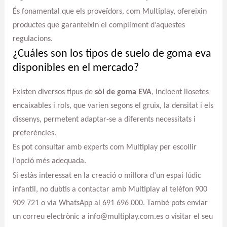
És fonamental que els proveïdors, com Multiplay, ofereixin
productes que garanteixin el compliment d’aquestes
regulacions.
¿Cuáles son los tipos de suelo de goma eva
disponibles en el mercado?
Existen diversos tipus de
sòl de goma EVA
, incloent llosetes
encaixables i rols, que varien segons el gruix, la densitat i els
dissenys, permetent adaptar-se a diferents necessitats i
preferències.
Es pot consultar amb experts com Multiplay per escollir
l’opció més adequada.
Si estàs interessat en la creació o millora d’un espai lúdic
infantil, no dubtis a contactar amb Multiplay al telèfon 900
909 721 o via WhatsApp al 691 696 000. També pots enviar
un correu electrònic a info@multiplay.com.es o visitar el seu