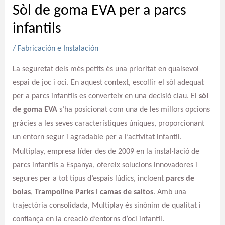
Sòl de goma EVA per a parcs
infantils
/
Fabricación e Instalación
La seguretat dels més petits és una prioritat en qualsevol
espai de joc i oci. En aquest context, escollir el sòl adequat
per a parcs infantils es converteix en una decisió clau. El
sòl
de goma EVA
s’ha posicionat com una de les millors opcions
gràcies a les seves característiques úniques, proporcionant
un entorn segur i agradable per a l’activitat infantil.
Multiplay, empresa líder des de 2009 en la instal·lació de
parcs infantils a Espanya, ofereix solucions innovadores i
segures per a tot tipus d’espais lúdics, incloent
parcs de
bolas
,
Trampoline Parks
i
camas de saltos
. Amb una
trajectòria consolidada, Multiplay és sinònim de qualitat i
confiança en la creació d’entorns d’oci infantil.