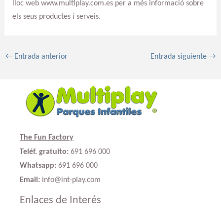
lloc web www.multiplay.com.es per a més informació sobre
els seus productes i serveis.
←
Entrada anterior
Entrada siguiente
→
The Fun Factory
Teléf. gratuito:
691 696 000
Whatsapp:
691 696 000
Email:
info@int-play.com
Enlaces de Interés