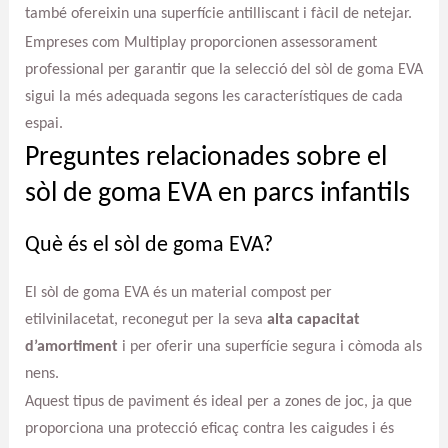
també ofereixin una superfície antilliscant i fàcil de netejar.
Empreses com Multiplay proporcionen assessorament
professional per garantir que la selecció del sòl de goma EVA
sigui la més adequada segons les característiques de cada
espai.
Preguntes relacionades sobre el
sòl de goma EVA en parcs infantils
Què és el sòl de goma EVA?
El sòl de goma EVA és un material compost per
etilvinilacetat, reconegut per la seva
alta capacitat
d’amortiment
i per oferir una superfície segura i còmoda als
nens.
Aquest tipus de paviment és ideal per a zones de joc, ja que
proporciona una protecció eficaç contra les caigudes i és