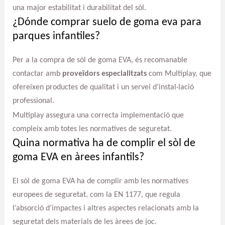
una major estabilitat i durabilitat del sòl.
¿Dónde comprar suelo de goma eva para
parques infantiles?
Per a la compra de sòl de goma EVA, és recomanable
contactar amb
proveïdors especialitzats
com Multiplay, que
ofereixen productes de qualitat i un servei d’instal·lació
professional.
Multiplay assegura una correcta implementació que
compleix amb totes les normatives de seguretat.
Quina normativa ha de complir el sòl de
goma EVA en àrees infantils?
El sòl de goma EVA ha de complir amb les normatives
europees de seguretat, com la EN 1177, que regula
l’absorció d’impactes i altres aspectes relacionats amb la
seguretat dels materials de les àrees de joc.