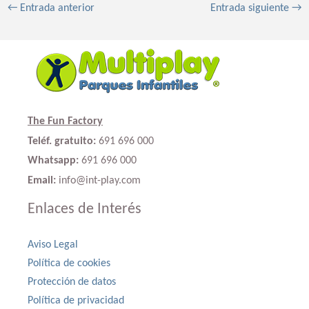
←
Entrada anterior
Entrada siguiente
→
The Fun Factory
Teléf. gratuito:
691 696 000
Whatsapp:
691 696 000
Email:
info@int-play.com
Enlaces de Interés
Aviso Legal
Política de cookies
Protección de datos
Política de privacidad