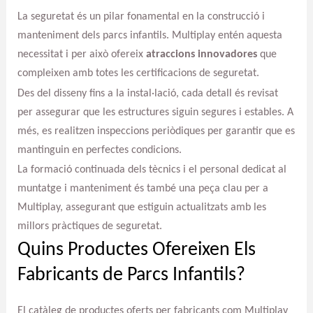
La seguretat és un pilar fonamental en la construcció i
manteniment dels parcs infantils. Multiplay entén aquesta
necessitat i per això ofereix
atraccions innovadores
que
compleixen amb totes les certificacions de seguretat.
Des del disseny fins a la instal·lació, cada detall és revisat
per assegurar que les estructures siguin segures i estables. A
més, es realitzen inspeccions periòdiques per garantir que es
mantinguin en perfectes condicions.
La formació continuada dels tècnics i el personal dedicat al
muntatge i manteniment és també una peça clau per a
Multiplay, assegurant que estiguin actualitzats amb les
millors pràctiques de seguretat.
Quins Productes Ofereixen Els
Fabricants de Parcs Infantils?
El catàleg de productes oferts per fabricants com Multiplay