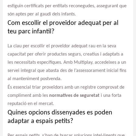
estiguin certificats per entitats reconegudes, assegurant que
són aptes per al gaudi dels infants.
Com escollir el proveïdor adequat per al
teu parc infantil?
La clau per escollir el proveïdor adequat rau en la seva
capacitat per oferir productes segurs, creatius i adaptats a
les necessitats específiques. Amb Multiplay, accedeixes a un
servei integral que abasta des de l’assessorament inicial fins
al manteniment postvenda.
És essencial triar proveïdors amb un registre comprovat de
compliment amb les
normatives de seguretat
i una forta
reputació en el mercat.
Quines opcions dissenyades es poden
adaptar a espais petits?
Per espais petits, s’han de buscar solucions intel·ligents que