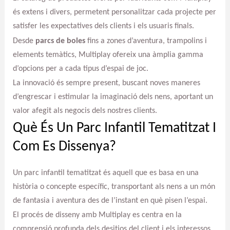
és extens i divers, permetent personalitzar cada projecte per
satisfer les expectatives dels clients i els usuaris finals.
Desde
parcs de boles
fins a zones d’aventura, trampolins i
elements temàtics, Multiplay ofereix una àmplia gamma
d’opcions per a cada tipus d’espai de joc.
La innovació és sempre present, buscant noves maneres
d’engrescar i estimular la imaginació dels nens, aportant un
valor afegit als negocis dels nostres clients.
Què És Un Parc Infantil Tematitzat I
Com Es Dissenya?
Un parc infantil tematitzat és aquell que es basa en una
història o concepte específic, transportant als nens a un món
de fantasia i aventura des de l’instant en què pisen l’espai.
El procés de disseny amb Multiplay es centra en la
comprensió profunda dels desitjos del client i els interessos