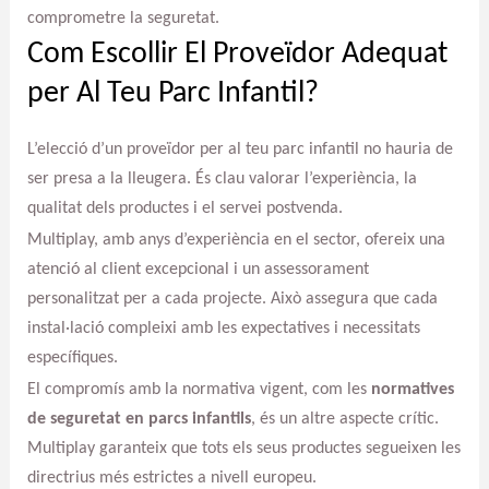
comprometre la seguretat.
Com Escollir El Proveïdor Adequat
per Al Teu Parc Infantil?
L’elecció d’un proveïdor per al teu parc infantil no hauria de
ser presa a la lleugera. És clau valorar l’experiència, la
qualitat dels productes i el servei postvenda.
Multiplay, amb anys d’experiència en el sector, ofereix una
atenció al client excepcional i un assessorament
personalitzat per a cada projecte. Això assegura que cada
instal·lació compleixi amb les expectatives i necessitats
específiques.
El compromís amb la normativa vigent, com les
normatives
de seguretat en parcs infantils
, és un altre aspecte crític.
Multiplay garanteix que tots els seus productes segueixen les
directrius més estrictes a nivell europeu.