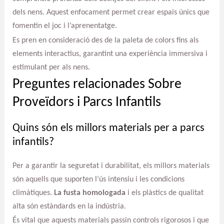
dels nens. Aquest enfocament permet crear espais únics que
fomentin el joc i l’aprenentatge.
Es pren en consideració des de la paleta de colors fins als
elements interactius, garantint una experiència immersiva i
estimulant per als nens.
Preguntes relacionades Sobre
Proveïdors i Parcs Infantils
Quins són els millors materials per a parcs
infantils?
Per a garantir la seguretat i durabilitat, els millors materials
són aquells que suporten l’ús intensiu i les condicions
climàtiques.
La fusta homologada
i els plàstics de qualitat
alta són estàndards en la indústria.
És vital que aquests materials passin controls rigorosos i que