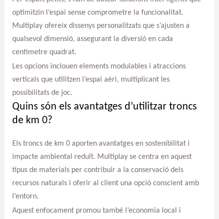
optimitzin l’espai sense comprometre la funcionalitat.
Multiplay ofereix dissenys personalitzats que s’ajusten a
qualsevol dimensió, assegurant la diversió en cada
centímetre quadrat.
Les opcions inclouen elements modulables i atraccions
verticals que utilitzen l’espai aèri, multiplicant les
possibilitats de joc.
Quins són els avantatges d’utilitzar troncs
de km 0?
Els troncs de km 0 aporten avantatges en sostenibilitat i
impacte ambiental reduït. Multiplay se centra en aquest
tipus de materials per contribuir a la conservació dels
recursos naturals i oferir al client una opció conscient amb
l’entorn.
Aquest enfocament promou també l’economia local i