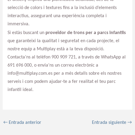
selecció de colors i textures fins a la inclusió d’elements
interactius, assegurant una experiència completa i
immersiva.
Si estàs buscant un
proveïdor de trons per a parcs infantils
que garanteixi la qualitat i seguretat en cada projecte, el
nostre equip a Multiplay està a la teva disposició.
Contacta’ns al telèfon 900 909 721, a través de WhatsApp al
691 696 000, o envia’ns un correu electrònic a
info@multiplay.com.es per a més detalls sobre els nostres
serveis i com podem ajudar-te a fer realitat el teu parc
infantil ideal.
←
Entrada anterior
Entrada siguiente
→