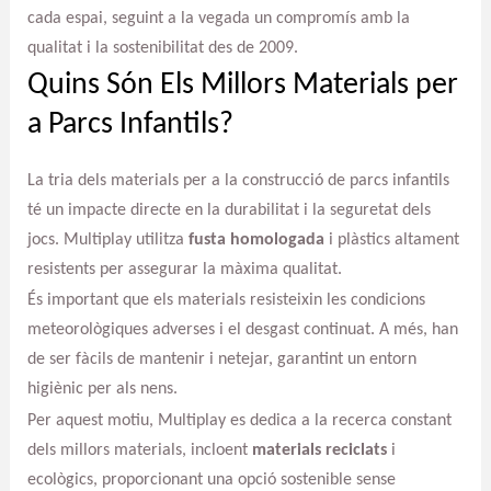
cada espai, seguint a la vegada un compromís amb la
qualitat i la sostenibilitat des de 2009.
Quins Són Els Millors Materials per
a Parcs Infantils?
La tria dels materials per a la construcció de parcs infantils
té un impacte directe en la durabilitat i la seguretat dels
jocs. Multiplay utilitza
fusta homologada
i plàstics altament
resistents per assegurar la màxima qualitat.
És important que els materials resisteixin les condicions
meteorològiques adverses i el desgast continuat. A més, han
de ser fàcils de mantenir i netejar, garantint un entorn
higiènic per als nens.
Per aquest motiu, Multiplay es dedica a la recerca constant
dels millors materials, incloent
materials reciclats
i
ecològics, proporcionant una opció sostenible sense