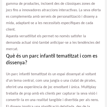
gamma de productes, incloent des de clàssiques zones de
jocs fins a innovadores atraccions interactivas. La seva oferta
es complementa amb serveis de personalització i disseny a
mida, adaptant-se a les necessitats específiques de cada
client.
Aquesta versatilitat els permet no només satisfer la
demanda actual sinó també anticipar-se a les tendències del
mercat.
Què és un parc infantil tematitzat i com es
dissenya?
Un parc infantil tematitzat és un espai dissenyat al voltant
d’un tema central, com una jungla o una ciutat de pirates,
oferint una experiència de joc envoltant i única. Multiplay
treballa de prop amb els clients per capturar la seva visió i
convertir-la en una realitat tangible i divertida per als nens.
El disseny implica una planificació detallada, des de la