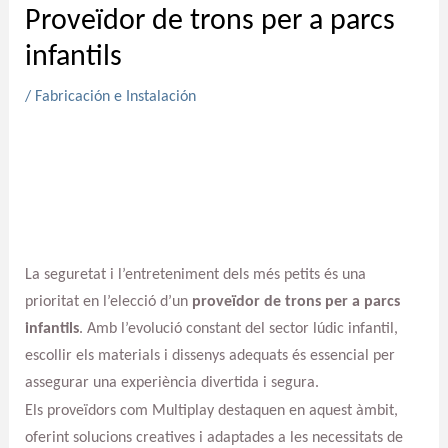
Proveïdor de trons per a parcs
infantils
/
Fabricación e Instalación
La seguretat i l’entreteniment dels més petits és una
prioritat en l’elecció d’un
proveïdor de trons per a parcs
infantils
. Amb l’evolució constant del sector lúdic infantil,
escollir els materials i dissenys adequats és essencial per
assegurar una experiència divertida i segura.
Els proveïdors com Multiplay destaquen en aquest àmbit,
oferint solucions creatives i adaptades a les necessitats de