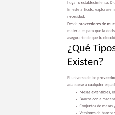
hogar o establecimiento. Dich
En este artículo, explorarem
necesidad.
Desde
proveedores de mueb
materiales para que la deci
asegurarte de que tu elecció
¿Qué Tipo
Existen?
El universo de los
proveedor
adaptarse a cualquier espac
Mesas extensibles, i
Bancos con almacenam
Conjuntos de mesas y
Versiones de bancos 