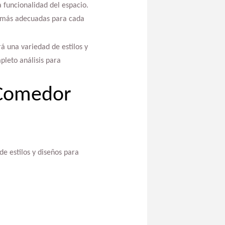
a funcionalidad del espacio.
as más adecuadas para cada
á una variedad de estilos y
leto análisis para
 Comedor
e estilos y diseños para