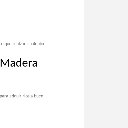
co que realzan cualquier
 Madera
 para adquirirlos a buen