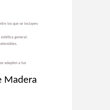
tre los que se incluyen:
estética general.
xtensibles.
 se adapten a tus
de Madera