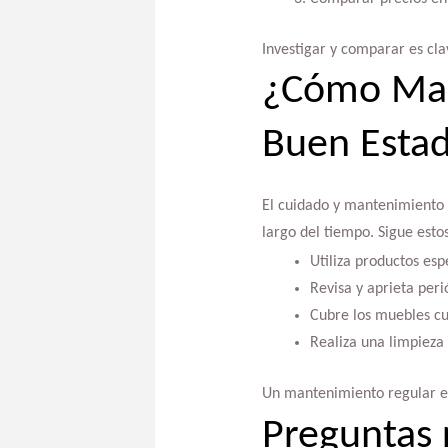
Investigar y comparar es cla
¿Cómo Man
Buen Esta
El cuidado y mantenimiento
largo del tiempo. Sigue esto
Utiliza productos es
Revisa y aprieta peri
Cubre los muebles cu
Realiza una limpieza
Un mantenimiento regular es 
Preguntas 