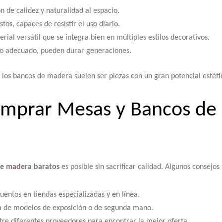
 de calidez y naturalidad al espacio.
tos, capaces de resistir el uso diario.
ial versátil que se integra bien en múltiples estilos decorativos.
o adecuado, pueden durar generaciones.
los bancos de madera suelen ser piezas con un gran potencial estéti
mprar Mesas y Bancos de
de madera baratos
es posible sin sacrificar calidad. Algunos consejos
uentos en tiendas especializadas y en línea.
a de modelos de exposición o de segunda mano.
re diferentes proveedores para encontrar la mejor oferta.