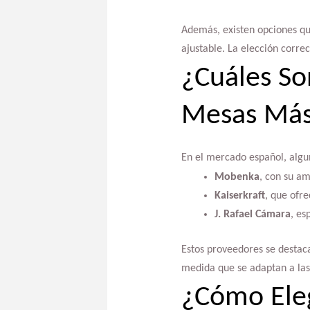
Además, existen opciones qu
ajustable. La elección corre
¿Cuáles So
Mesas Más
En el mercado español, algun
Mobenka
, con su am
Kaiserkraft
, que ofr
J. Rafael Cámara
, es
Estos proveedores se destaca
medida que se adaptan a las 
¿Cómo Ele