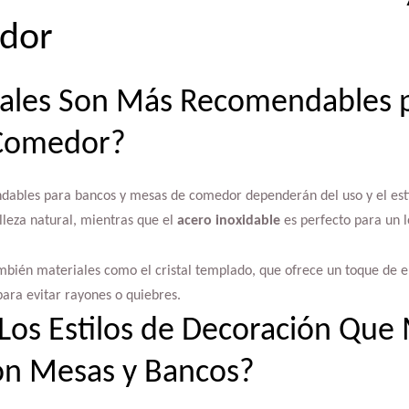
dor
ales Son Más Recomendables 
 Comedor?
dables para bancos y mesas de comedor dependerán del uso y el est
elleza natural, mientras que el
acero inoxidable
es perfecto para un 
mbién materiales como el cristal templado, que ofrece un toque de 
ara evitar rayones o quiebres.
Los Estilos de Decoración Que
n Mesas y Bancos?