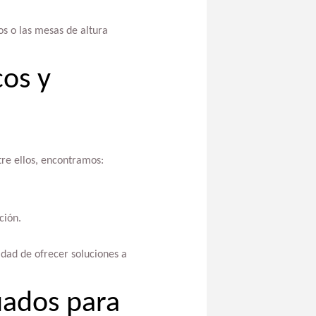
s o las mesas de altura
os y
tre ellos, encontramos:
ción.
idad de ofrecer soluciones a
uados para