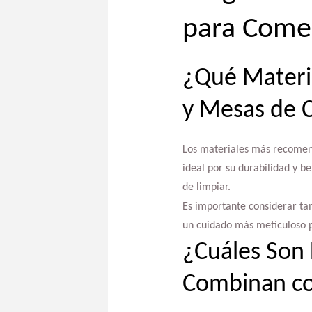
para Come
¿Qué Materi
y Mesas de
Los materiales más recomen
ideal por su durabilidad y b
de limpiar.
Es importante considerar ta
un cuidado más meticuloso p
¿Cuáles Son 
Combinan co