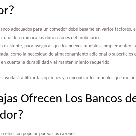
or?
banco adecuados para un comedor debe basarse en varios factores, en
o, que determinará las dimensiones del mobiliario.
ión existente, para asegurar que los nuevos muebles complementen la 
eada, como la necesidad de almacenamiento adicional o superficies e
o en cuenta la durabilidad y el mantenimiento requerido.
s ayudará a filtrar las opciones y a encontrar los muebles que mejor
ajas Ofrecen Los Bancos 
dor?
a elección popular por varias razones: