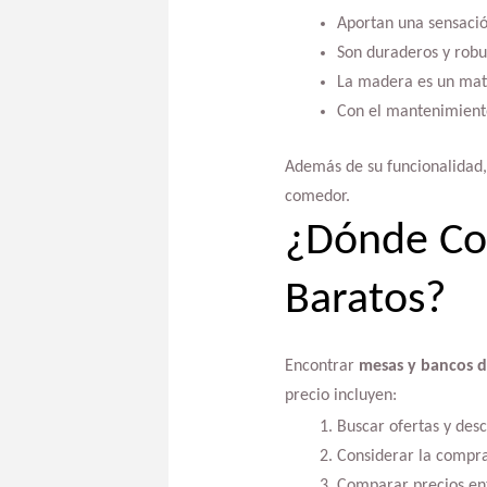
Aportan una sensación
Son duraderos y robus
La madera es un mater
Con el mantenimient
Además de su funcionalidad, 
comedor.
¿Dónde Co
Baratos?
Encontrar
mesas y bancos 
precio incluyen:
Buscar ofertas y desc
Considerar la compr
Comparar precios ent