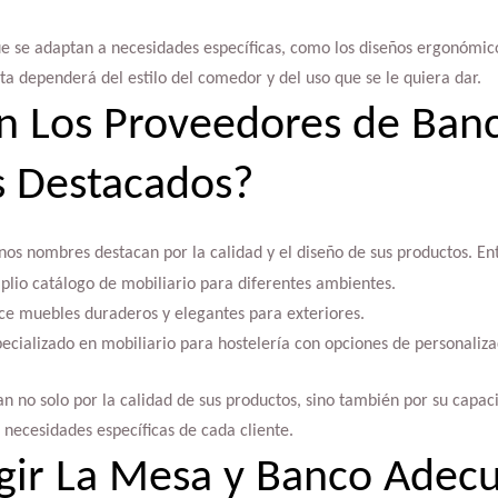
e se adaptan a necesidades específicas, como los diseños ergonómico
cta dependerá del estilo del comedor y del uso que se le quiera dar.
n Los Proveedores de Banc
 Destacados?
os nombres destacan por la calidad y el diseño de sus productos. En
plio catálogo de mobiliario para diferentes ambientes.
ece muebles duraderos y elegantes para exteriores.
pecializado en mobiliario para hostelería con opciones de personaliza
n no solo por la calidad de sus productos, sino también por su capac
necesidades específicas de cada cliente.
gir La Mesa y Banco Adec