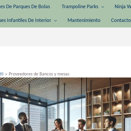
tes De Parques De Bolas
Trampoline Parks
Ninja W
es Infantiles De Interior
Mantenimiento
Contacto
til
Proveedores de Bancos y mesas