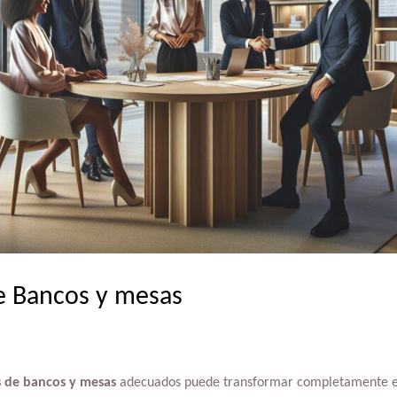
e Bancos y mesas
 de bancos y mesas
adecuados puede transformar completamente e