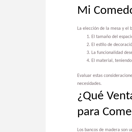
Mi Comed
La elección de la mesa y el 
El tamaño del espaci
El estilo de decorac
La funcionalidad des
El material, teniend
Evaluar estas consideracione
necesidades.
¿Qué Vent
para Come
Los bancos de madera son un