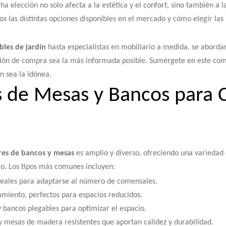
a elección no solo afecta a la estética y el confort, sino también a l
os las distintas opciones disponibles en el mercado y cómo elegir l
les de jardín
hasta especialistas en mobiliario a medida, se abordar
sión de compra sea la más informada posible. Sumérgete en este comp
n sea la idónea.
s de Mesas y Bancos para
es de bancos y mesas
es amplio y diverso, ofreciendo una variedad d
io. Los tipos más comunes incluyen:
deales para adaptarse al número de comensales.
iento, perfectos para espacios reducidos.
 bancos plegables para optimizar el espacio.
y mesas de madera resistentes que aportan calidez y durabilidad.