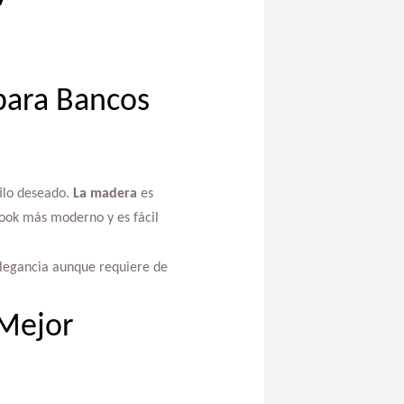
para Bancos
ilo deseado.
La madera
es
look más moderno y es fácil
elegancia aunque requiere de
 Mejor