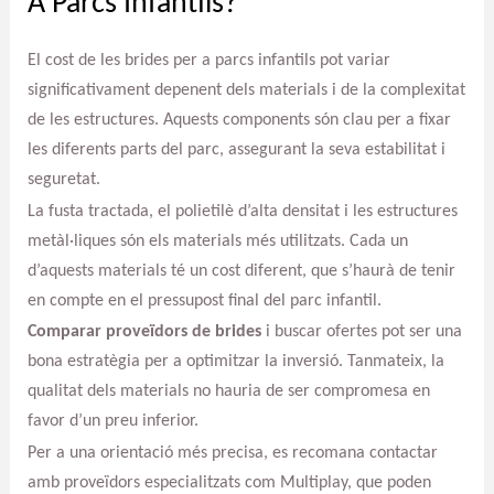
A Parcs Infantils?
El cost de les brides per a parcs infantils pot variar
significativament depenent dels materials i de la complexitat
de les estructures. Aquests components són clau per a fixar
les diferents parts del parc, assegurant la seva estabilitat i
seguretat.
La fusta tractada, el polietilè d’alta densitat i les estructures
metàl·liques són els materials més utilitzats. Cada un
d’aquests materials té un cost diferent, que s’haurà de tenir
en compte en el pressupost final del parc infantil.
Comparar proveïdors de brides
i buscar ofertes pot ser una
bona estratègia per a optimitzar la inversió. Tanmateix, la
qualitat dels materials no hauria de ser compromesa en
favor d’un preu inferior.
Per a una orientació més precisa, es recomana contactar
amb proveïdors especialitzats com Multiplay, que poden