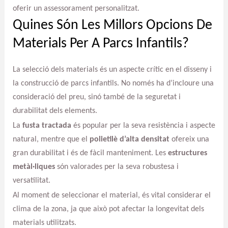
oferir un assessorament personalitzat.
Quines Són Les Millors Opcions De
Materials Per A Parcs Infantils?
La selecció dels materials és un aspecte crític en el disseny i
la construcció de parcs infantils. No només ha d’incloure una
consideració del preu, sinó també de la seguretat i
durabilitat dels elements.
La
fusta tractada
és popular per la seva resistència i aspecte
natural, mentre que el
polietilè d’alta densitat
ofereix una
gran durabilitat i és de fàcil manteniment. Les
estructures
metàl·liques
són valorades per la seva robustesa i
versatilitat.
Al moment de seleccionar el material, és vital considerar el
clima de la zona, ja que això pot afectar la longevitat dels
materials utilitzats.