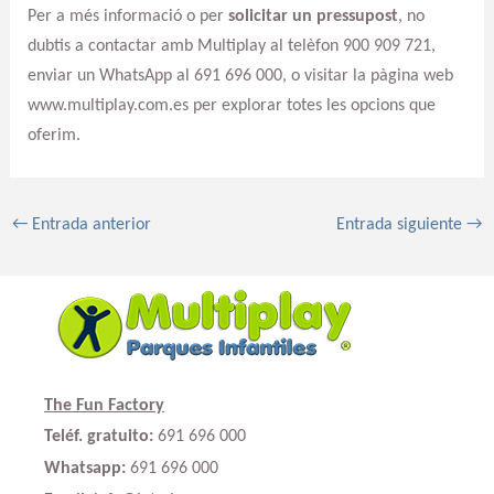
Per a més informació o per
solicitar un pressupost
, no
dubtis a contactar amb Multiplay al telèfon 900 909 721,
enviar un WhatsApp al 691 696 000, o visitar la pàgina web
www.multiplay.com.es per explorar totes les opcions que
oferim.
←
Entrada anterior
Entrada siguiente
→
The Fun Factory
Teléf. gratuito:
691 696 000
Whatsapp:
691 696 000