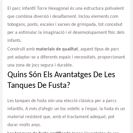
El parc infantil Torre Hexagonal és una estructura polivalent
que combina diversió i desafiament. Inclou elements com
tobogans, ponts, escales i xarxes de grimpada, tot concebut
per a estimular la imaginació i el desenvolupament físic dels
infants.
Construït amb
materials de qualitat
, aquest tipus de parc
pot adaptar-se a diferents espais i necessitats, proporcionant
una zona de jocs segura i durable.
Quins Són Els Avantatges De Les
Tanques De Fusta?
Les tanques de fusta són una elecció clàssica per a parcs
infantils. A més d’afegir un toc estètic a l’espai, la fusta és un
material resistent que, amb el tractament adequat, pot
durar molts anys.