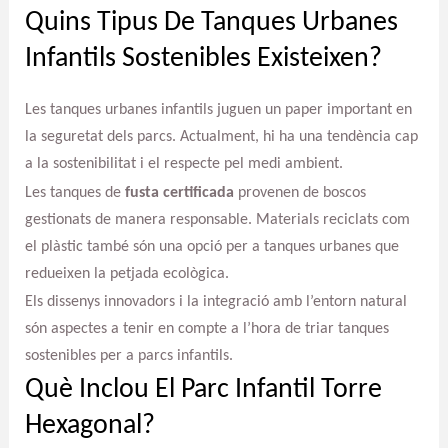
Quins Tipus De Tanques Urbanes
Infantils Sostenibles Existeixen?
Les tanques urbanes infantils juguen un paper important en
la seguretat dels parcs. Actualment, hi ha una tendència cap
a la sostenibilitat i el respecte pel medi ambient.
Les tanques de
fusta certificada
provenen de boscos
gestionats de manera responsable. Materials reciclats com
el plàstic també són una opció per a tanques urbanes que
redueixen la petjada ecològica.
Els dissenys innovadors i la integració amb l’entorn natural
són aspectes a tenir en compte a l’hora de triar tanques
sostenibles per a parcs infantils.
Què Inclou El Parc Infantil Torre
Hexagonal?