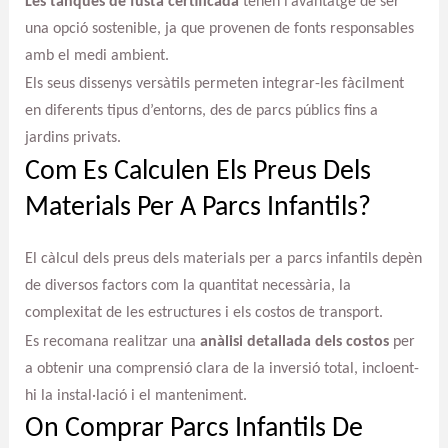
Les tanques de fusta certificada
tenen l’avantatge de ser
una opció sostenible, ja que provenen de fonts responsables
amb el medi ambient.
Els seus dissenys versàtils permeten integrar-les fàcilment
en diferents tipus d’entorns, des de parcs públics fins a
jardins privats.
Com Es Calculen Els Preus Dels
Materials Per A Parcs Infantils?
El càlcul dels preus dels materials per a parcs infantils depèn
de diversos factors com la quantitat necessària, la
complexitat de les estructures i els costos de transport.
Es recomana realitzar una
anàlisi detallada dels costos
per
a obtenir una comprensió clara de la inversió total, incloent-
hi la instal·lació i el manteniment.
On Comprar Parcs Infantils De