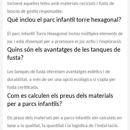
incloent aquelles fetes amb materials reciclats i fusta de
boscos de gestió responsable.
Què inclou el parc infantil torre hexagonal?
El parc infantil Torre Hexagonal inclou múltiples elements de
joc i està dissenyat per a promoure el joc actiu i l’exploració.
Quins són els avantatges de les tanques de
fusta?
Les tanques de fusta ofereixen avantatges estètics i de
durabilitat, a més de ser una opció ecològica si s’opta per
fusta certificada.
Com es calculen els preus dels materials
per a parcs infantils?
Els preus dels materials per a parcs infantils són calculats en
base a la qualitat, la quantitat i la logística de l’instal·lació.