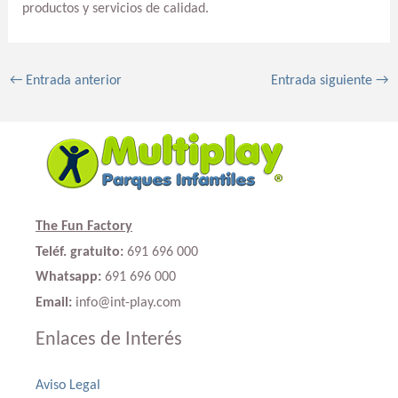
productos y servicios de calidad.
←
Entrada anterior
Entrada siguiente
→
The Fun Factory
Teléf. gratuito:
691 696 000
Whatsapp:
691 696 000
Email:
info@int-play.com
Enlaces de Interés
Aviso Legal