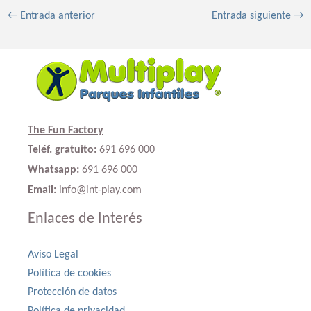
←
Entrada anterior
Entrada siguiente
→
The Fun Factory
Teléf. gratuito:
691 696 000
Whatsapp:
691 696 000
Email:
info@int-play.com
Enlaces de Interés
Aviso Legal
Política de cookies
Protección de datos