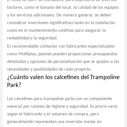
El costo de abrir un trampoline park dependerá de diversos
factores, como el tamaño del local, la calidad de los equipos
y los servicios adicionales. De manera general, se deben
considerar inversiones significativas tanto en la instalación
como en el mantenimiento continuo para asegurar la
rentabilidad y la seguridad.
Es recomendable contactar con fabricantes especializados
como Multiplay, quienes pueden proporcionar presupuestos
detallados y opciones de personalización que se ajusten a las
necesidades y posibilidades de cada proyecto.
¿Cuánto valen los calcetines del Trampoline
Park?
Los calcetines para trampoline parks son un componente
esencial por razones de higiene y seguridad. Su precio varía
según el fabricante y el volumen de compra, pero
generalmente representan una inversión menor en