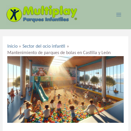
Ir
MAI
al
ME
contenido
Navegación
de
Inicio
Sector del ocio infantil
entradas
Mantenimiento de parques de bolas en Castilla y León