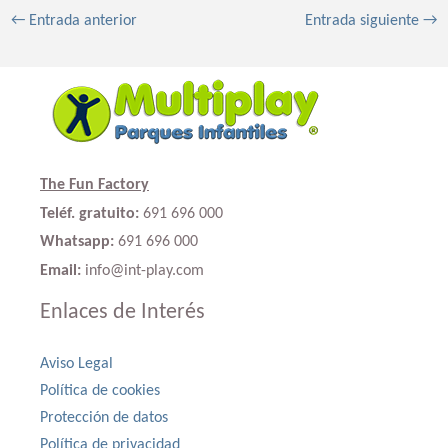
←
Entrada anterior
Entrada siguiente
→
The Fun Factory
Teléf. gratuito:
691 696 000
Whatsapp:
691 696 000
Email:
info@int-play.com
Enlaces de Interés
Aviso Legal
Política de cookies
Protección de datos
Política de privacidad