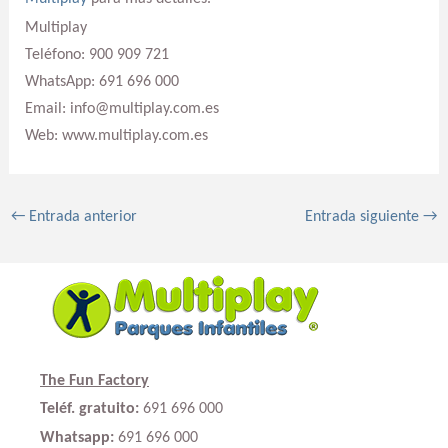
Multiplay
Teléfono: 900 909 721
WhatsApp: 691 696 000
Email: info@multiplay.com.es
Web: www.multiplay.com.es
←
Entrada anterior
Entrada siguiente
→
The Fun Factory
Teléf. gratuito:
691 696 000
Whatsapp:
691 696 000