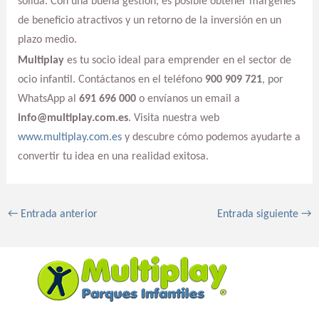
sólida. Con una buena gestión, es posible obtener márgenes
de beneficio atractivos y un retorno de la inversión en un
plazo medio.
Multiplay
es tu socio ideal para emprender en el sector de
ocio infantil. Contáctanos en el teléfono
900 909 721
, por
WhatsApp al
691 696 000
o envíanos un email a
info@multiplay.com.es
. Visita nuestra web
www.multiplay.com.es
y descubre cómo podemos ayudarte a
convertir tu idea en una realidad exitosa.
←
Entrada anterior
Entrada siguiente
→