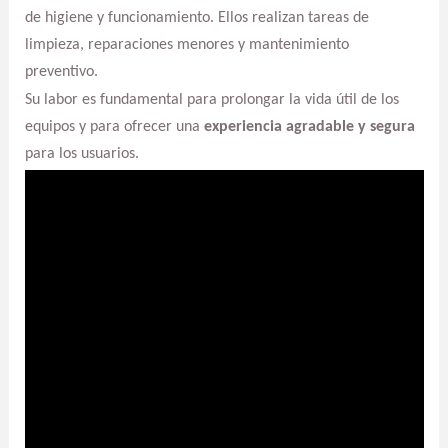
de higiene y funcionamiento. Ellos realizan tareas de
limpieza, reparaciones menores y mantenimiento
preventivo.
Su labor es fundamental para prolongar la vida útil de los
equipos y para ofrecer una
experiencia agradable y segura
para los usuarios.