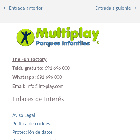
←
Entrada anterior
Entrada siguiente
→
The Fun Factory
Teléf. gratuito:
691 696 000
Whatsapp:
691 696 000
Email:
info@int-play.com
Enlaces de Interés
Aviso Legal
Política de cookies
Protección de datos