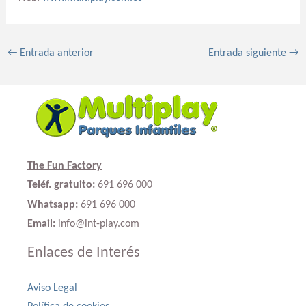
←
Entrada anterior
Entrada siguiente
→
The Fun Factory
Teléf. gratuito:
691 696 000
Whatsapp:
691 696 000
Email:
info@int-play.com
Enlaces de Interés
Aviso Legal