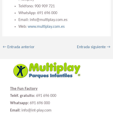
Teléfono: 900 909 721
WhatsApp: 691 696 000
Email: info@multiplay.com.es
Web:
www.multiplay.com.es
←
Entrada anterior
Entrada siguiente
→
The Fun Factory
Teléf. gratuito:
691 696 000
Whatsapp:
691 696 000
Email:
info@int-play.com