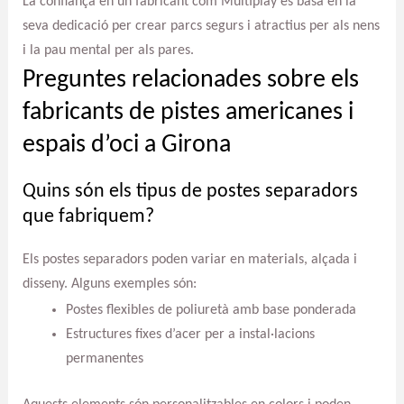
La confiança en un fabricant com Multiplay es basa en la
seva dedicació per crear parcs segurs i atractius per als nens
i la pau mental per als pares.
Preguntes relacionades sobre els
fabricants de pistes americanes i
espais d’oci a Girona
Quins són els tipus de postes separadors
que fabriquem?
Els postes separadors poden variar en materials, alçada i
disseny. Alguns exemples són:
Postes flexibles de poliuretà amb base ponderada
Estructures fixes d’acer per a instal·lacions
permanentes