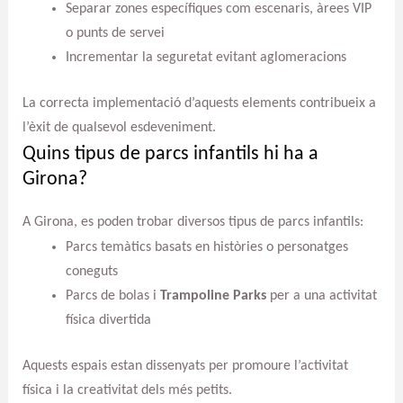
Separar zones específiques com escenaris, àrees VIP
o punts de servei
Incrementar la seguretat evitant aglomeracions
La correcta implementació d’aquests elements contribueix a
l’èxit de qualsevol esdeveniment.
Quins tipus de parcs infantils hi ha a
Girona?
A Girona, es poden trobar diversos tipus de parcs infantils:
Parcs temàtics basats en històries o personatges
coneguts
Parcs de bolas i
Trampoline Parks
per a una activitat
física divertida
Aquests espais estan dissenyats per promoure l’activitat
física i la creativitat dels més petits.