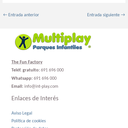
←
Entrada anterior
Entrada siguiente
→
The Fun Factory
Teléf. gratuito:
691 696 000
Whatsapp:
691 696 000
Email:
info@int-play.com
Enlaces de Interés
Aviso Legal
Política de cookies