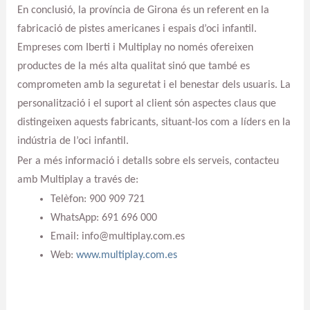
En conclusió, la província de Girona és un referent en la
fabricació de pistes americanes i espais d’oci infantil.
Empreses com Iberti i Multiplay no només ofereixen
productes de la més alta qualitat sinó que també es
comprometen amb la seguretat i el benestar dels usuaris. La
personalització i el suport al client són aspectes claus que
distingeixen aquests fabricants, situant-los com a líders en la
indústria de l’oci infantil.
Per a més informació i detalls sobre els serveis, contacteu
amb Multiplay a través de:
Telèfon: 900 909 721
WhatsApp: 691 696 000
Email: info@multiplay.com.es
Web:
www.multiplay.com.es