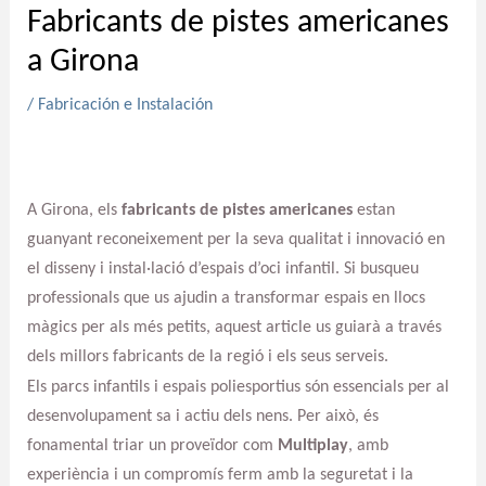
Fabricants de pistes americanes
a Girona
/
Fabricación e Instalación
A Girona, els
fabricants de pistes americanes
estan
guanyant reconeixement per la seva qualitat i innovació en
el disseny i instal·lació d’espais d’oci infantil. Si busqueu
professionals que us ajudin a transformar espais en llocs
màgics per als més petits, aquest article us guiarà a través
dels millors fabricants de la regió i els seus serveis.
Els parcs infantils i espais poliesportius són essencials per al
desenvolupament sa i actiu dels nens. Per això, és
fonamental triar un proveïdor com
Multiplay
, amb
experiència i un compromís ferm amb la seguretat i la