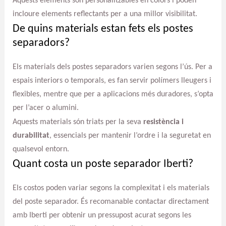
Aquests elements són personalitzables en colors i poden
incloure elements reflectants per a una millor visibilitat.
De quins materials estan fets els postes
separadors?
Els materials dels postes separadors varien segons l’ús. Per a
espais interiors o temporals, es fan servir polímers lleugers i
flexibles, mentre que per a aplicacions més duradores, s’opta
per l’acer o alumini.
Aquests materials són triats per la seva
resistència i
durabilitat
, essencials per mantenir l’ordre i la seguretat en
qualsevol entorn.
Quant costa un poste separador Iberti?
Els costos poden variar segons la complexitat i els materials
del poste separador. És recomanable contactar directament
amb Iberti per obtenir un pressupost acurat segons les