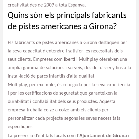
creativitat des de 2009 a tota Espanya.
Quins són els principals fabricants
de pistes americanes a Girona?
Els fabricants de pistes americanes a Girona destaquen per
la seva capacitat d’entendre i satisfer les necessitats dels
seus clients. Empreses com
Iberti
i Multiplay ofereixen una
àmplia gamma de solucions i serveis, des del disseny fins a la
instal·lació de parcs infantils d’alta qualitat.
Multiplay, per exemple, és coneguda per la seva experiència
i per les certificacions de seguretat que garanteixen la
durabilitat i confiabilitat dels seus productes. Aquesta
empresa treballa colze a colze amb els clients per
personalitzar cada projecte segons les seves necessitats
específiques.
La presència d’entitats locals com l’
Ajuntament de Girona
i