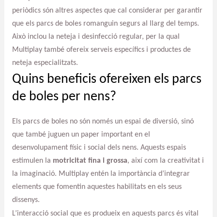
periòdics són altres aspectes que cal considerar per garantir
que els parcs de boles romanguin segurs al llarg del temps.
Això inclou la neteja i desinfecció regular, per la qual
Multiplay també ofereix serveis específics i productes de
neteja especialitzats.
Quins beneficis ofereixen els parcs
de boles per nens?
Els parcs de boles no són només un espai de diversió, sinó
que també juguen un paper important en el
desenvolupament físic i social dels nens. Aquests espais
estimulen la
motricitat fina i grossa
, així com la creativitat i
la imaginació. Multiplay entén la importància d’integrar
elements que fomentin aquestes habilitats en els seus
dissenys.
L’interacció social que es produeix en aquests parcs és vital