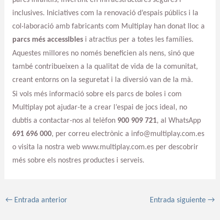
inclusives. Iniciatives com la renovació d’espais públics i la
col·laboració amb fabricants com Multiplay han donat lloc a
parcs més accessibles
i atractius per a totes les famílies.
Aquestes millores no només beneficien als nens, sinó que
també contribueixen a la qualitat de vida de la comunitat,
creant entorns on la seguretat i la diversió van de la mà.
Si vols més informació sobre els parcs de boles i com
Multiplay pot ajudar-te a crear l’espai de jocs ideal, no
dubtis a contactar-nos al telèfon
900 909 721
, al WhatsApp
691 696 000
, per correu electrònic a info@multiplay.com.es
o visita la nostra web www.multiplay.com.es per descobrir
més sobre els nostres productes i serveis.
←
Entrada anterior
Entrada siguiente
→