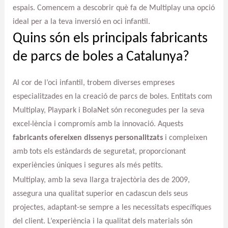
espais. Comencem a descobrir què fa de Multiplay una opció
ideal per a la teva inversió en oci infantil.
Quins són els principals fabricants
de parcs de boles a Catalunya?
Al cor de l’oci infantil, trobem diverses empreses
especialitzades en la creació de parcs de boles. Entitats com
Multiplay, Playpark i BolaNet són reconegudes per la seva
excel·lència i compromís amb la innovació. Aquests
fabricants ofereixen dissenys personalitzats
i compleixen
amb tots els estàndards de seguretat, proporcionant
experiències úniques i segures als més petits.
Multiplay, amb la seva llarga trajectòria des de 2009,
assegura una qualitat superior en cadascun dels seus
projectes, adaptant-se sempre a les necessitats específiques
del client. L’experiència i la qualitat dels materials són