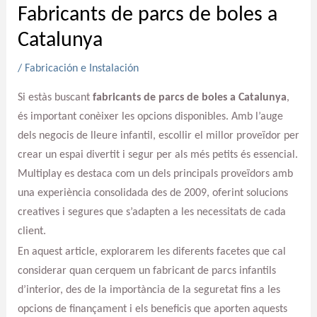
Fabricants de parcs de boles a
Catalunya
/
Fabricación e Instalación
Si estàs buscant
fabricants de parcs de boles a Catalunya
,
és important conèixer les opcions disponibles. Amb l’auge
dels negocis de lleure infantil, escollir el millor proveïdor per
crear un espai divertit i segur per als més petits és essencial.
Multiplay es destaca com un dels principals proveïdors amb
una experiència consolidada des de 2009, oferint solucions
creatives i segures que s’adapten a les necessitats de cada
client.
En aquest article, explorarem les diferents facetes que cal
considerar quan cerquem un fabricant de parcs infantils
d’interior, des de la importància de la seguretat fins a les
opcions de finançament i els beneficis que aporten aquests