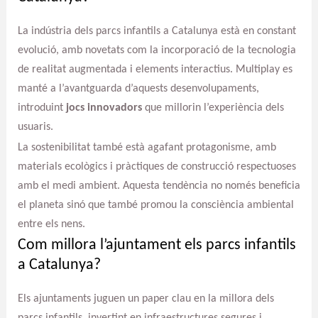
La indústria dels parcs infantils a Catalunya està en constant
evolució, amb novetats com la incorporació de la tecnologia
de realitat augmentada i elements interactius. Multiplay es
manté a l’avantguarda d’aquests desenvolupaments,
introduint
jocs innovadors
que millorin l’experiència dels
usuaris.
La sostenibilitat també està agafant protagonisme, amb
materials ecològics i pràctiques de construcció respectuoses
amb el medi ambient. Aquesta tendència no només beneficia
el planeta sinó que també promou la consciència ambiental
entre els nens.
Com millora l’ajuntament els parcs infantils
a Catalunya?
Els ajuntaments juguen un paper clau en la millora dels
parcs infantils, invertint en infraestructures segures i