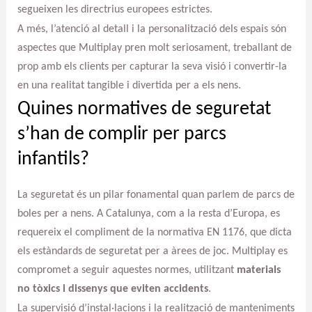
segueixen les directrius europees estrictes.
A més, l’atenció al detall i la personalització dels espais són
aspectes que Multiplay pren molt seriosament, treballant de
prop amb els clients per capturar la seva visió i convertir-la
en una realitat tangible i divertida per a els nens.
Quines normatives de seguretat
s’han de complir per parcs
infantils?
La seguretat és un pilar fonamental quan parlem de parcs de
boles per a nens. A Catalunya, com a la resta d’Europa, es
requereix el compliment de la normativa EN 1176, que dicta
els estàndards de seguretat per a àrees de joc. Multiplay es
compromet a seguir aquestes normes, utilitzant
materials
no tòxics i dissenys que eviten accidents
.
La supervisió d’instal·lacions i la realització de manteniments