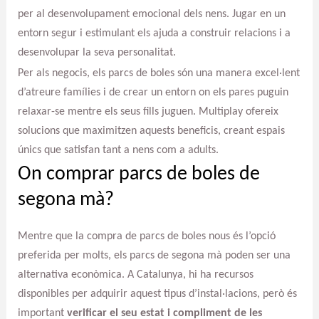
per al desenvolupament emocional dels nens. Jugar en un
entorn segur i estimulant els ajuda a construir relacions i a
desenvolupar la seva personalitat.
Per als negocis, els parcs de boles són una manera excel·lent
d’atreure famílies i de crear un entorn on els pares puguin
relaxar-se mentre els seus fills juguen. Multiplay ofereix
solucions que maximitzen aquests beneficis, creant espais
únics que satisfan tant a nens com a adults.
On comprar parcs de boles de
segona mà?
Mentre que la compra de parcs de boles nous és l’opció
preferida per molts, els parcs de segona mà poden ser una
alternativa econòmica. A Catalunya, hi ha recursos
disponibles per adquirir aquest tipus d’instal·lacions, però és
important
verificar el seu estat i compliment de les