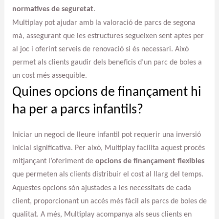
normatives de seguretat
.
Multiplay pot ajudar amb la valoració de parcs de segona
mà, assegurant que les estructures segueixen sent aptes per
al joc i oferint serveis de renovació si és necessari. Això
permet als clients gaudir dels beneficis d’un parc de boles a
un cost més assequible.
Quines opcions de finançament hi
ha per a parcs infantils?
Iniciar un negoci de lleure infantil pot requerir una inversió
inicial significativa. Per això, Multiplay facilita aquest procés
mitjançant l’oferiment de
opcions de finançament flexibles
que permeten als clients distribuir el cost al llarg del temps.
Aquestes opcions són ajustades a les necessitats de cada
client, proporcionant un accés més fàcil als parcs de boles de
qualitat. A més, Multiplay acompanya als seus clients en