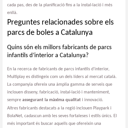
cada pas, des de la planificació fins a la instal·lació i més
enllà.
Preguntes relacionades sobre els
parcs de boles a Catalunya
Quins són els millors fabricants de parcs
infantils d’interior a Catalunya?
En la recerca de fabricants de parcs infantils d’interior,
Multiplay es distingeix com un dels líders al mercat català.
La companyia ofereix una àmplia gamma de serveis que
inclouen disseny, fabricació, instal·lació i manteniment,
sempre
assegurant la màxima qualitat
i innovació.
Altres fabricants destacats a la regió inclouen Playpark i
BolaNet, cadascun amb les seves fortaleses i estils únics. El
més important és buscar aquells que ofereixin una