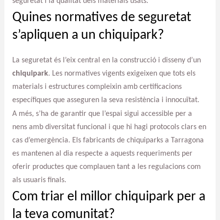
seguretat i la qualitat dels materials usats.
Quines normatives de seguretat
s’apliquen a un chiquipark?
La seguretat és l’eix central en la construcció i disseny d’un
chiquipark
. Les normatives vigents exigeixen que tots els
materials i estructures compleixin amb certificacions
específiques que asseguren la seva resistència i innocuïtat.
A més, s’ha de garantir que l’espai sigui accessible per a
nens amb diversitat funcional i que hi hagi protocols clars en
cas d’emergència. Els fabricants de chiquiparks a Tarragona
es mantenen al dia respecte a aquests requeriments per
oferir productes que complauen tant a les regulacions com
als usuaris finals.
Com triar el millor chiquipark per a
la teva comunitat?