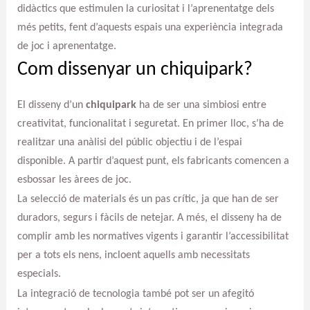
didàctics que estimulen la curiositat i l’aprenentatge dels
més petits, fent d’aquests espais una experiència integrada
de joc i aprenentatge.
Com dissenyar un chiquipark?
El disseny d’un
chiquipark
ha de ser una simbiosi entre
creativitat, funcionalitat i seguretat. En primer lloc, s’ha de
realitzar una anàlisi del públic objectiu i de l’espai
disponible. A partir d’aquest punt, els fabricants comencen a
esbossar les àrees de joc.
La selecció de materials és un pas crític, ja que han de ser
duradors, segurs i fàcils de netejar. A més, el disseny ha de
complir amb les normatives vigents i garantir l’accessibilitat
per a tots els nens, incloent aquells amb necessitats
especials.
La integració de tecnologia també pot ser un afegitó