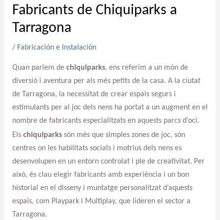
Fabricants de Chiquiparks a
Tarragona
/
Fabricación e Instalación
Quan parlem de
chiquiparks
, ens referim a un món de
diversió i aventura per als més petits de la casa. A la ciutat
de Tarragona, la necessitat de crear espais segurs i
estimulants per al joc dels nens ha portat a un augment en el
nombre de fabricants especialitzats en aquests parcs d’oci.
Els
chiquiparks
són més que simples zones de joc, són
centres on les habilitats socials i motrius dels nens es
desenvolupen en un entorn controlat i ple de creativitat. Per
això, és clau elegir fabricants amb experiència i un bon
historial en el disseny i muntatge personalitzat d’aquests
espais, com Playpark i Multiplay, que lideren el sector a
Tarragona.