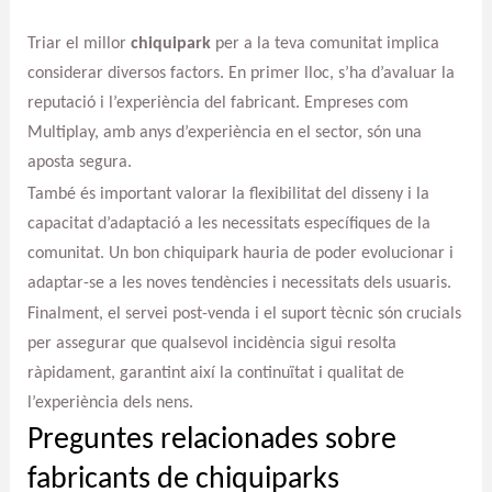
Triar el millor
chiquipark
per a la teva comunitat implica
considerar diversos factors. En primer lloc, s’ha d’avaluar la
reputació i l’experiència del fabricant. Empreses com
Multiplay, amb anys d’experiència en el sector, són una
aposta segura.
També és important valorar la flexibilitat del disseny i la
capacitat d’adaptació a les necessitats específiques de la
comunitat. Un bon chiquipark hauria de poder evolucionar i
adaptar-se a les noves tendències i necessitats dels usuaris.
Finalment, el servei post-venda i el suport tècnic són crucials
per assegurar que qualsevol incidència sigui resolta
ràpidament, garantint així la continuïtat i qualitat de
l’experiència dels nens.
Preguntes relacionades sobre
fabricants de chiquiparks