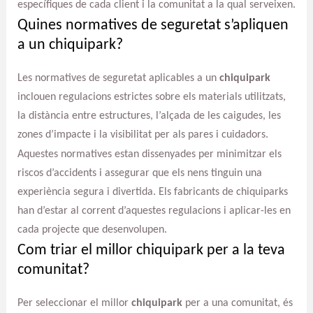
específiques de cada client i la comunitat a la qual serveixen.
Quines normatives de seguretat s’apliquen
a un chiquipark?
Les normatives de seguretat aplicables a un
chiquipark
inclouen regulacions estrictes sobre els materials utilitzats,
la distància entre estructures, l’alçada de les caigudes, les
zones d’impacte i la visibilitat per als pares i cuidadors.
Aquestes normatives estan dissenyades per minimitzar els
riscos d’accidents i assegurar que els nens tinguin una
experiència segura i divertida. Els fabricants de chiquiparks
han d’estar al corrent d’aquestes regulacions i aplicar-les en
cada projecte que desenvolupen.
Com triar el millor chiquipark per a la teva
comunitat?
Per seleccionar el millor
chiquipark
per a una comunitat, és