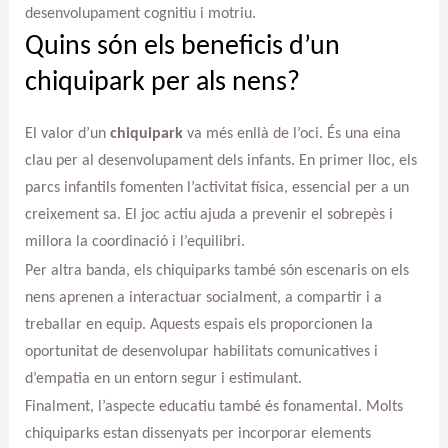
desenvolupament cognitiu i motriu.
Quins són els beneficis d’un
chiquipark per als nens?
El valor d’un
chiquipark
va més enllà de l’oci. És una eina
clau per al desenvolupament dels infants. En primer lloc, els
parcs infantils fomenten l’activitat física, essencial per a un
creixement sa. El joc actiu ajuda a prevenir el sobrepès i
millora la coordinació i l’equilibri.
Per altra banda, els chiquiparks també són escenaris on els
nens aprenen a interactuar socialment, a compartir i a
treballar en equip. Aquests espais els proporcionen la
oportunitat de desenvolupar habilitats comunicatives i
d’empatia en un entorn segur i estimulant.
Finalment, l’aspecte educatiu també és fonamental. Molts
chiquiparks estan dissenyats per incorporar elements