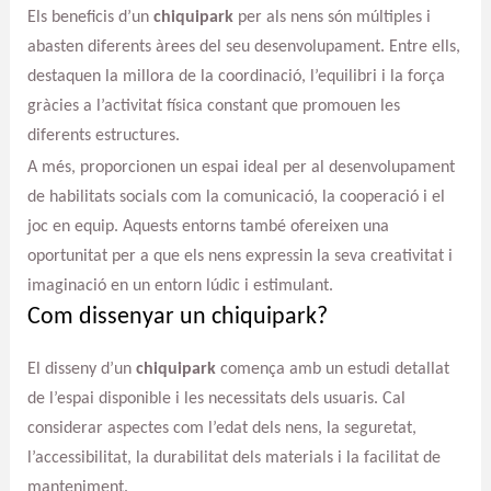
Els beneficis d’un
chiquipark
per als nens són múltiples i
abasten diferents àrees del seu desenvolupament. Entre ells,
destaquen la millora de la coordinació, l’equilibri i la força
gràcies a l’activitat física constant que promouen les
diferents estructures.
A més, proporcionen un espai ideal per al desenvolupament
de habilitats socials com la comunicació, la cooperació i el
joc en equip. Aquests entorns també ofereixen una
oportunitat per a que els nens expressin la seva creativitat i
imaginació en un entorn lúdic i estimulant.
Com dissenyar un chiquipark?
El disseny d’un
chiquipark
comença amb un estudi detallat
de l’espai disponible i les necessitats dels usuaris. Cal
considerar aspectes com l’edat dels nens, la seguretat,
l’accessibilitat, la durabilitat dels materials i la facilitat de
manteniment.