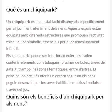
Què és un chiquipark?
Un
chiquipark
és una instal·lació dissenyada específicament
per al joc i l’entreteniment dels nens. Aquests espais estan
equipats amb diferents estructures que promouen l’activitat
física i el joc simbòlic, essencials per al desenvolupament
infantil.
Els chiquiparks poden ser interiors o exteriors i solen
contenir elements com tobogans, piscines de boles, àrees de
gateig, trampolins i zones temàtiques, entre d’altres. El
principal objectiu és oferir un entorn segur on els nens
puguin desenvolupar les seves habilitats motrius i socials a
través del joc.
Quins són els beneficis d’un chiquipark per
als nens?