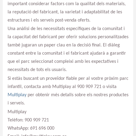
important considerar factors com la qualitat dels materials,
la reputació del fabricant, la varietat i adaptabilitat de les
estructures i els serveis post-venda oferts.
Una anàlisi de les necessitats específiques de la comunitat i
la capacitat del fabricant per oferir solucions personalitzades
també jugaran un paper clau en la decisió final. El diàleg
constant entre la comunitat i el fabricant ajudarà a garantir
que el parc seleccionat compleixi amb les expectatives i
necessitats de tots els usuaris.
Si estàs buscant un proveïdor fiable per al vostre pròxim parc
infantil, contacta amb Multiplay al 900 909 721 o visita
Multiplay
per obtenir més detalls sobre els nostres productes
i serveis.
Multiplay
Telèfon: 900 909 721
WhatsApp: 691 696 000