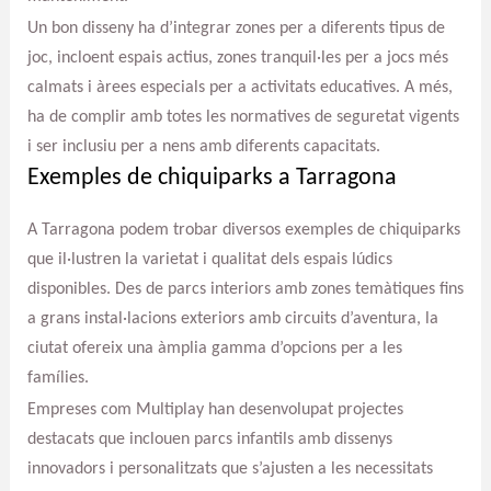
Un bon disseny ha d’integrar zones per a diferents tipus de
joc, incloent espais actius, zones tranquil·les per a jocs més
calmats i àrees especials per a activitats educatives. A més,
ha de complir amb totes les normatives de seguretat vigents
i ser inclusiu per a nens amb diferents capacitats.
Exemples de chiquiparks a Tarragona
A Tarragona podem trobar diversos exemples de chiquiparks
que il·lustren la varietat i qualitat dels espais lúdics
disponibles. Des de parcs interiors amb zones temàtiques fins
a grans instal·lacions exteriors amb circuits d’aventura, la
ciutat ofereix una àmplia gamma d’opcions per a les
famílies.
Empreses com Multiplay han desenvolupat projectes
destacats que inclouen parcs infantils amb dissenys
innovadors i personalitzats que s’ajusten a les necessitats