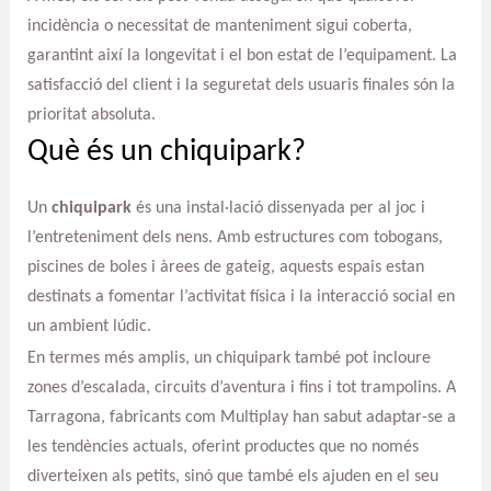
incidència o necessitat de manteniment sigui coberta,
garantint així la longevitat i el bon estat de l’equipament. La
satisfacció del client i la seguretat dels usuaris finales són la
prioritat absoluta.
Què és un chiquipark?
Un
chiquipark
és una instal·lació dissenyada per al joc i
l’entreteniment dels nens. Amb estructures com tobogans,
piscines de boles i àrees de gateig, aquests espais estan
destinats a fomentar l’activitat física i la interacció social en
un ambient lúdic.
En termes més amplis, un chiquipark també pot incloure
zones d’escalada, circuits d’aventura i fins i tot trampolins. A
Tarragona, fabricants com Multiplay han sabut adaptar-se a
les tendències actuals, oferint productes que no només
diverteixen als petits, sinó que també els ajuden en el seu