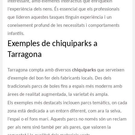
interessant, amb elements interactius que enriquexin
l’experiència dels nens. És essencial que els professionals
que lideren aquestes tasques tinguin experiència i un
coneixement profund de les necessitats i comportaments
infantils.
Exemples de chiquiparks a
Tarragona
Tarragona compta amb diversos
chiquiparks
que serveixen
d’exemple del bon fer dels fabricants locals. Des dels
tradicionals parcs de boles fins a espais més moderns amb
àrees de realitat augmentada, la varietat és ampla.
Els exemples més destacats inclouen parcs temàtics, on cada
zona està dedicada a un entorn diferent, com ara la selva,
l’espai o el fons marí. Aquests parcs no només són un reclam
per als nens sinó també per als pares, que valoren la