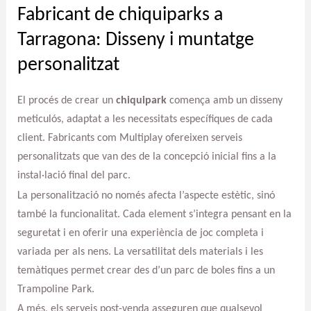
Fabricant de chiquiparks a
Tarragona: Disseny i muntatge
personalitzat
El procés de crear un
chiquipark
comença amb un disseny
meticulós, adaptat a les necessitats específiques de cada
client. Fabricants com Multiplay ofereixen serveis
personalitzats que van des de la concepció inicial fins a la
instal·lació final del parc.
La personalització no només afecta l’aspecte estètic, sinó
també la funcionalitat. Cada element s’integra pensant en la
seguretat i en oferir una experiència de joc completa i
variada per als nens. La versatilitat dels materials i les
temàtiques permet crear des d’un parc de boles fins a un
Trampoline Park.
A més, els serveis post-venda asseguren que qualsevol