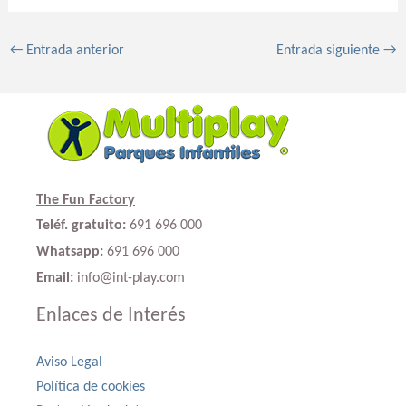
←
Entrada anterior
Entrada siguiente
→
The Fun Factory
Teléf. gratuito:
691 696 000
Whatsapp:
691 696 000
Email:
info@int-play.com
Enlaces de Interés
Aviso Legal
Política de cookies