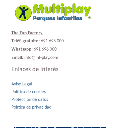
The Fun Factory
Teléf. gratuito:
691 696 000
Whatsapp:
691 696 000
Email:
info@int-play.com
Enlaces de Interés
Aviso Legal
Política de cookies
Protección de datos
Política de privacidad