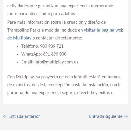
actividades que garantizan una experiencia memorable
tanto para niños como para adultos.
Para más información sobre la creación y diseño de
Trampoline Parks a medida, no dude en
visitar la página web
de Multiplay
o contactar directamente:
Teléfono: 900 909 721
WhatsApp: 691 696 000
Email: info@multiplay.com.es
Con Multiplay, su proyecto de ocio infantil estará en manos
de expertos, desde la concepción hasta la instalación, con la
garantía de una experiencia segura, divertida y exitosa.
←
Entrada anterior
Entrada siguiente
→