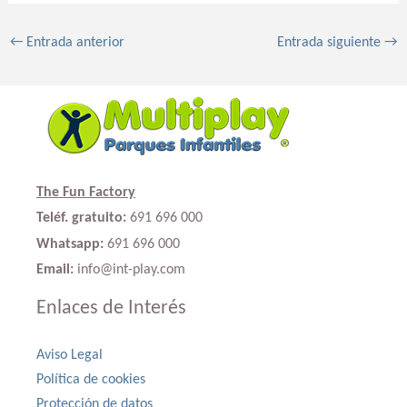
←
Entrada anterior
Entrada siguiente
→
The Fun Factory
Teléf. gratuito:
691 696 000
Whatsapp:
691 696 000
Email:
info@int-play.com
Enlaces de Interés
Aviso Legal
Política de cookies
Protección de datos