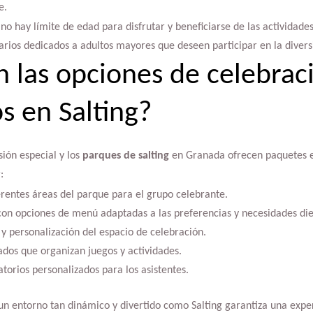
e.
e no hay límite de edad para disfrutar y beneficiarse de las actividades
rios dedicados a adultos mayores que deseen participar en la divers
n las opciones de celebrac
 en Salting?
ión especial y los
parques de salting
en Granada ofrecen paquetes ex
:
erentes áreas del parque para el grupo celebrante.
 con opciones de menú adaptadas a las preferencias y necesidades die
y personalización del espacio de celebración.
ados que organizan juegos y actividades.
atorios personalizados para los asistentes.
n entorno tan dinámico y divertido como Salting garantiza una exp