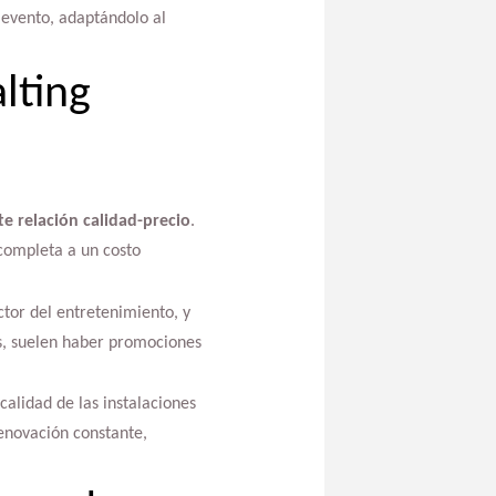
 evento, adaptándolo al
lting
te relación calidad-precio
.
 completa a un costo
tor del entretenimiento, y
ás, suelen haber promociones
calidad de las instalaciones
enovación constante,