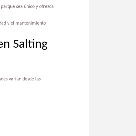
a parque sea único y ofrezca
ridad y el mantenimiento
en Salting
dades varían desde las
.