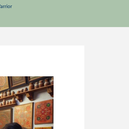
arrior