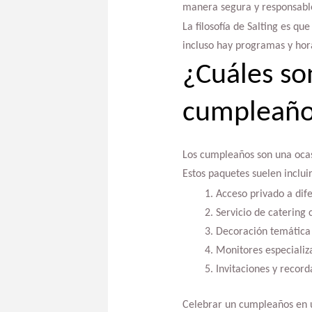
manera segura y responsabl
La filosofía de Salting es qu
incluso hay programas y hora
¿Cuáles so
cumpleaños
Los cumpleaños son una ocas
Estos paquetes suelen incluir
Acceso privado a dif
Servicio de catering
Decoración temática 
Monitores especializ
Invitaciones y record
Celebrar un cumpleaños en u