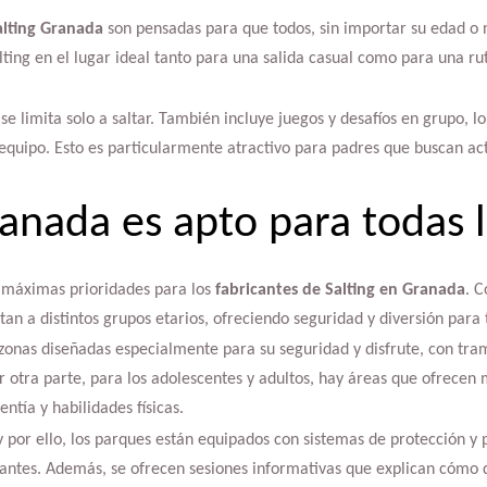
alting Granada
son pensadas para que todos, sin importar su edad o 
alting en el lugar ideal tanto para una salida casual como para una ru
se limita solo a saltar. También incluye juegos y desafíos en grupo, l
n equipo. Esto es particularmente atractivo para padres que buscan a
ranada es apto para todas 
s máximas prioridades para los
fabricantes de Salting en Granada
. C
an a distintos grupos etarios, ofreciendo seguridad y diversión para 
zonas diseñadas especialmente para su seguridad y disfrute, con tra
 otra parte, para los adolescentes y adultos, hay áreas que ofrecen m
ntía y habilidades físicas.
y por ello, los parques están equipados con sistemas de protección y
isitantes. Además, se ofrecen sesiones informativas que explican cómo 