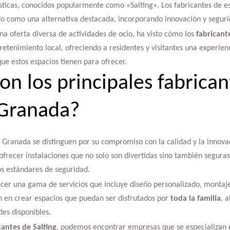
ticas, conocidos popularmente como «Salting». Los fabricantes de est
do como una alternativa destacada, incorporando innovación y seguri
a oferta diversa de actividades de ocio, ha visto cómo los
fabricant
retenimiento local, ofreciendo a residentes y visitantes una experien
ue estos espacios tienen para ofrecer.
on los principales fabrican
 Granada?
n Granada se distinguen por su compromiso con la calidad y la innova
ofrecer instalaciones que no solo son divertidas sino también seguras
os estándares de seguridad.
recer una gama de servicios que incluye diseño personalizado, montaj
 en crear espacios que puedan ser disfrutados por
toda la familia
, a
des disponibles.
cantes de Salting
, podemos encontrar empresas que se especializan e