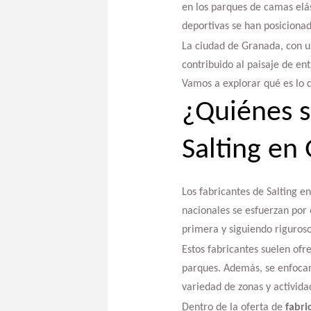
en los parques de camas elás
deportivas se han posiciona
La ciudad de Granada, con un
contribuido al paisaje de ent
Vamos a explorar qué es lo q
¿Quiénes s
Salting en
Los fabricantes de Salting e
nacionales se esfuerzan por 
primera y siguiendo riguros
Estos fabricantes suelen of
parques. Además, se enfocan
variedad de zonas y activida
Dentro de la oferta de
fabri