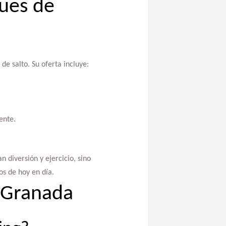
ques de
e salto. Su oferta incluye:
ente.
n diversión y ejercicio, sino
s de hoy en día.
g Granada