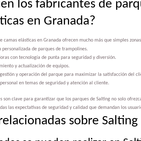
en los fabricantes de par
ticas en Granada?
de camas elásticas en Granada ofrecen mucho más que simples zonas d
n personalizada de parques de trampolines.
oras con tecnología de punta para seguridad y diversión.
miento y actualización de equipos.
estión y operación del parque para maximizar la satisfacción del cli
personal en temas de seguridad y atención al cliente.
es son clave para garantizar que los parques de Salting no solo ofrezca
as las expectativas de seguridad y calidad que demandan los usuario
relacionadas sobre Saltin