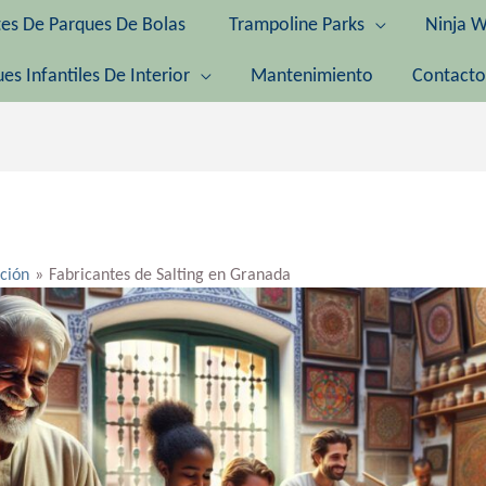
tes De Parques De Bolas
Trampoline Parks
Ninja W
es Infantiles De Interior
Mantenimiento
Contacto
ación
Fabricantes de Salting en Granada