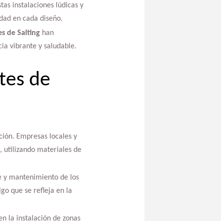
as instalaciones lúdicas y
dad en cada diseño.
es de Salting
han
cia vibrante y saludable.
tes de
ción. Empresas locales y
, utilizando materiales de
e y mantenimiento de los
lgo que se refleja en la
n la instalación de zonas