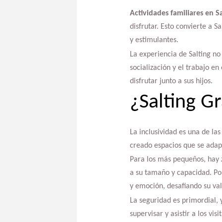
Actividades familiares en S
disfrutar. Esto convierte a S
y estimulantes.
La experiencia de Salting no 
socialización y el trabajo e
disfrutar junto a sus hijos.
¿Salting G
La inclusividad es una de la
creado espacios que se adapt
Para los más pequeños, hay 
a su tamaño y capacidad. Por
y emoción, desafiando su vale
La seguridad es primordial, 
supervisar y asistir a los v