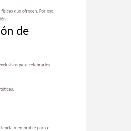
 físicas que ofrecen. Por eso,
ión.
ión de
clusivos para celebrarlos.
téticas.
eriencia memorable para el