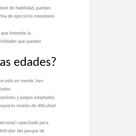
nivel de habilidad, puedan
tina de ejercicios novedosos
o que fomenta la
ctividades que puedan
las edades?
on esto en mente, han
todos.
mpolines y juegos adaptados
ayores niveles de dificultad
 personal capacitado para
disfrutar del parque de