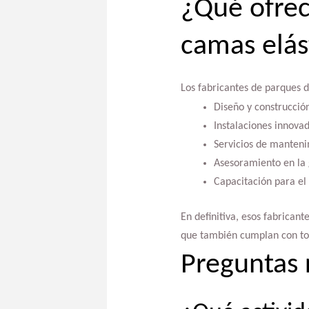
¿Qué ofrec
camas elás
Los fabricantes de parques 
Diseño y construcció
Instalaciones innovad
Servicios de manteni
Asesoramiento en la g
Capacitación para el 
En definitiva, esos fabricant
que también cumplan con tod
Preguntas 