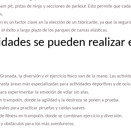
am pit, pistas de ninja y secciones de parkour. Esto permite que cad
s.
n es un factor clave en la elección de un fabricante, ya que la segu
 el éxito a largo plazo de los parques de camas elásticas.
idades se pueden realizar 
Granada, la diversión y el ejercicio físico van de la mano. Las activi
 hasta áreas más especializadas para actividades deportivas y de ocio
para experimentar la emoción de volar sin alas.
n trampolín, donde la agilidad y la destreza se ponen a prueba.
eales para practicar piruetas y caídas suaves.
de fitness en trampolín, donde se combinan ejercicio y diversión.
 y obstáculos para los más aventureros.