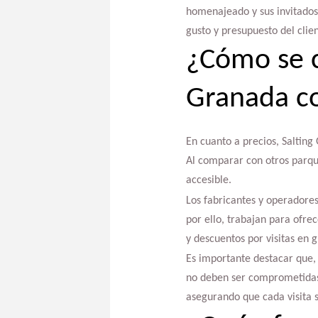
homenajeado y sus invitados
gusto y presupuesto del clien
¿Cómo se c
Granada co
En cuanto a precios, Saltin
Al comparar con otros parque
accesible.
Los fabricantes y operadores
por ello, trabajan para ofre
y descuentos por visitas en g
Es importante destacar que, s
no deben ser comprometidas.
asegurando que cada visita s