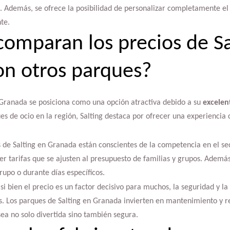
. Además, se ofrece la posibilidad de personalizar completamente el
te.
omparan los precios de Sa
n otros parques?
g Granada se posiciona como una opción atractiva debido a su
excelen
s de ocio en la región, Salting destaca por ofrecer una experiencia
 de Salting en Granada están conscientes de la competencia en el sec
cer tarifas que se ajusten al presupuesto de familias y grupos. Adem
rupo o durante días específicos.
i bien el precio es un factor decisivo para muchos, la seguridad y la 
 Los parques de Salting en Granada invierten en mantenimiento y r
ea no solo divertida sino también segura.