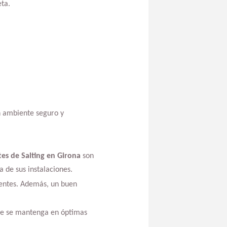
ta.
un ambiente seguro y
tes de Salting en Girona
son
a de sus instalaciones.
dentes. Además, un buen
que se mantenga en óptimas