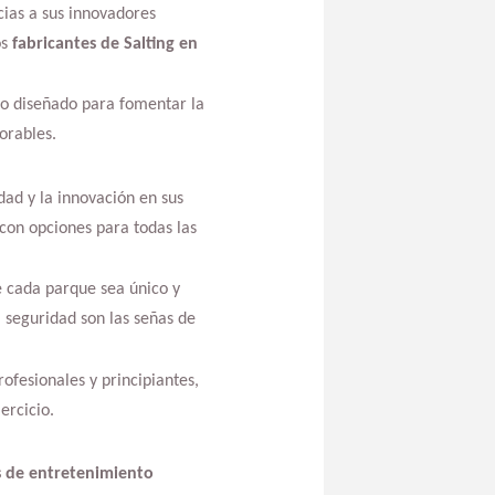
cias a sus innovadores
os
fabricantes de Salting en
no diseñado para fomentar la
orables.
ad y la innovación en sus
 con opciones para todas las
e cada parque sea único y
 seguridad son las señas de
ofesionales y principiantes,
ercicio.
s de entretenimiento