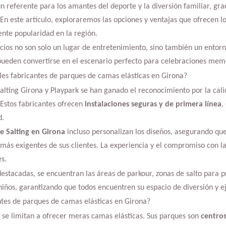
n referente para los amantes del deporte y la diversión familiar, gra
En este artículo, exploraremos las opciones y ventajas que ofrecen l
ente popularidad en la región.
cios no son solo un lugar de entretenimiento, sino también un entor
 pueden convertirse en el escenario perfecto para celebraciones mem
les fabricantes de parques de camas elásticas en Girona?
lting Girona y Playpark se han ganado el reconocimiento por la calid
 Estos fabricantes ofrecen
instalaciones seguras y de primera línea
,
d.
e Salting en Girona
incluso personalizan los diseños, asegurando qu
más exigentes de sus clientes. La experiencia y el compromiso con la
s.
destacadas, se encuentran las áreas de parkour, zonas de salto para pr
niños, garantizando que todos encuentren su espacio de diversión y ej
ntes de parques de camas elásticas en Girona?
 se limitan a ofrecer meras camas elásticas. Sus parques son
centro