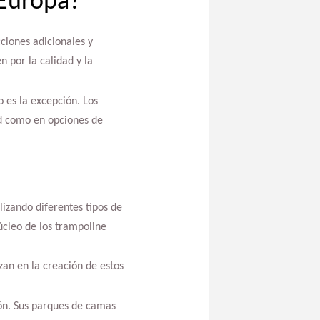
 Europa?
ciones adicionales y
 por la calidad y la
 es la excepción. Los
ad como en opciones de
lizando diferentes tipos de
úcleo de los trampoline
an en la creación de estos
ión. Sus parques de camas