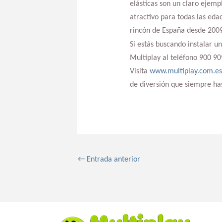
elásticas son un claro ejemp
atractivo para todas las eda
rincón de España desde 2009
Si estás buscando instalar u
Multiplay al teléfono 900 9
Visita
www.multiplay.com.es
de diversión que siempre ha
←
Entrada anterior