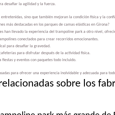
a desafiar la agilidad y la fuerza.
n entretenidas, sino que también mejoran la condición física y la con
ones más destacadas en los parques de camas elásticas en Girona?
es han llevado la experiencia del trampoline park a otro nivel, ofrec
rampolines conectados para crear recorridos emocionantes.
ical para desafiar la gravedad.
afeterías para disfrutar después de la actividad física.
 fiestas y eventos con paquetes todo incluido.
nsadas para ofrecer una experiencia inolvidable y adecuada para todo
relacionadas sobre los fab