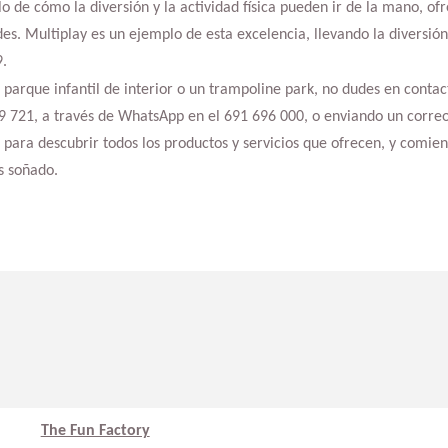
lo de cómo la diversión y la actividad física pueden ir de la mano, of
des. Multiplay es un ejemplo de esta excelencia, llevando la diversión
.
n parque infantil de interior o un trampoline park, no dudes en contac
09 721, a través de WhatsApp en el 691 696 000, o enviando un corre
para descubrir todos los productos y servicios que ofrecen, y comien
s soñado.
The Fun Factory