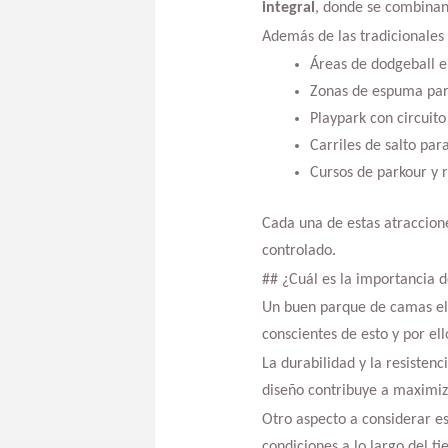
integral
, donde se combinan
Además de las tradicionales 
Áreas de dodgeball e
Zonas de espuma para
Playpark con circuito
Carriles de salto para
Cursos de parkour y
Cada una de estas atraccione
controlado.
## ¿Cuál es la importancia 
Un buen parque de camas elá
conscientes de esto y por ell
La durabilidad y la resisten
diseño contribuye a maximiz
Otro aspecto a considerar e
condiciones a lo largo del t