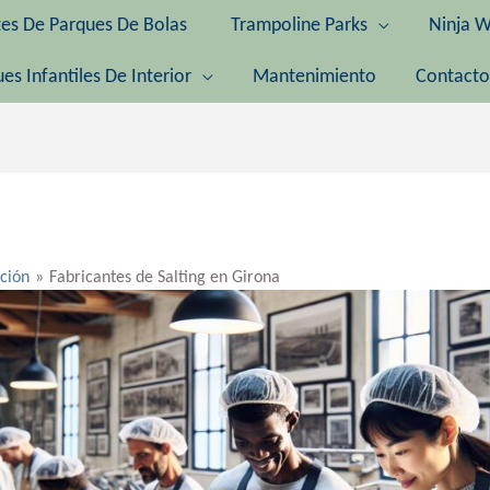
tes De Parques De Bolas
Trampoline Parks
Ninja W
es Infantiles De Interior
Mantenimiento
Contacto
ación
Fabricantes de Salting en Girona