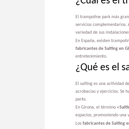
¿Cuál es el 
El trampoline park más gran
servicios complementarios. A
variedad de sus instalacione
En España, existen trampolin
fabricantes de Salting en G
entretenimiento.
¿Qué es el sa
El salting es una actividad d
acrobacias y ejercicios. Se 
parks.
En Girona, el término
«Salt
espacios, promoviendo una vi
Los
fabricantes de Salting 