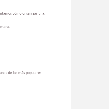
contamos cómo organizar una:
semana.
gunas de las más populares