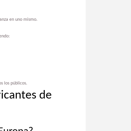
fianza en uno mismo.
iendo:
s los públicos.
ricantes de