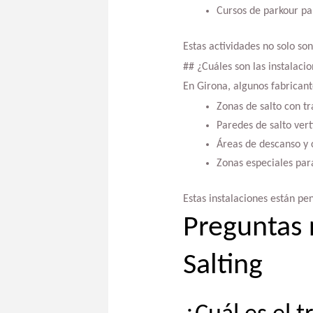
Cursos de parkour par
Estas actividades no solo so
## ¿Cuáles son las instalaci
En Girona, algunos fabricant
Zonas de salto con t
Paredes de salto vert
Áreas de descanso y c
Zonas especiales para
Estas instalaciones están pe
Preguntas 
Salting