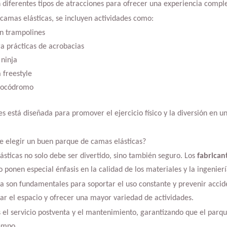
 diferentes tipos de atracciones para ofrecer una experiencia comple
camas elásticas, se incluyen actividades como:
n trampolines
 prácticas de acrobacias
 ninja
 freestyle
 rocódromo
s está diseñada para promover el ejercicio físico y la diversión en 
de elegir un buen parque de camas elásticas?
sticas no solo debe ser divertido, sino también seguro. Los
fabrican
o ponen especial énfasis en la calidad de los materiales y la ingenierí
cia son fundamentales para soportar el uso constante y prevenir acci
ar el espacio y ofrecer una mayor variedad de actividades.
s el servicio postventa y el mantenimiento, garantizando que el par
iempo.