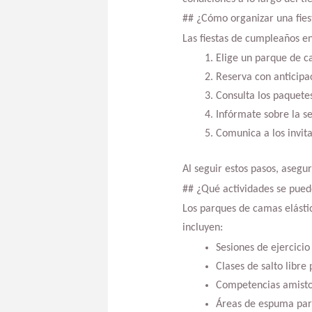
## ¿Cómo organizar una fies
Las fiestas de cumpleaños e
Elige un parque de ca
Reserva con anticipac
Consulta los paquetes
Infórmate sobre la se
Comunica a los invit
Al seguir estos pasos, asegu
## ¿Qué actividades se pued
Los parques de camas elásti
incluyen:
Sesiones de ejercici
Clases de salto libre
Competencias amisto
Áreas de espuma para 