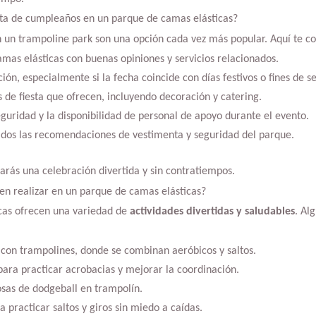
ta de cumpleaños en un parque de camas elásticas?
n un trampoline park son una opción cada vez más popular. Aquí te 
mas elásticas con buenas opiniones y servicios relacionados.
ión, especialmente si la fecha coincide con días festivos o fines de 
 de fiesta que ofrecen, incluyendo decoración y catering.
guridad y la disponibilidad de personal de apoyo durante el evento.
ados las recomendaciones de vestimenta y seguridad del parque.
rarás una celebración divertida y sin contratiempos.
en realizar en un parque de camas elásticas?
cas ofrecen una variedad de
actividades divertidas y saludables
. Al
o con trampolines, donde se combinan aeróbicos y saltos.
 para practicar acrobacias y mejorar la coordinación.
sas de dodgeball en trampolín.
practicar saltos y giros sin miedo a caídas.