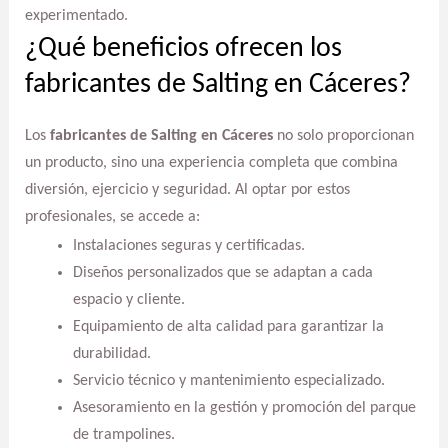
experimentado.
¿Qué beneficios ofrecen los
fabricantes de Salting en Cáceres?
Los
fabricantes de Salting en Cáceres
no solo proporcionan
un producto, sino una experiencia completa que combina
diversión, ejercicio y seguridad. Al optar por estos
profesionales, se accede a:
Instalaciones seguras y certificadas.
Diseños personalizados que se adaptan a cada
espacio y cliente.
Equipamiento de alta calidad para garantizar la
durabilidad.
Servicio técnico y mantenimiento especializado.
Asesoramiento en la gestión y promoción del parque
de trampolines.