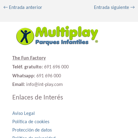
←
Entrada anterior
Entrada siguiente
→
The Fun Factory
Teléf. gratuito:
691 696 000
Whatsapp:
691 696 000
Email:
info@int-play.com
Enlaces de Interés
Aviso Legal
Política de cookies
Protección de datos