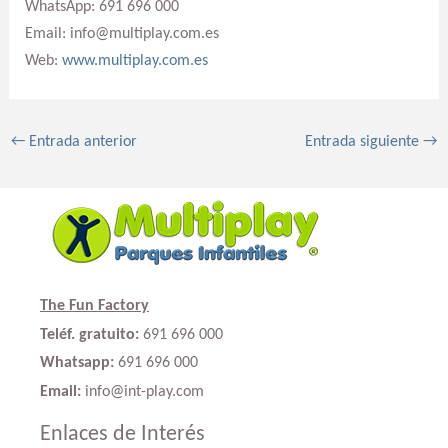
WhatsApp: 691 696 000
Email: info@multiplay.com.es
Web:
www.multiplay.com.es
←
Entrada anterior
Entrada siguiente
→
The Fun Factory
Teléf. gratuito:
691 696 000
Whatsapp:
691 696 000
Email:
info@int-play.com
Enlaces de Interés